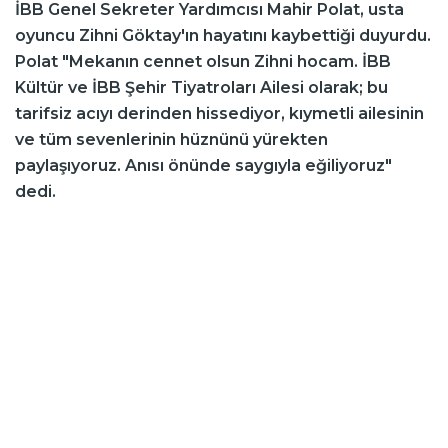
İBB Genel Sekreter Yardımcısı Mahir Polat, usta
oyuncu Zihni Göktay'ın hayatını kaybettiği duyurdu.
Polat "Mekanın cennet olsun Zihni hocam. İBB
Kültür ve İBB Şehir Tiyatroları Ailesi olarak; bu
tarifsiz acıyı derinden hissediyor, kıymetli ailesinin
ve tüm sevenlerinin hüznünü yürekten
paylaşıyoruz. Anısı önünde saygıyla eğiliyoruz"
dedi.