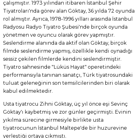
çalışmıştır. 1973 yılından itibaren İstanbul Şehir
Tiyatroları'nda görev alan Göktay, 36 yılda 72 oyunda
rol almıştır. Ayrıca, 1978-1996 yılları arasında İstanbul
Radyosu Radyo Tiyatro Şubesi'nde birçok oyunda
yönetmen ve oyuncu olarak görev yapmıştır.
Seslendirme alanında da aktif olan Göktay, birçok
filmde seslendirme yapmış, özellikle kendi oynadığı
sessiz çekilen filmlerde kendini seslendirmiştir.
Tiyatro sahnesinde "Lüküs Hayat" operetindeki
performansıyla tanınan sanatçı, Türk tiyatrosundaki
tuluat geleneğinin son temsilcilerinden biri olarak
kabul edilmektedir.
Usta tiyatrocu Zihni Göktay, üç yıl önce eşi Sevinç
Göktay'ı kaybetmiş ve zor günler geçirmişti. Evinin
yıkılma sürecine girmesiyle birlikte usta
tiyatrocunun İstanbul Maltepe'de bir huzurevine
yerleştiği ortaya çıkmıştı.