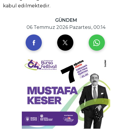
kabul edilmektedir.
GÜNDEM
06 Temmuz 2026 Pazartesi, 00:14