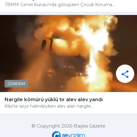
TBMM Genel Kurulu'nda görüşülen Çocuk Koruma...
GÜNDEM
Nargile kömürü yüklü tır alev alev yandı
Kilis'te seyir halindeyken alev alan nargile...
© Copyright 2026 Başka Gazete