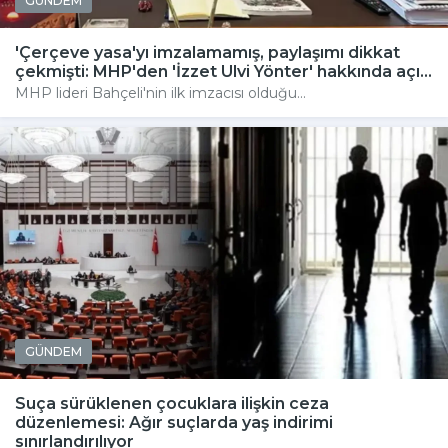
GÜNDEM
'Çerçeve yasa'yı imzalamamış, paylaşımı dikkat
çekmişti: MHP'den 'İzzet Ulvi Yönter' hakkında açı...
MHP lideri Bahçeli'nin ilk imzacısı olduğu...
GÜNDEM
Suça sürüklenen çocuklara ilişkin ceza
düzenlemesi: Ağır suçlarda yaş indirimi
sınırlandırılıyor