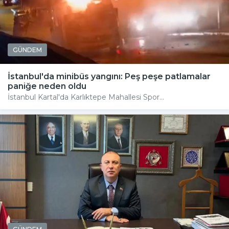
GÜNDEM
İstanbul'da minibüs yangını: Peş peşe patlamalar
paniğe neden oldu
İstanbul Kartal'da Karlıktepe Mahallesi Spor...