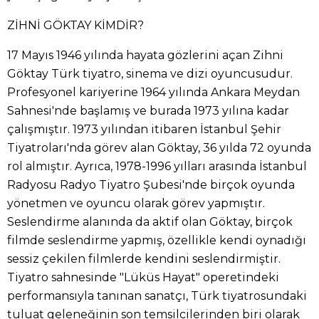
ZİHNİ GÖKTAY KİMDİR?
17 Mayıs 1946 yılında hayata gözlerini açan Zihni
Göktay Türk tiyatro, sinema ve dizi oyuncusudur.
Profesyonel kariyerine 1964 yılında Ankara Meydan
Sahnesi'nde başlamış ve burada 1973 yılına kadar
çalışmıştır. 1973 yılından itibaren İstanbul Şehir
Tiyatroları'nda görev alan Göktay, 36 yılda 72 oyunda
rol almıştır. Ayrıca, 1978-1996 yılları arasında İstanbul
Radyosu Radyo Tiyatro Şubesi'nde birçok oyunda
yönetmen ve oyuncu olarak görev yapmıştır.
Seslendirme alanında da aktif olan Göktay, birçok
filmde seslendirme yapmış, özellikle kendi oynadığı
sessiz çekilen filmlerde kendini seslendirmiştir.
Tiyatro sahnesinde "Lüküs Hayat" operetindeki
performansıyla tanınan sanatçı, Türk tiyatrosundaki
tuluat geleneğinin son temsilcilerinden biri olarak