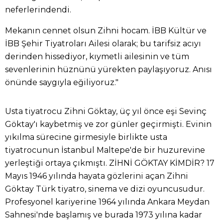
neferlerindendi.
Mekanın cennet olsun Zihni hocam. İBB Kültür ve
İBB Şehir Tiyatroları Ailesi olarak; bu tarifsiz acıyı
derinden hissediyor, kıymetli ailesinin ve tüm
sevenlerinin hüznünü yürekten paylaşıyoruz. Anısı
önünde saygıyla eğiliyoruz."
Usta tiyatrocu Zihni Göktay, üç yıl önce eşi Sevinç
Göktay'ı kaybetmiş ve zor günler geçirmişti. Evinin
yıkılma sürecine girmesiyle birlikte usta
tiyatrocunun İstanbul Maltepe'de bir huzurevine
yerleştiği ortaya çıkmıştı. ZİHNİ GÖKTAY KİMDİR? 17
Mayıs 1946 yılında hayata gözlerini açan Zihni
Göktay Türk tiyatro, sinema ve dizi oyuncusudur.
Profesyonel kariyerine 1964 yılında Ankara Meydan
Sahnesi'nde başlamış ve burada 1973 yılına kadar