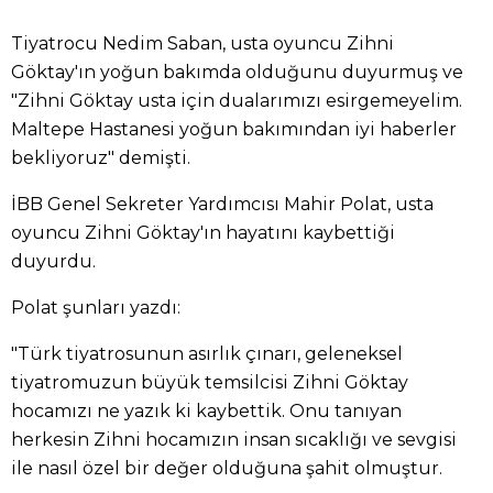
Tiyatrocu Nedim Saban, usta oyuncu Zihni
Göktay'ın yoğun bakımda olduğunu duyurmuş ve
"Zihni Göktay usta için dualarımızı esirgemeyelim.
Maltepe Hastanesi yoğun bakımından iyi haberler
bekliyoruz" demişti.
İBB Genel Sekreter Yardımcısı Mahir Polat, usta
oyuncu Zihni Göktay'ın hayatını kaybettiği
duyurdu.
Polat şunları yazdı:
"Türk tiyatrosunun asırlık çınarı, geleneksel
tiyatromuzun büyük temsilcisi Zihni Göktay
hocamızı ne yazık ki kaybettik. Onu tanıyan
herkesin Zihni hocamızın insan sıcaklığı ve sevgisi
ile nasıl özel bir değer olduğuna şahit olmuştur.