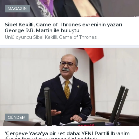
MAGAZİN
Sibel Kekilli, Game of Thrones evreninin yazarı
George R.R. Martin ile buluştu
Ünlü oyuncu Sibel Kekilli, Game of Thrones...
GÜNDEM
'Çerçeve Yasa'ya bir ret daha: YENİ Partili İbrahim