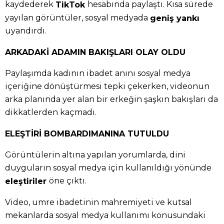
kaydederek
hesabında paylaştı. Kısa sürede
TikTok
yayılan görüntüler, sosyal medyada
geniş yankı
uyandırdı.
ARKADAKİ ADAMIN BAKIŞLARI OLAY OLDU
Paylaşımda kadının ibadet anını sosyal medya
içeriğine dönüştürmesi tepki çekerken, videonun
arka planında yer alan bir erkeğin şaşkın bakışları da
dikkatlerden kaçmadı.
ELEŞTİRİ BOMBARDIMANINA TUTULDU
Görüntülerin altına yapılan yorumlarda, dini
duyguların sosyal medya için kullanıldığı yönünde
öne çıktı.
eleştiriler
Video, umre ibadetinin mahremiyeti ve kutsal
mekanlarda sosyal medya kullanımı konusundaki