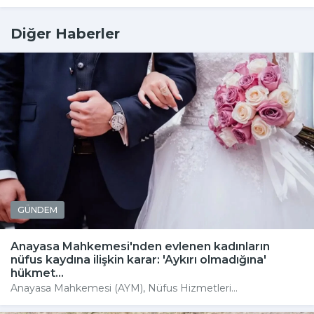
Diğer Haberler
GÜNDEM
Anayasa Mahkemesi'nden evlenen kadınların
nüfus kaydına ilişkin karar: 'Aykırı olmadığına'
hükmet...
Anayasa Mahkemesi (AYM), Nüfus Hizmetleri...