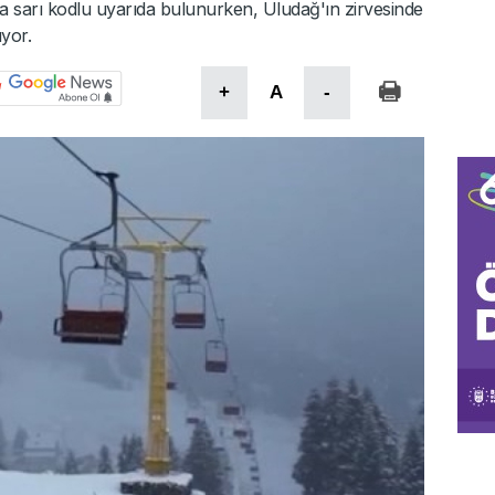
 sarı kodlu uyarıda bulunurken, Uludağ'ın zirvesinde
üyor.
+
A
-