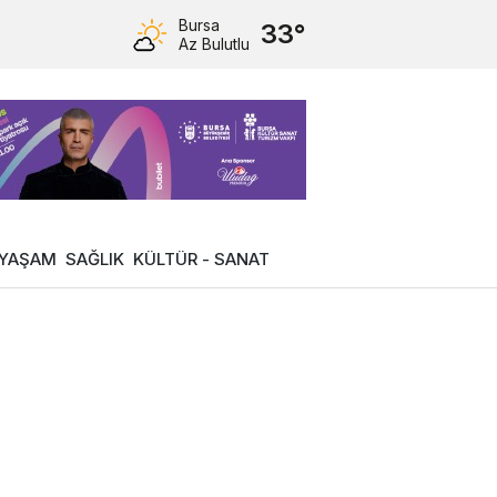
Bursa
33°
Az Bulutlu
YAŞAM
SAĞLIK
KÜLTÜR - SANAT