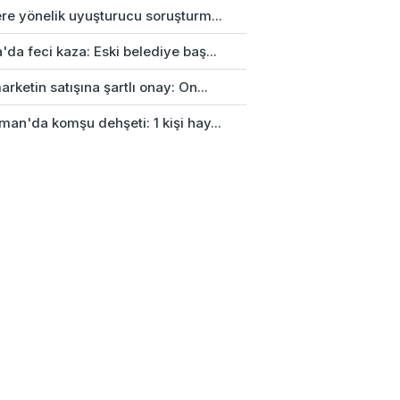
re yönelik uyuşturucu soruşturm...
da feci kaza: Eski belediye baş...
rketin satışına şartlı onay: On...
an'da komşu dehşeti: 1 kişi hay...