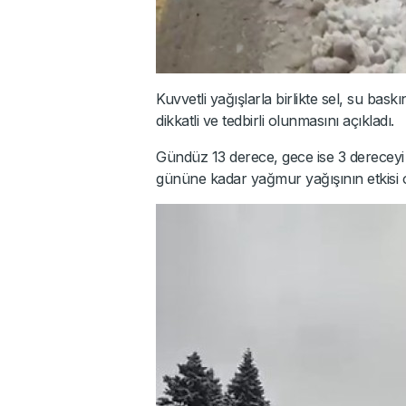
Kuvvetli yağışlarla birlikte sel, su bas
dikkatli ve tedbirli olunmasını açıkladı.
Gündüz 13 derece, gece ise 3 dereceyi g
gününe kadar yağmur yağışının etkisi 