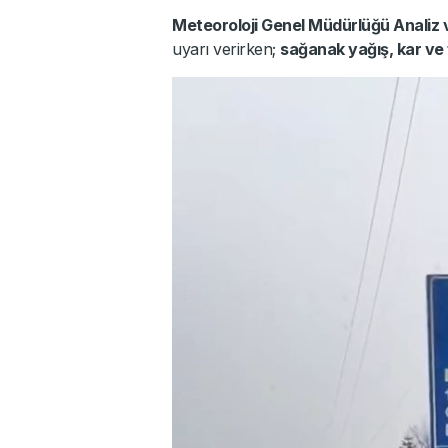
Meteoroloji Genel Müdürlüğü Analiz 
uyarı verirken;
sağanak yağış, kar ve f