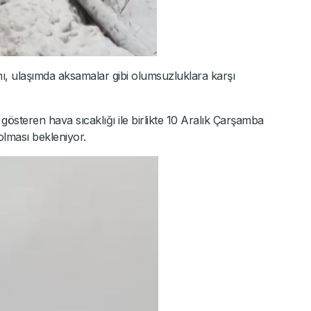
kını, ulaşımda aksamalar gibi olumsuzluklara karşı
österen hava sıcaklığı ile birlikte 10 Aralık Çarşamba
olması bekleniyor.