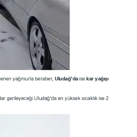
klenen yağmurla beraber,
Uludağ'da
ise
kar yağışı
dar gerileyeceği Uludağ'da en yüksek sıcaklık ise 2