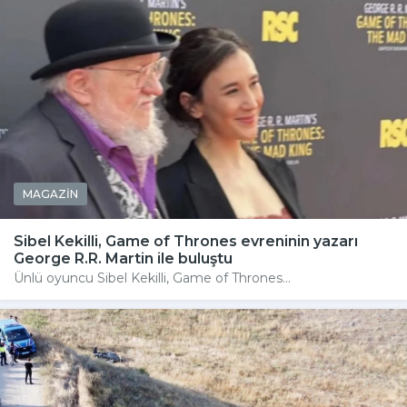
MAGAZİN
Sibel Kekilli, Game of Thrones evreninin yazarı
George R.R. Martin ile buluştu
Ünlü oyuncu Sibel Kekilli, Game of Thrones...