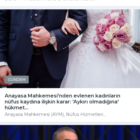
GÜNDEM
Anayasa Mahkemesi'nden evlenen kadınların
nüfus kaydına ilişkin karar: 'Aykırı olmadığına'
hükmet...
Anayasa Mahkemesi (AYM), Nüfus Hizmetleri...