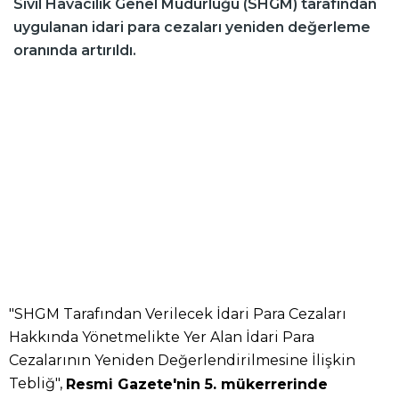
Sivil Havacılık Genel Müdürlüğü (SHGM) tarafından
uygulanan idari para cezaları yeniden değerleme
oranında artırıldı.
"SHGM Tarafından Verilecek İdari Para Cezaları
Hakkında Yönetmelikte Yer Alan İdari Para
Cezalarının Yeniden Değerlendirilmesine İlişkin
Tebliğ",
Resmi Gazete'nin 5. mükerrerinde