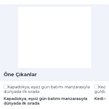
Öne Çıkanlar
Kapadokya, eşsiz gün batımı manzarasıyla
Kedi ve
dünyada ilk sırada