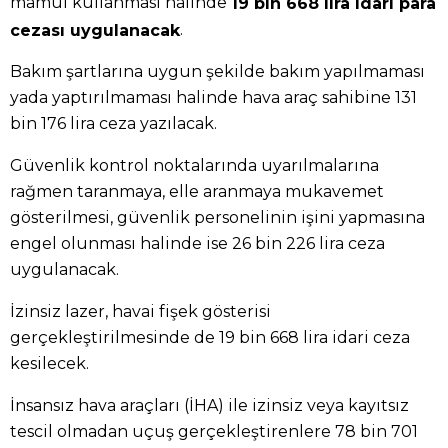
mamul kullanması halinde
19 bin 668 lira idari para
.
cezası uygulanacak
Bakım şartlarına uygun şekilde bakım yapılmaması
yada yaptırılmaması halinde hava araç sahibine 131
bin 176 lira ceza yazılacak.
Güvenlik kontrol noktalarında uyarılmalarına
rağmen taranmaya, elle aranmaya mukavemet
gösterilmesi, güvenlik personelinin işini yapmasına
engel olunması halinde ise 26 bin 226 lira ceza
uygulanacak.
İzinsiz lazer, havai fişek gösterisi
gerçekleştirilmesinde de 19 bin 668 lira idari ceza
kesilecek.
İnsansız hava araçları (İHA) ile izinsiz veya kayıtsız
tescil olmadan uçuş gerçekleştirenlere 78 bin 701