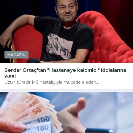
MAGAZİN
Serdar Ortaç'tan "Hastaneye kaldırıldı" iddialarına
yanıt
Uzun süredir MS hastalığıyla mücadele eden...