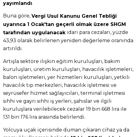
.
yayımlandı
Buna göre,
Vergi Usul Kanunu Genel Tebliği
uyarınca 1 Ocak'tan geçerli olmak üzere SHGM
idari para cezaları, yüzde
tarafından uygulanacak
43,93 olarak belirlenen yeniden değerleme oranında
artırıldı.
Artışla sektöre ilişkin eğitim kuruluşları, bakım
kuruluşları, üretim kuruluşları, havacılık işletmeleri,
balon işletmeleri, yer hizmetleri kuruluşları, yetkili
havacılık tıp merkezleri, havacılık işletmesi ve
seyrüsefer hizmet sağlayıcıları, terminal işletmesi
sıhhi ve gayri sıhhi iş yerleri, şahıslar ve ilgili
kuruluşlara verilebilecek cezalar 19 bin 668 lira ile
131 bin 176 lira arasında belirlendi.
Yolcuya uçak içerisinde duman çıkaran cihaz ya da