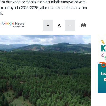
tüm dünyada ormanlık alanları tehdit etmeye devam
an dünyada 2015-2025 yıllarında ormanlık alanlarını
ı.
+
A
-