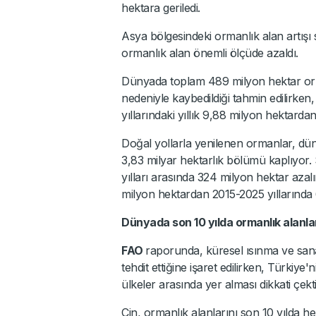
hektara geriledi.
Asya bölgesindeki ormanlık alan artışı
ormanlık alan önemli ölçüde azaldı.
Dünyada toplam 489 milyon hektar or
nedeniyle kaybedildiği tahmin edilirke
yıllarındaki yıllık 9,88 milyon hektarda
Doğal yollarla yenilenen ormanlar, dü
3,83 milyar hektarlık bölümü kaplıyor.
yılları arasında 324 milyon hektar azalı
milyon hektardan 2015-2025 yıllarında
Dünyada son 10 yılda ormanlık alanlar
FAO
raporunda, küresel ısınma ve san
tehdit ettiğine işaret edilirken, Türkiye
ülkeler arasında yer alması dikkati çekti
Çin, ormanlık alanlarını son 10 yılda he