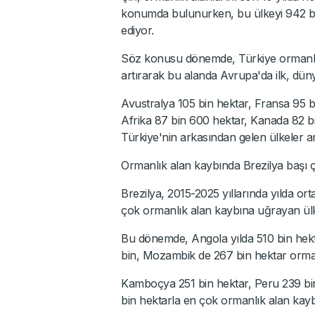
konumda bulunurken, bu ülkeyi 942 bin 
ediyor.
Söz konusu dönemde, Türkiye ormanlık 
artırarak bu alanda Avrupa'da ilk, dün
Avustralya 105 bin hektar, Fransa 95 
Afrika 87 bin 600 hektar, Kanada 82 bi
Türkiye'nin arkasından gelen ülkeler ar
Ormanlık alan kaybında Brezilya başı 
Brezilya, 2015-2025 yıllarında yılda o
çok ormanlık alan kaybına uğrayan ülk
Bu dönemde, Angola yılda 510 bin he
bin, Mozambik de 267 bin hektar ormanl
Kamboçya 251 bin hektar, Peru 239 bin
bin hektarla en çok ormanlık alan kayb