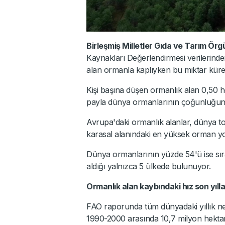
Birleşmiş Milletler Gıda ve Tarım Ör
Kaynakları Değerlendirmesi verilerinde
alan ormanla kaplıyken bu miktar kürese
Kişi başına düşen ormanlık alan 0,50 h
payla dünya ormanlarının çoğunluğun
Avrupa'daki ormanlık alanlar, dünya t
karasal alanındaki en yüksek orman yo
Dünya ormanlarının yüzde 54'ü ise sır
aldığı yalnızca 5 ülkede bulunuyor.
Ormanlık alan kaybındaki hız son yıll
FAO raporunda tüm dünyadaki yıllık net 
1990-2000 arasında 10,7 milyon hektar 