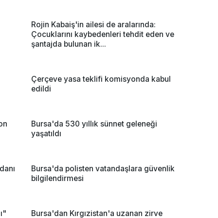
Rojin Kabaiş'in ailesi de aralarında:
Çocuklarını kaybedenleri tehdit eden ve
şantajda bulunan ik...
m
Çerçeve yasa teklifi komisyonda kabul
edildi
yon
Bursa'da 530 yıllık sünnet geleneği
yaşatıldı
danı
Bursa'da polisten vatandaşlara güvenlik
bilgilendirmesi
ı"
Bursa'dan Kırgızistan'a uzanan zirve