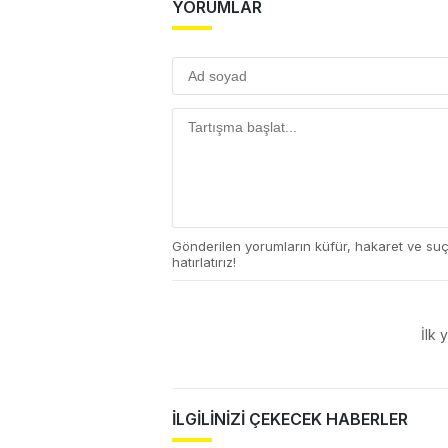
YORUMLAR
Gönderilen yorumların küfür, hakaret ve su
hatırlatırız!
İlk 
İLGİLİNİZİ ÇEKECEK HABERLER