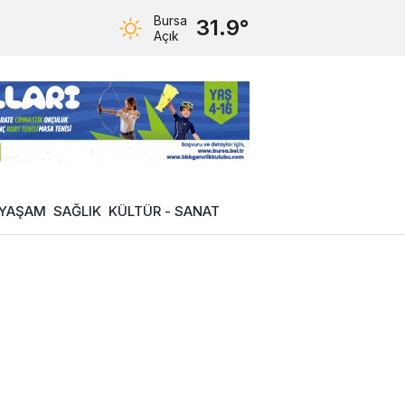
Bursa
31.9°
Açık
YAŞAM
SAĞLIK
KÜLTÜR - SANAT