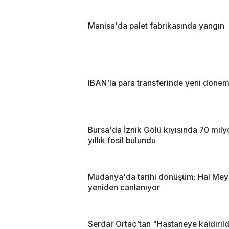
Manisa'da palet fabrikasında yangın
IBAN'la para transferinde yeni döne
Bursa'da İznik Gölü kıyısında 70 mil
yıllık fosil bulundu
Mudanya'da tarihi dönüşüm: Hal Mey
yeniden canlanıyor
Serdar Ortaç'tan "Hastaneye kaldırıld