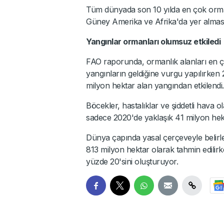
Tüm dünyada son 10 yılda en çok orma
Güney Amerika ve Afrika'da yer alması i
Yangınlar ormanları olumsuz etkiledi
FAO raporunda, ormanlık alanları en ç
yangınların geldiğine vurgu yapılırken 
milyon hektar alan yangından etkilendi.
Böcekler, hastalıklar ve şiddetli hava 
sadece 2020'de yaklaşık 41 milyon hekta
Dünya çapında yasal çerçeveyle belir
813 milyon hektar olarak tahmin edilir
yüzde 20'sini oluşturuyor.