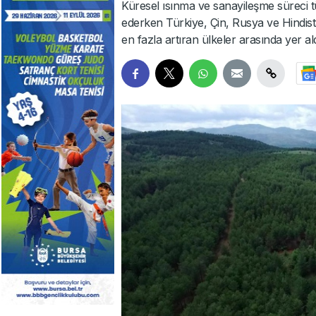
Küresel ısınma ve sanayileşme süreci 
ederken Türkiye, Çin, Rusya ve Hindist
en fazla artıran ülkeler arasında yer ald