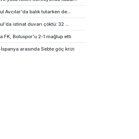
ul Avcılar'da balık tutarken de...
ul'da istinat duvarı çöktü: 32 ...
a FK, Boluspor'u 2-1 mağlup etti
-İspanya arasında Sebte göç krizi