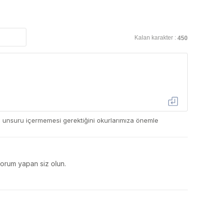
Kalan karakter :
450
ç unsuru içermemesi gerektiğini okurlarımıza önemle
yorum yapan siz olun.