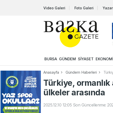
Video Galeri
Foto Galeri
Yazar
BURSA
GÜNDEM
SİYASET
EKONOM
Anasayfa
Gündem Haberleri
Türkiy
Türkiye, ormanlık 
ülkeler arasında
2025.12.10 12:05
Son Güncellenme: 2025