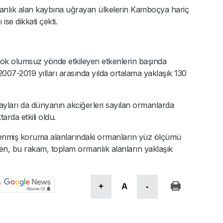
nlık alan kaybına uğrayan ülkelerin Kamboçya hariç
se dikkati çekti.
ok olumsuz yönde etkileyen etkenlerin başında
2007-2019 yılları arasında yılda ortalama yaklaşık 130
olayları da dünyanın akciğerleri sayılan ormanlarda
rda etkili oldu.
lenmiş koruma alanlarındaki ormanların yüz ölçümü
ken, bu rakam, toplam ormanlık alanların yaklaşık
+
A
-