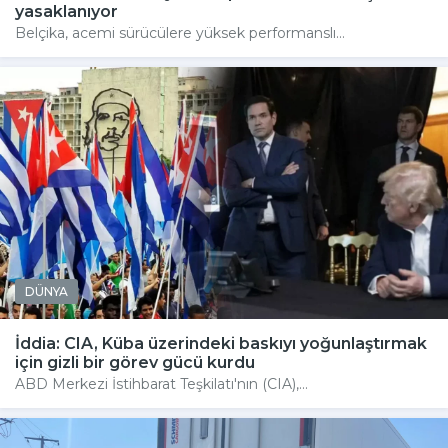
yasaklanıyor
Belçika, acemi sürücülere yüksek performanslı...
DÜNYA
İddia: CIA, Küba üzerindeki baskıyı yoğunlaştırmak
için gizli bir görev gücü kurdu
ABD Merkezi İstihbarat Teşkilatı'nın (CIA),...