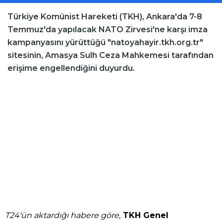
Türkiye Komünist Hareketi (TKH), Ankara'da 7-8
Temmuz'da yapılacak NATO Zirvesi'ne karşı imza
kampanyasını yürüttüğü "natoyahayir.tkh.org.tr"
sitesinin, Amasya Sulh Ceza Mahkemesi tarafından
erişime engellendiğini duyurdu.
T24'ün aktardığı habere göre,
TKH Genel