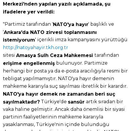
Merkezi'nden yapılan yazılı açıklamada, şu
ifadelere yer verildi:
"Partimiz tarafından '
' başlıklı ve
NATO'ya hayır
'
Ankara'da NATO zirvesi toplanmasını
' içerikli imza kampanyasını yürüttüğü
istemiyorum
http://natoyahayir.tkh.org.tr
sitesi
tarafından
Amasya Sulh Ceza Mahkemesi
bulunuyor. Partimize
erişime engellenmiş
herhangi bir posta ya da e-posta aracılığıyla resmi bir
tebligat yapılmamıştır. NATO'ya hayır demenin
mahkeme kararıyla suç sayılması ibretlik bir karardır.
NATO'ya hayır demek ne zamandan beri suç
Türkiye'de
artık sıradan bir
sayılmaktadır?
sansür
vaka haline gelmiştir. Ancak daha önemlisi bir siyasi
partinin faaliyetlerinin mahkeme kararıyla
yasaklanması, Türkiye'nin içinde bulunduğu