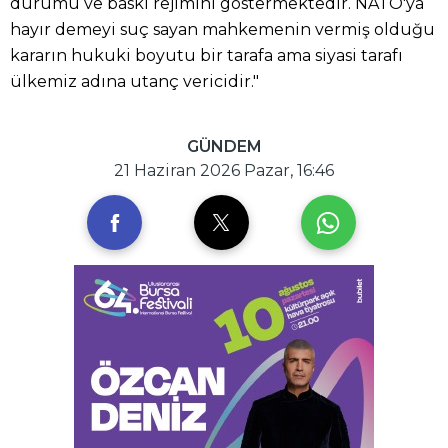
durumu ve baskı rejimini göstermektedir. NATO'ya
hayır demeyi suç sayan mahkemenin vermiş olduğu
kararın hukuki boyutu bir tarafa ama siyasi tarafı
ülkemiz adına utanç vericidir."
GÜNDEM
21 Haziran 2026 Pazar, 16:46