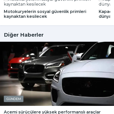
Motokuryelerin sosyal güvenlik primleri
Kapado
kaynaktan kesilecek
dünyada
Diğer Haberler
GÜNDEM
Acemi sürücülere yüksek performanslı araçlar