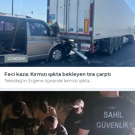
GÜNDEM
Feci kaza: Kırmızı ışıkta bekleyen tıra çarptı
Tekirdağ'ın Ergene ilçesinde kırmızı ışıkta...