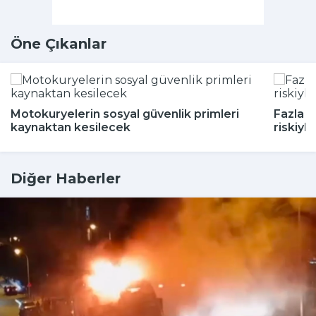
Öne Çıkanlar
Motokuryelerin sosyal güvenlik primleri
Fazla a
kaynaktan kesilecek
riskiyle 
Diğer Haberler