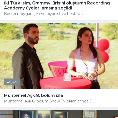
İki Türk isim, Grammy jürisini oluşturan Recording
Academy üyeleri arasına seçildi
Besteci Toygar Işıklı ve piyanist ve besteci...
YAŞAM
Muhtemel Aşk 8. bölüm izle
Muhtemel Aşk 8. bölüm Show TV ekranlarında 7...