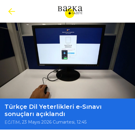
Türkçe Dil Yeterlikleri e-Sınavı
sonuçları açıklandı
, 23 Mayıs 2026 Cumartesi, 12:45
EĞİTİM