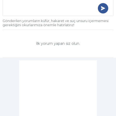
Gönderilen yorumların küfür, hakaret ve suç unsuru içermemesi
gerektiğini okurlarımıza önemle hatırlatırız!
İlk yorum yapan siz olun.