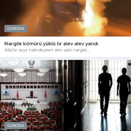
GÜNDEM
Nargile kömürü yüklü tır alev alev yandı
Kilis'te seyir halindeyken alev alan nargile...
GÜNDEM