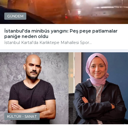
GÜNDEM
İstanbul'da minibüs yangını: Peş peşe patlamalar
paniğe neden oldu
İstanbul Kartal'da Karlıktepe Mahallesi Spor...
KÜLTÜR - SANAT