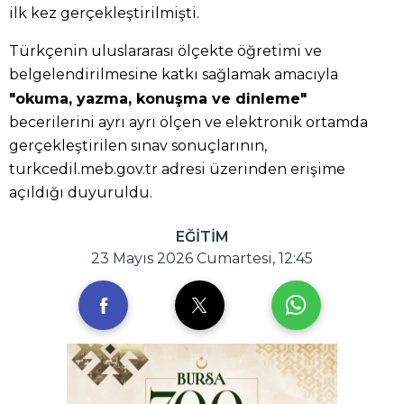
ilk kez gerçekleştirilmişti.
Türkçenin uluslararası ölçekte öğretimi ve
belgelendirilmesine katkı sağlamak amacıyla
"okuma, yazma, konuşma ve dinleme"
becerilerini ayrı ayrı ölçen ve elektronik ortamda
gerçekleştirilen sınav sonuçlarının,
turkcedil.meb.gov.tr adresi üzerinden erişime
açıldığı duyuruldu.
EĞİTİM
23 Mayıs 2026 Cumartesi, 12:45