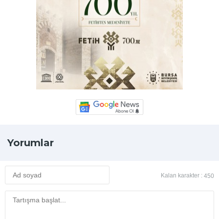
Yorumlar
Kalan karakter :
450