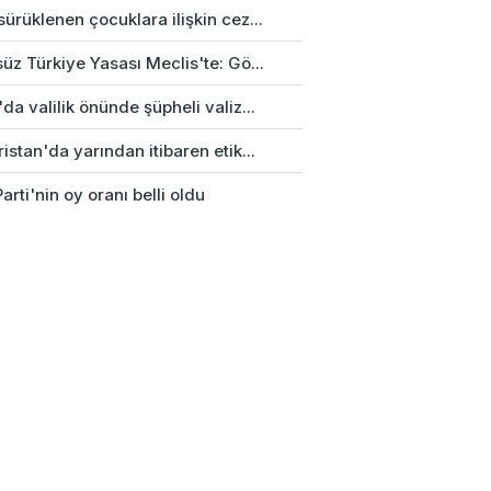
ürüklenen çocuklara ilişkin cez...
üz Türkiye Yasası Meclis'te: Gö...
da valilik önünde şüpheli valiz...
istan'da yarından itibaren etik...
arti'nin oy oranı belli oldu