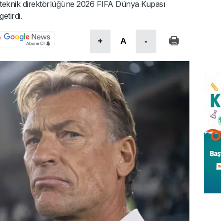
 teknik direktörlüğüne 2026 FIFA Dünya Kupası
etirdi.
+
A
-