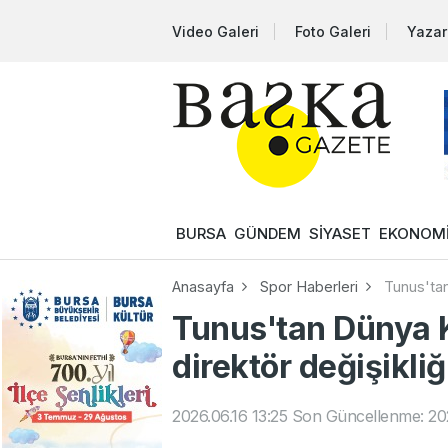
Video Galeri
Foto Galeri
Yazar
BURSA
GÜNDEM
SİYASET
EKONOM
Anasayfa
Spor Haberleri
Tunus'tan
Tunus'tan Dünya K
direktör değişikliğ
2026.06.16 13:25
Son Güncellenme: 202