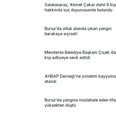
Galatasaray, Ahmet Çakar dahil 8 kiş
hakkında suç duyurusunda bulundu
Bursa'da otluk alanda çıkan yangın
barakaya sıçradı!
Menderes Belediye Başkanı Çiçek dah
kişi adliyeye sevk edildi
AHBAP Derneği'ne yönetim kayyumu
atandı
Bursa'da yangına müdahale eden itfai
yüksekten düştü