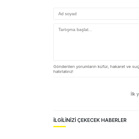
Gönderilen yorumların küfür, hakaret ve su
hatırlatırız!
İlk 
İLGİLİNİZİ ÇEKECEK HABERLER