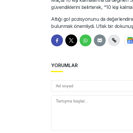
güvendiklerini belirterek, "10 kişi kalm
Attığı gol pozisyonunu da değerlendire
bulunmak önemliydi. Ufak bir dokunuşla 
YORUMLAR