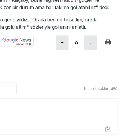
ak zor bir durum ama her takıma gol atabiliriz" dedi.
n genç yıldız, "Orada ben de hissettim, orada
golü attım" sözleriyle gol anını anlattı.
+
A
-
Kalan karakter :
450