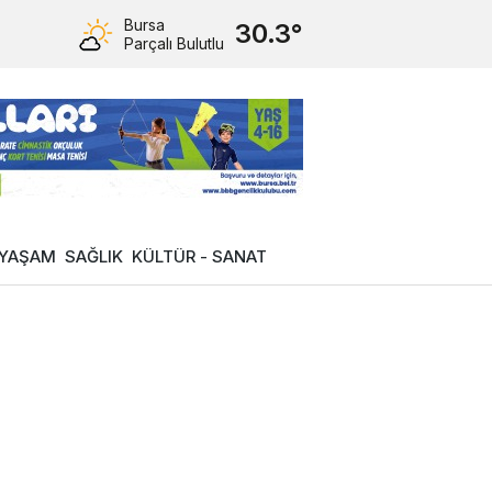
Bursa
30.3°
Parçalı Bulutlu
YAŞAM
SAĞLIK
KÜLTÜR - SANAT