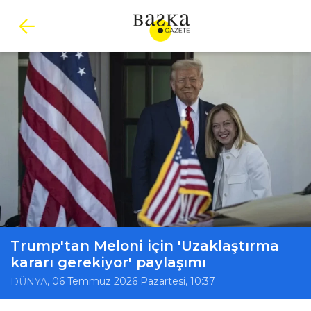
Trump'tan Meloni için 'Uzaklaştırma
kararı gerekiyor' paylaşımı
, 06 Temmuz 2026 Pazartesi, 10:37
DÜNYA