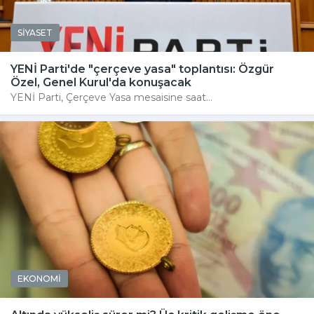
SİYASET
YENİ Parti'de "çerçeve yasa" toplantısı: Özgür
Özel, Genel Kurul'da konuşacak
YENİ Parti, Çerçeve Yasa mesaisine saat...
EKONOMİ