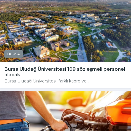
BURSA
Bursa Uludağ Üniversitesi 109 sözleşmeli personel
alacak
Bursa Uludağ Üniversitesi, farklı kadro ve...