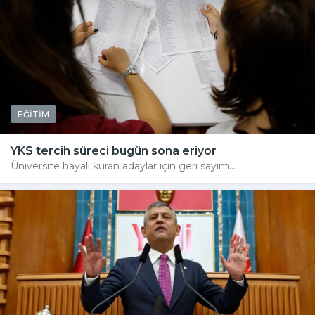
EĞİTİM
YKS tercih süreci bugün sona eriyor
Üniversite hayali kuran adaylar için geri sayım...