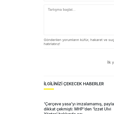
Gönderilen yorumların küfür, hakaret ve su
hatırlatırız!
İlk 
İLGİLİNİZİ ÇEKECEK HABERLER
'Çerçeve yasa'yı imzalamamış, payla
dikkat çekmişti: MHP'den 'İzzet Ulvi