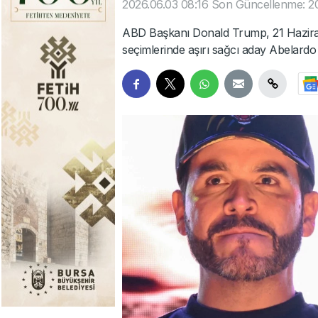
2026.06.03 08:16
Son Güncellenme: 20
ABD Başkanı Donald Trump, 21 Hazira
seçimlerinde aşırı sağcı aday Abelardo d