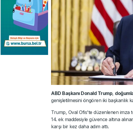
ABD Başkanı Donald Trump
,
doğumla
genişletilmesini öngören iki başkanlık 
Trump, Oval Ofis'te düzenlenen imza t
14. ek maddesiyle güvence altına alı
karşı bir kez daha adım attı.