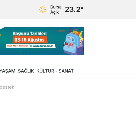
Bursa
23.2°
Açık
YAŞAM
SAĞLIK
KÜLTÜR - SANAT
 destek