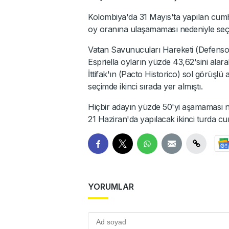
Kolombiya'da 31 Mayıs'ta yapılan cumhu
oy oranına ulaşamaması nedeniyle seçim
Vatan Savunucuları Hareketi (Defensore
Espriella oyların yüzde 43,62'sini alara
İttifak'ın (Pacto Historico) sol görüşl
seçimde ikinci sırada yer almıştı.
Hiçbir adayın yüzde 50'yi aşamaması ne
21 Haziran'da yapılacak ikinci turda c
YORUMLAR