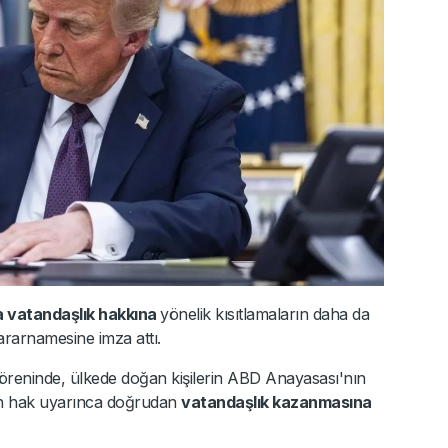
 vatandaşlık hakkına
yönelik kısıtlamaların daha da
kararnamesine imza attı.
öreninde, ülkede doğan kişilerin ABD Anayasası'nın
nan hak uyarınca doğrudan
vatandaşlık kazanmasına