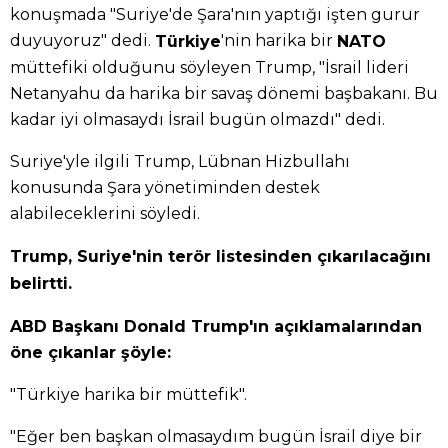
konuşmada "Suriye'de Şara'nın yaptığı işten gurur
duyuyoruz" dedi.
'nin harika bir
Türkiye
NATO
müttefiki olduğunu söyleyen Trump, "İsrail lideri
Netanyahu da harika bir savaş dönemi başbakanı. Bu
kadar iyi olmasaydı İsrail bugün olmazdı" dedi.
Suriye'yle ilgili Trump, Lübnan Hizbullahı
konusunda Şara yönetiminden destek
alabileceklerini söyledi.
Trump, Suriye'nin terör listesinden çıkarılacağını
belirtti.
ABD Başkanı Donald Trump'ın açıklamalarından
öne çıkanlar şöyle:
"Türkiye harika bir müttefik".
"Eğer ben başkan olmasaydım bugün İsrail diye bir