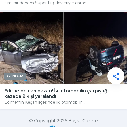
İsmi bir dönem Süper Lig devleriyle anılan...
GÜNDEM
Edirne'de can pazarı! İki otomobilin çarpıştığı
kazada 9 kişi yaralandı
Edirne'nin Keşan ilçesinde iki otomobilin...
© Copyright 2026 Başka Gazete