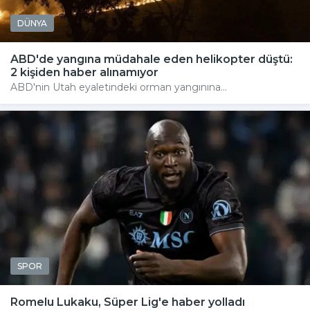
DÜNYA
ABD'de yangına müdahale eden helikopter düştü:
2 kişiden haber alınamıyor
ABD'nin Utah eyaletindeki orman yangınına...
SPOR
Romelu Lukaku, Süper Lig'e haber yolladı