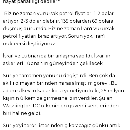
hayat pahalılığı dediler."
Biz ne zaman vurursak petrol fiyatları 1-2 dolar
artıyor. 2-3 dolar olabilir. 135 dolardan 69 dolara
düşmüş durumda. Biz ne zaman İran'ı vurursak
petrol fiyatları biraz artıyor. Sorun yok. İran'ı
nükleersizleştiriyoruz.
İsrail ve Lübnan'da bir anlaşma yapıldı. İsrail'in
askerleri Lübnan'ın güneyinden çekilecek.
Suriye tamamen yönünü değiştirdi. Ben çok da
akıllı olmayan birinden miras almıştım görevi. Bu
adam ülkeyi o kadar kötü yönetiyordu ki, 25 milyon
kişinin ülkemize girmesine izin verdiler. Şu an
Washington DC ülkenin en güvenli kentlerinden
biri haline geldi.
Suriye'yi terör listesinden çıkaracağız çünkü artık