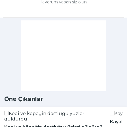
İlk yorum yapan siz olun.
Öne Çıkanlar
Kayalığ