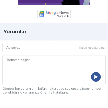
Yorumlar
Kalan karakter :
450
Gönderilen yorumların küfür, hakaret ve suç unsuru içermemesi
gerektiğini okurlarımıza önemle hatırlatırız!