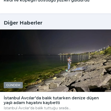
Kedi ve köpeğin dostluğu yüzleri güldürdü
Diğer Haberler
GÜNDEM
İstanbul Avcılar'da balık tutarken denize düşen
yaşlı adam hayatını kaybetti
İstanbul Avcılar'da balık tuttuğu sırada...