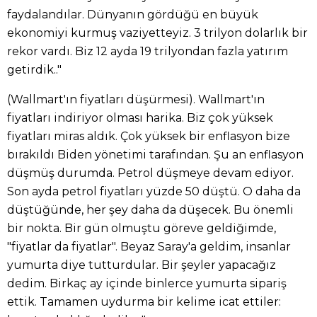
faydalandılar. Dünyanın gördüğü en büyük
ekonomiyi kurmuş vaziyetteyiz. 3 trilyon dolarlık bir
rekor vardı. Biz 12 ayda 19 trilyondan fazla yatırım
getirdik.."
(Wallmart'ın fiyatları düşürmesi). Wallmart'ın
fiyatları indiriyor olması harika. Biz çok yüksek
fiyatları miras aldık. Çok yüksek bir enflasyon bize
bırakıldı Biden yönetimi tarafından. Şu an enflasyon
düşmüş durumda. Petrol düşmeye devam ediyor.
Son ayda petrol fiyatları yüzde 50 düştü. O daha da
düştüğünde, her şey daha da düşecek. Bu önemli
bir nokta. Bir gün olmuştu göreve geldiğimde,
"fiyatlar da fiyatlar". Beyaz Saray'a geldim, insanlar
yumurta diye tutturdular. Bir şeyler yapacağız
dedim. Birkaç ay içinde binlerce yumurta sipariş
ettik. Tamamen uydurma bir kelime icat ettiler: