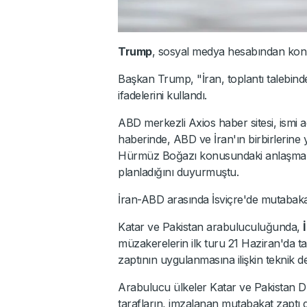
Trump
, sosyal medya hesabından konuy
Başkan Trump, "İran, toplantı talebind
ifadelerini kullandı.
ABD merkezli Axios haber sitesi, ismi 
haberinde, ABD ve İran'ın birbirlerine
Hürmüz Boğazı konusundaki anlaşmazl
planladığını duyurmuştu.
İran-ABD arasında İsviçre'de mutabaka
Katar ve Pakistan arabuluculuğunda,
müzakerelerin ilk turu 21 Haziran'da 
zaptının uygulanmasına ilişkin teknik det
Arabulucu ülkeler Katar ve Pakistan Dış
tarafların, imzalanan mutabakat zaptı 