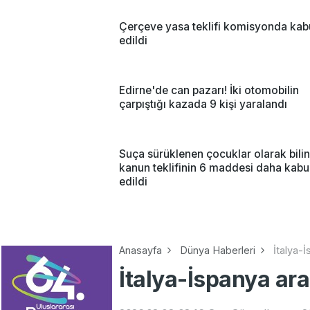
Çerçeve yasa teklifi komisyonda kab
edildi
Edirne'de can pazarı! İki otomobilin
çarpıştığı kazada 9 kişi yaralandı
Suça sürüklenen çocuklar olarak bili
kanun teklifinin 6 maddesi daha kabu
edildi
Anasayfa
Dünya Haberleri
İtalya-
İtalya-İspanya ara