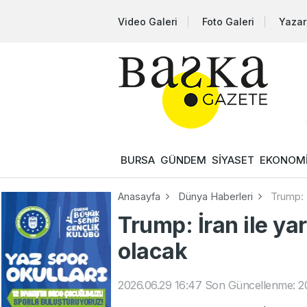
Video Galeri
Foto Galeri
Yazar
BURSA
GÜNDEM
SİYASET
EKONOM
Anasayfa
Dünya Haberleri
Trump: 
Trump: İran ile y
olacak
2026.06.29 16:47
Son Güncellenme: 20