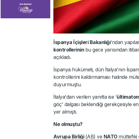
İspanya İçişleri Bakanlığı
'ndan yapıl
kontrollerinin
bu gece yarısından itiba
açıkladı.
İspanya hükümeti, dün İtalya'nın İspany
kontrollerini kaldırmaması halinde mütek
duyurmuştu.
İtalya'dan verilen yanıtta ise '
ültimato
göç' dalgası beklendiği gerekçesiyle en
yer almıştı.
Ne olmuştu?
Avrupa Birliği
(AB) ve
NATO
müttefiki