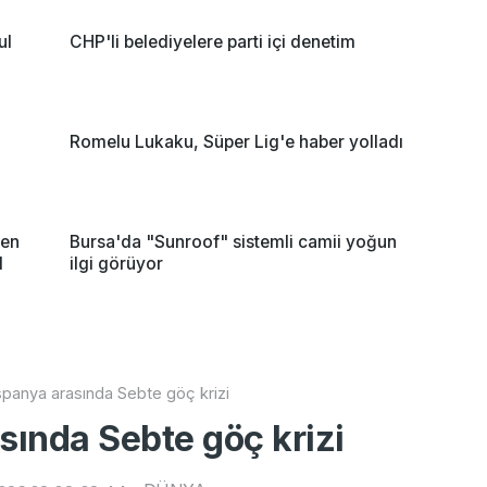
ul
CHP'li belediyelere parti içi denetim
Romelu Lukaku, Süper Lig'e haber yolladı
nen
Bursa'da "Sunroof" sistemli camii yoğun
l
ilgi görüyor
İspanya arasında Sebte göç krizi
sında Sebte göç krizi