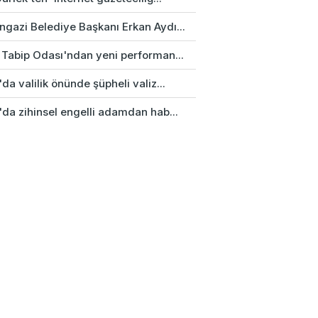
gazi Belediye Başkanı Erkan Aydı...
 Tabip Odası'ndan yeni performan...
da valilik önünde şüpheli valiz...
'da zihinsel engelli adamdan hab...