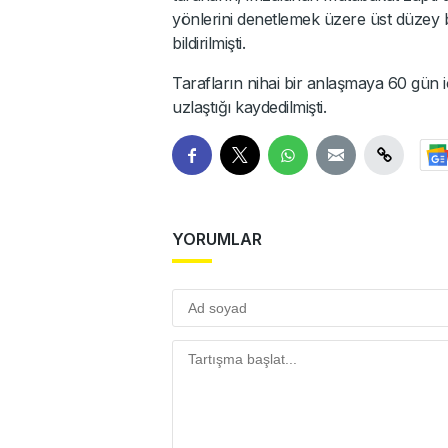
yönlerini denetlemek üzere üst düzey 
bildirilmişti.
Tarafların nihai bir anlaşmaya 60 gün i
uzlaştığı kaydedilmişti.
YORUMLAR