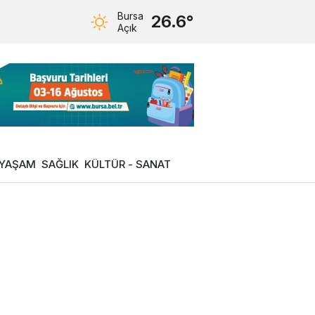
Bursa
26.6°
Açık
YAŞAM
SAĞLIK
KÜLTÜR - SANAT