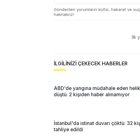
Gönderilen yorumların küfür, hakaret ve su
hatırlatırız!
İlk 
İLGİLİNİZİ ÇEKECEK HABERLER
ABD'de yangına müdahale eden helik
düştü: 2 kişiden haber alınamıyor
İstanbul'da istinat duvarı çöktü: 32 kiş
tahliye edildi