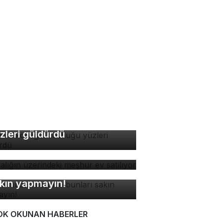
di ve köpeğin dostluğu
zleri güldürdü
yalığın üzerindeki meşhur
 satılıyor
ne müdahalesinde bunları
kın yapmayın!
OK OKUNAN HABERLER