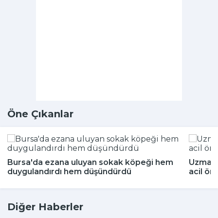
Öne Çıkanlar
Bursa'da ezana uluyan sokak köpeği hem
Uzmanla
duygulandırdı hem düşündürdü
acil ön
Diğer Haberler