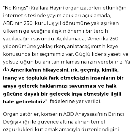
"No Kings" (Krallara Hayır) organizatörleri etkinliğin
internet sitesinde yayımladıkları açıklamada,
ABD'nin 250. kuruluş yıl dönümüne yaklaşırken
ülkenin geleceğine ilişkin önemli bir tercih
yapılacağını savundu. Açıklamada, "Amerika 250.
yıldönümüne yaklaşırken, anlatacağımız hikaye
konusunda bir seçimimiz var. Güçlü lider siyaseti ve
yolsuzluğun bu anı tanımlamasına izin verebiliriz. Ya
da
Amerika'nın hikayesini, ırk, geçmiş, kimlik,
inanç ve topluluk fark etmeksizin insanların bir
araya gelerek haklarımızı savunması ve halk
gücüne dayalı bir gelecek inşa etmesiyle ilgili
" ifadelerine yer verildi.
hale getirebiliriz
Organizatörler, konserin ABD Anayasası'nın Birinci
Değişikliği ile güvence altına alınan temel
özgürlükleri kutlamak amacıyla düzenlendiğini