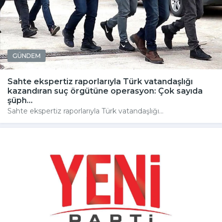
GÜNDEM
Sahte ekspertiz raporlarıyla Türk vatandaşlığı
kazandıran suç örgütüne operasyon: Çok sayıda
şüph...
Sahte ekspertiz raporlarıyla Türk vatandaşlığı...