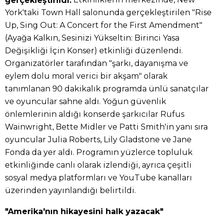
York'taki Town Hall salonunda gerçekleştirilen "Rise
Up, Sing Out: A Concert for the First Amendment"
(Ayağa Kalkın, Sesinizi Yükseltin: Birinci Yasa
Değişikliği İçin Konser) etkinliği düzenlendi.
Organizatörler tarafından "şarkı, dayanışma ve
eylem dolu moral verici bir akşam" olarak
tanımlanan 90 dakikalık programda ünlü sanatçılar
ve oyuncular sahne aldı. Yoğun güvenlik
önlemlerinin aldığı konserde şarkıcılar Rufus
Wainwright, Bette Midler ve Patti Smith'in yanı sıra
oyuncular Julia Roberts, Lily Gladstone ve Jane
Fonda da yer aldı. Programın yüzlerce topluluk
etkinliğinde canlı olarak izlendiği, ayrıca çeşitli
sosyal medya platformları ve YouTube kanalları
üzerinden yayınlandığı belirtildi.
"Amerika'nın hikayesini halk yazacak"