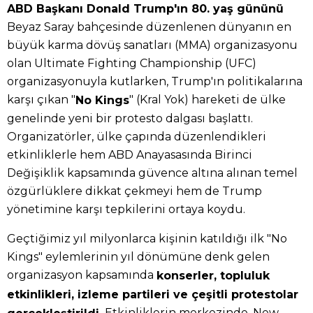
ABD Başkanı Donald Trump'ın 80. yaş gününü
Beyaz Saray bahçesinde düzenlenen dünyanın en
büyük karma dövüş sanatları (MMA) organizasyonu
olan Ultimate Fighting Championship (UFC)
organizasyonuyla kutlarken, Trump'ın politikalarına
karşı çıkan "
" (Kral Yok) hareketi de ülke
No Kings
genelinde yeni bir protesto dalgası başlattı.
Organizatörler, ülke çapında düzenlendikleri
etkinliklerle hem ABD Anayasasında Birinci
Değişiklik kapsamında güvence altına alınan temel
özgürlüklere dikkat çekmeyi hem de Trump
yönetimine karşı tepkilerini ortaya koydu.
Geçtiğimiz yıl milyonlarca kişinin katıldığı ilk "No
Kings" eylemlerinin yıl dönümüne denk gelen
organizasyon kapsamında
konserler, topluluk
etkinlikleri, izleme partileri ve çeşitli protestolar
Etkinliklerin merkezinde, New
gerçekleştirildi.