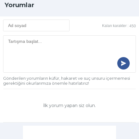
Yorumlar
Kalan karakter :
450
Gönderilen yorumların küfür, hakaret ve suç unsuru içermemesi
gerektiğini okurlarımıza önemle hatırlatırız!
İlk yorum yapan siz olun.