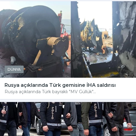
DÜNYA
Rusya açıklarında Türk gemisine İHA saldırısı
Rusya açıklarında Türk bayraklı "MV Güllük"...