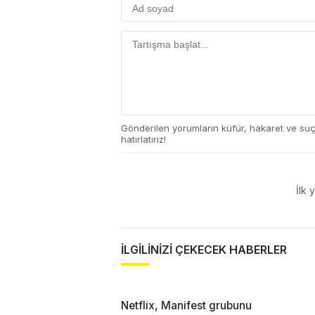
Gönderilen yorumların küfür, hakaret ve su
hatırlatırız!
İlk 
İLGİLİNİZİ ÇEKECEK HABERLER
Netflix, Manifest grubunu