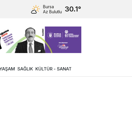
Bursa
30.1°
Az Bulutlu
YAŞAM
SAĞLIK
KÜLTÜR - SANAT