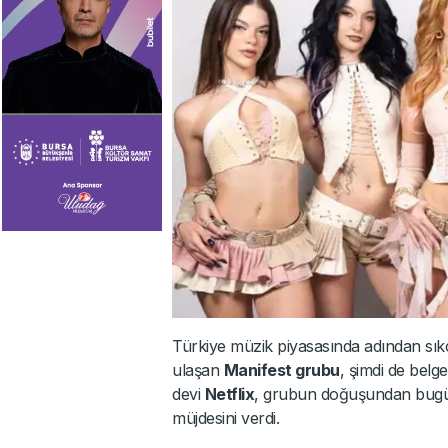
Türkiye müzik piyasasında adından sıkça
ulaşan
Manifest grubu
, şimdi de belge
devi
Netflix
, grubun doğuşundan bugüne
müjdesini verdi.