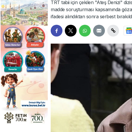
TRT tabii için çekilen "Ateş Denizi" dizis
madde soruşturması kapsamında gözal
ifadesi alındıktan sonra serbest bırakıldı