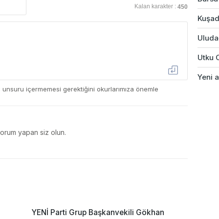
Kalan karakter :
450
Kuşad
Uludağ
Utku 
Yeni a
ç unsuru içermemesi gerektiğini okurlarımıza önemle
yorum yapan siz olun.
YENİ Parti Grup Başkanvekili Gökhan