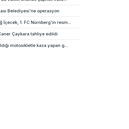
ası Belediyesi'ne operasyon
 İçecek, 1. FC Nürnberg'in resm...
Caner Çaykara tahliye edildi
ldığı motosikletle kaza yapan g...