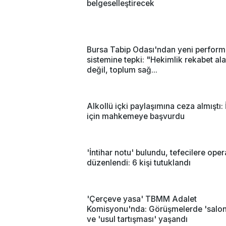
belgeselleştirecek
Bursa Tabip Odası'ndan yeni perfor
sistemine tepki: "Hekimlik rekabet ala
değil, toplum sağ...
Alkollü içki paylaşımına ceza almıştı: 
için mahkemeye başvurdu
'İntihar notu' bulundu, tefecilere ope
düzenlendi: 6 kişi tutuklandı
'Çerçeve yasa' TBMM Adalet
Komisyonu'nda: Görüşmelerde 'salon 
ve 'usul tartışması' yaşandı