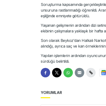
Soruşturma kapsamında gerçekleştiril
unsuruna rastlanmadığı öğrenildi. Aram
eşliğinde emniyete götürüldü.
Yaşanan gelişmenin ardından dizi setin
ekibinin çalışmalara yaklaşık bir hafta ar
Son olarak Beykoz'dan Halkalı Narkot
alındığı, ayrıca saç ve kan örneklerinin 
Yapılan işlemlerin ardından oyuncunun ser
sürdüğü belirtildi.
YORUMLAR