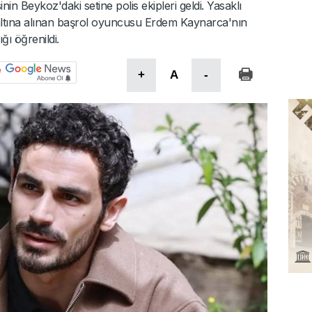
inin Beykoz'daki setine polis ekipleri geldi. Yasaklı
tına alınan başrol oyuncusu Erdem Kaynarca'nın
ğı öğrenildi.
+
A
-