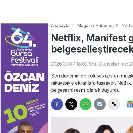
Anasayfa
Magazin Haberleri
Netfl
Netflix, Manifest
belgeselleştirece
2026.08.07 18:02
Son Güncellenme: 20
Son dönemin en çok ses getiren müzik
hikayesiyle ekranlara taşınıyor. Netfli
belgeselini resmi olarak duyurdu.