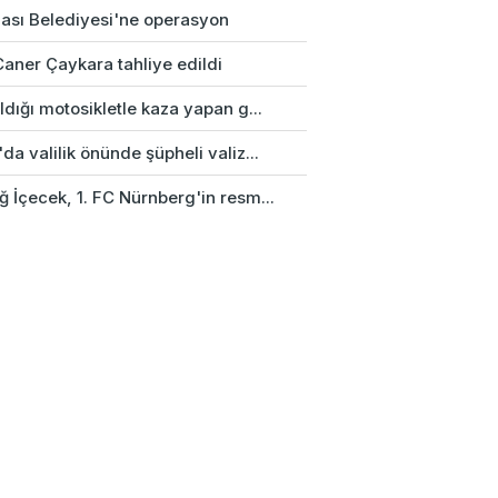
ası Belediyesi'ne operasyon
Caner Çaykara tahliye edildi
ldığı motosikletle kaza yapan g...
da valilik önünde şüpheli valiz...
 İçecek, 1. FC Nürnberg'in resm...