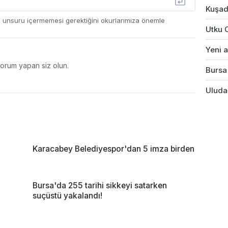
Kuşad
ç unsuru içermemesi gerektiğini okurlarımıza önemle
Utku 
Yeni a
yorum yapan siz olun.
Bursa'
Uludağ
Karacabey Belediyespor'dan 5 imza birden
Bursa'da 255 tarihi sikkeyi satarken
suçüstü yakalandı!