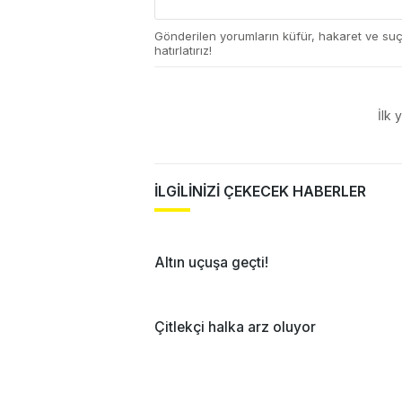
Gönderilen yorumların küfür, hakaret ve su
hatırlatırız!
İlk 
İLGİLİNİZİ ÇEKECEK HABERLER
Altın uçuşa geçti!
Çitlekçi halka arz oluyor