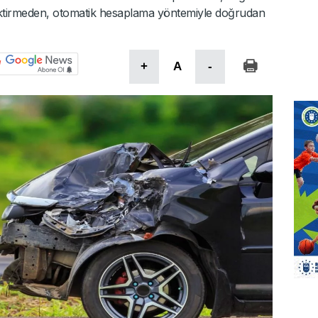
ektirmeden, otomatik hesaplama yöntemiyle doğrudan
+
A
-