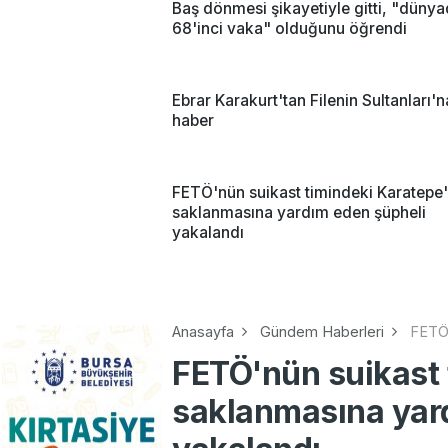
Baş dönmesi şikayetiyle gitti, "düny
68'inci vaka" olduğunu öğrendi
Ebrar Karakurt'tan Filenin Sultanları'
haber
FETÖ'nün suikast timindeki Karatepe'
saklanmasına yardım eden şüpheli
yakalandı
Anasayfa
Gündem Haberleri
FETÖ'
FETÖ'nün suikast 
saklanmasına yar