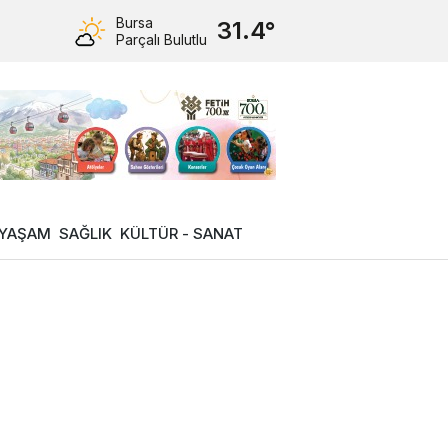
Bursa
31.4°
Parçalı Bulutlu
YAŞAM
SAĞLIK
KÜLTÜR - SANAT