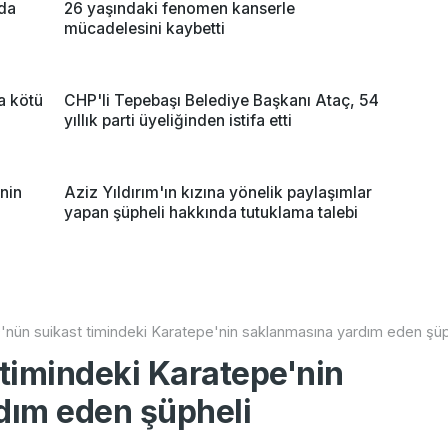
ada
26 yaşındaki fenomen kanserle
mücadelesini kaybetti
na kötü
CHP'li Tepebaşı Belediye Başkanı Ataç, 54
yıllık parti üyeliğinden istifa etti
nin
Aziz Yıldırım'ın kızına yönelik paylaşımlar
yapan şüpheli hakkında tutuklama talebi
nün suikast timindeki Karatepe'nin saklanmasına yardım eden şüp
timindeki Karatepe'nin
dım eden şüpheli
Bu