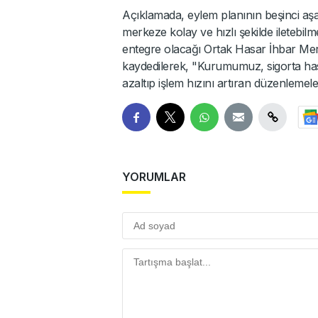
Açıklamada, eylem planının beşinci aşa
merkeze kolay ve hızlı şekilde iletebilm
entegre olacağı Ortak Hasar İhbar Mer
kaydedilerek, "Kurumumuz, sigorta hasa
azaltıp işlem hızını artıran düzenlemele
YORUMLAR