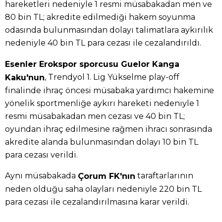
hareketleri nedeniyle 1 resmi müsabakadan men ve
80 bin TL; akredite edilmediği hakem soyunma
odasında bulunmasından dolayı talimatlara aykırılık
nedeniyle 40 bin TL para cezası ile cezalandırıldı.
Esenler Erokspor sporcusu Guelor Kanga
, Trendyol 1. Lig Yükselme play-off
Kaku'nun
finalinde ihraç öncesi müsabaka yardımcı hakemine
yönelik sportmenliğe aykırı hareketi nedeniyle 1
resmi müsabakadan men cezası ve 40 bin TL;
oyundan ihraç edilmesine rağmen ihracı sonrasında
akredite alanda bulunmasından dolayı 10 bin TL
para cezası verildi.
Aynı müsabakada
taraftarlarının
Çorum FK'nın
neden olduğu saha olayları nedeniyle 220 bin TL
para cezası ile cezalandırılmasına karar verildi.