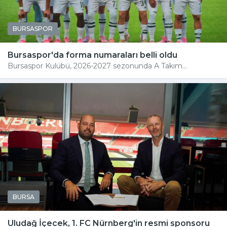
BURSASPOR
Bursaspor'da forma numaraları belli oldu
Bursaspor Kulübü, 2026-2027 sezonunda A Takım...
BURSA
Uludağ İçecek, 1. FC Nürnberg'in resmi sponsoru