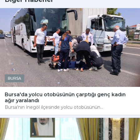
BURSA
Bursa'da yolcu otobüsünün çarptığı genç kadın
ağır yaralandı
Bursa'nın İnegöl ilçesinde yolcu otobüsünün...