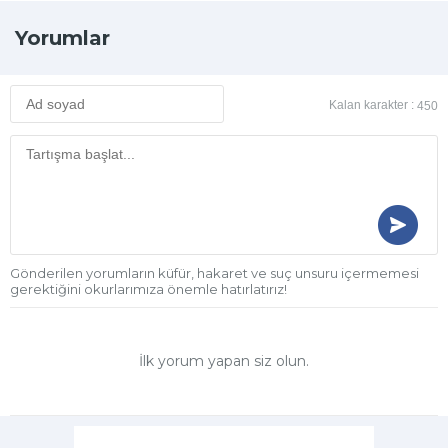
Yorumlar
Kalan karakter :
450
Gönderilen yorumların küfür, hakaret ve suç unsuru içermemesi
gerektiğini okurlarımıza önemle hatırlatırız!
İlk yorum yapan siz olun.