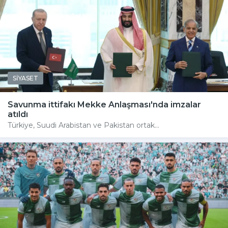
SİYASET
Savunma ittifakı Mekke Anlaşması'nda imzalar
atıldı
Türkiye, Suudi Arabistan ve Pakistan ortak...