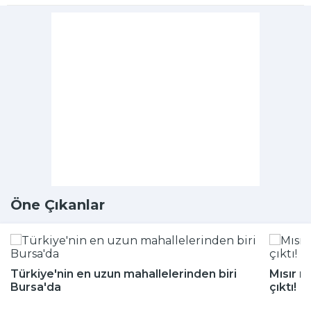
Öne Çıkanlar
Türkiye'nin en uzun mahallelerinden biri
Mısır m
Bursa'da
çıktı!