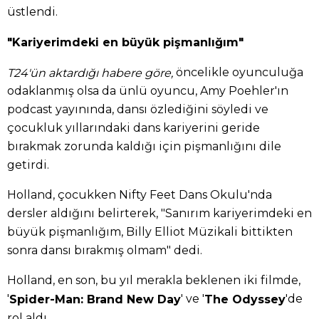
üstlendi.
"Kariyerimdeki en büyük pişmanlığım"
öncelikle oyunculuğa
T24'ün aktardığı habere göre,
odaklanmış olsa da ünlü oyuncu, Amy Poehler'ın
podcast yayınında, dansı özlediğini söyledi ve
çocukluk yıllarındaki dans kariyerini geride
bırakmak zorunda kaldığı için pişmanlığını dile
getirdi.
Holland, çocukken Nifty Feet Dans Okulu'nda
dersler aldığını belirterek, "Sanırım kariyerimdeki en
büyük pişmanlığım, Billy Elliot Müzikali bittikten
sonra dansı bırakmış olmam" dedi.
Holland, en son, bu yıl merakla beklenen iki filmde,
'
' ve '
'de
Spider-Man: Brand New Day
The Odyssey
rol aldı.