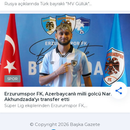
Rusya açıklarında Türk bayraklı "MV Güllük"...
SPOR
Erzurumspor FK, Azerbaycanlı milli golcü Nariman
Akhundzada'yı transfer etti
Süper Lig ekiplerinden Erzurumspor FK,...
© Copyright 2026 Başka Gazete