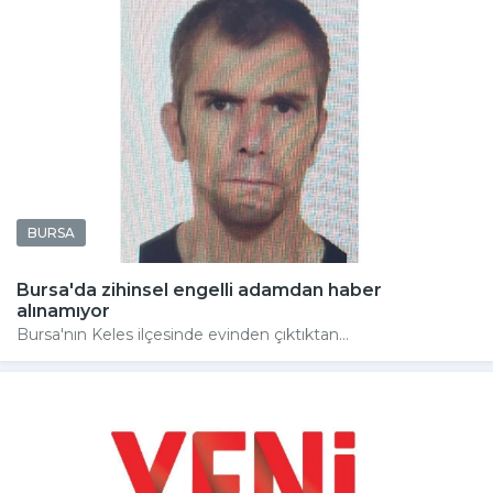
BURSA
Bursa'da zihinsel engelli adamdan haber
alınamıyor
Bursa'nın Keles ilçesinde evinden çıktıktan...