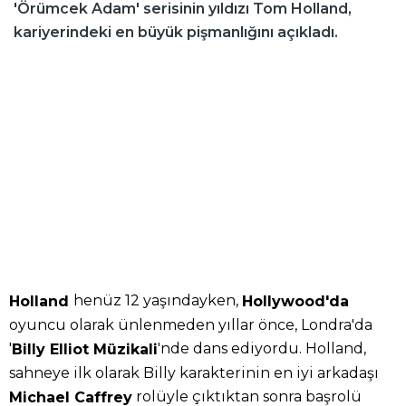
'Örümcek Adam' serisinin yıldızı Tom Holland,
kariyerindeki en büyük pişmanlığını açıkladı.
henüz 12 yaşındayken,
Holland
Hollywood'da
oyuncu olarak ünlenmeden yıllar önce, Londra'da
'
'nde dans ediyordu. Holland,
Billy Elliot Müzikali
sahneye ilk olarak Billy karakterinin en iyi arkadaşı
rolüyle çıktıktan sonra başrolü
Michael Caffrey