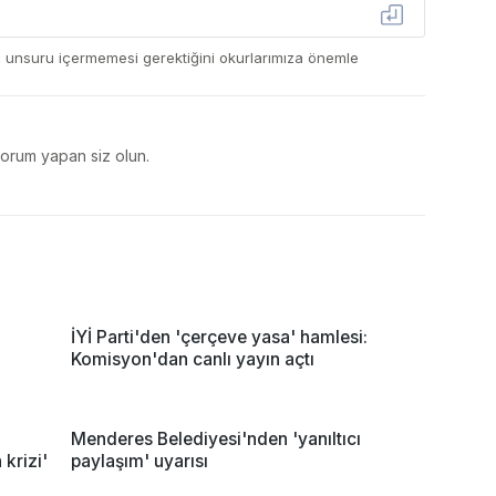
ç unsuru içermemesi gerektiğini okurlarımıza önemle
yorum yapan siz olun.
İYİ Parti'den 'çerçeve yasa' hamlesi:
Komisyon'dan canlı yayın açtı
Menderes Belediyesi'nden 'yanıltıcı
krizi'
paylaşım' uyarısı