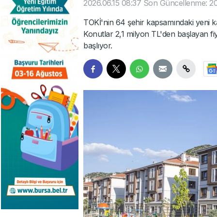
2026.06.15 08:37
Son Güncellenme: 20
TOKİ'nin 64 şehir kapsamındaki yeni k
Konutlar 2,1 milyon TL'den başlayan fiy
başlıyor.