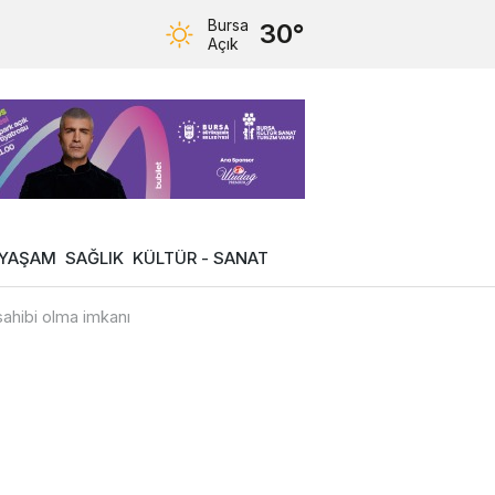
Bursa
30°
Açık
YAŞAM
SAĞLIK
KÜLTÜR - SANAT
sahibi olma imkanı