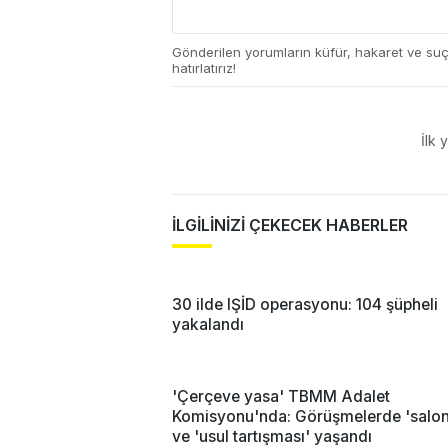
Gönderilen yorumların küfür, hakaret ve su
hatırlatırız!
İlk 
İLGİLİNİZİ ÇEKECEK HABERLER
30 ilde IŞİD operasyonu: 104 şüpheli
yakalandı
'Çerçeve yasa' TBMM Adalet
Komisyonu'nda: Görüşmelerde 'salon 
ve 'usul tartışması' yaşandı