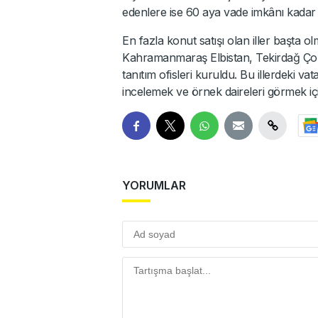
edenlere ise 60 aya vade imkânı kadar
En fazla konut satışı olan iller başta 
Kahramanmaraş Elbistan, Tekirdağ Çorl
tanıtım ofisleri kuruldu. Bu illerdeki vat
incelemek ve örnek daireleri görmek için
YORUMLAR