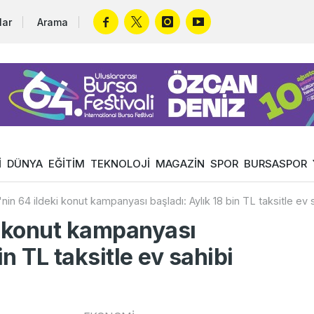
lar
Arama
İ
DÜNYA
EĞİTİM
TEKNOLOJİ
MAGAZİN
SPOR
BURSASPOR
nin 64 ildeki konut kampanyası başladı: Aylık 18 bin TL taksitle ev 
i konut kampanyası
in TL taksitle ev sahibi