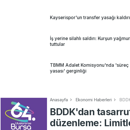
Kayserispor'un transfer yasağı kaldırı
İş yerine silahlı saldırı: Kurşun yağmu
tuttular
TBMM Adalet Komisyonu'nda 'süreç
yasası' gerginliği
Anasayfa
Ekonomi Haberleri
BDDK'
BDDK'dan tasarruf
düzenleme: Limitle