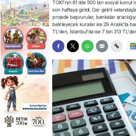
TOKİ'nin 81 ilde 500 bin sosyal konut 
son haftaya girildi. Dar gelirli vatand
projede başvurular, bankalar aracılığıy
belirleyecek kuralar ise 29 Aralık'ta b
TL'den, İstanbul'da ise 7 bin 313 TL'de