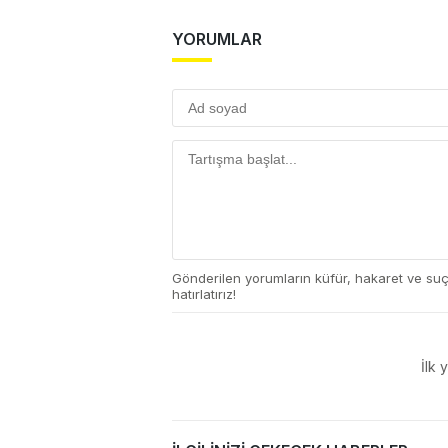
YORUMLAR
Gönderilen yorumların küfür, hakaret ve su
hatırlatırız!
İlk 