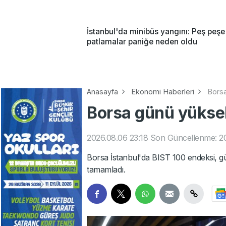
İstanbul'da minibüs yangını: Peş peşe
patlamalar paniğe neden oldu
Anasayfa
Ekonomi Haberleri
Borsa
Borsa günü yükseli
2026.08.06 23:18
Son Güncellenme: 20
Borsa İstanbul'da BIST 100 endeksi,
tamamladı.