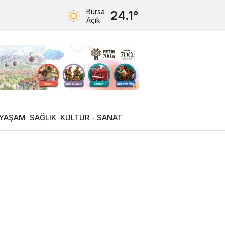
Bursa
24.1°
Açık
YAŞAM
SAĞLIK
KÜLTÜR - SANAT