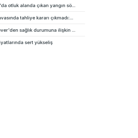
da otluk alanda çıkan yangın sö...
vasında tahliye kararı çıkmadı:...
er'den sağlık durumuna ilişkin ...
fiyatlarında sert yükseliş