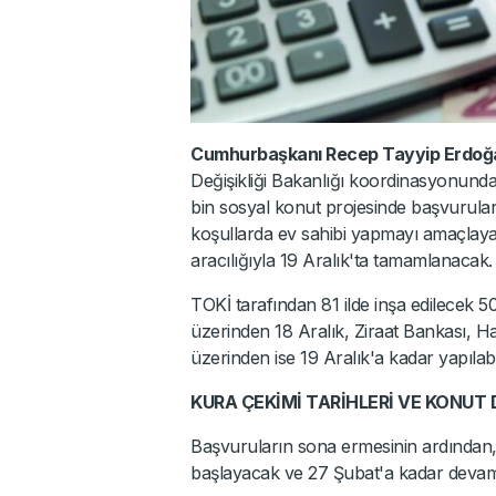
Cumhurbaşkanı Recep Tayyip Erdoğ
Değişikliği Bakanlığı koordinasyonund
bin sosyal konut projesinde başvurular i
koşullarda ev sahibi yapmayı amaçla
aracılığıyla 19 Aralık'ta tamamlanacak.
TOKİ tarafından 81 ilde inşa edilecek 
üzerinden 18 Aralık, Ziraat Bankası, H
üzerinden ise 19 Aralık'a kadar yapılab
KURA ÇEKİMİ TARİHLERİ VE KONUT 
Başvuruların sona ermesinin ardından, h
başlayacak ve 27 Şubat'a kadar deva