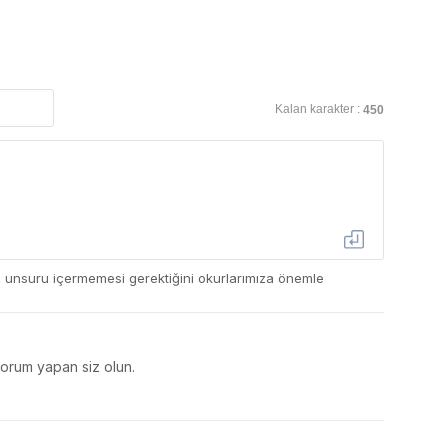
Kalan karakter :
450
ç unsuru içermemesi gerektiğini okurlarımıza önemle
yorum yapan siz olun.