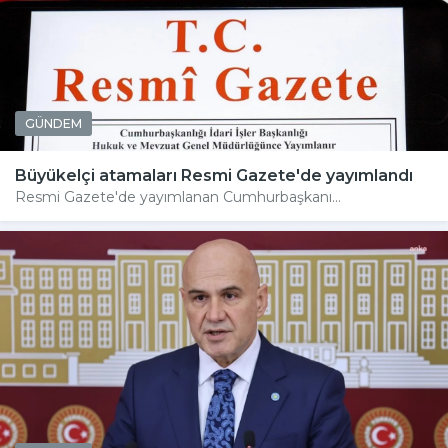
GÜNDEM
Büyükelçi atamaları Resmi Gazete'de yayımlandı
Resmi Gazete'de yayımlanan Cumhurbaşkanı...