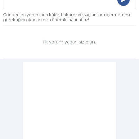
Gönderilen yorumların küfür, hakaret ve suç unsuru içermemesi
gerektiğini okurlarımıza önemle hatırlatırız!
İlk yorum yapan siz olun.