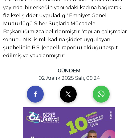
yayında 'bir erkeğin yanındaki kadına bağırarak
fiziksel şiddet uyguladığı' Emniyet Genel
Müdürlüğü Siber Suçlarla Mücadele
Başkanlığımızca belirlenmiştir. Yapılan çalışmalar
sonucu N.K. isimli kadına şiddet uygulayan
şüphelinin B.S. (engelli raporlu) olduğu tespit
edilmiş ve yakalanmıştır"
GÜNDEM
02 Aralık 2025 Salı, 09:24