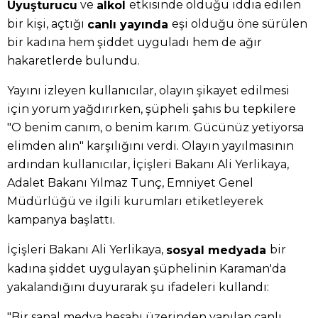
ve
etkisinde olduğu iddia edilen
Uyuşturucu
alkol
bir kişi, açtığı
eşi olduğu öne sürülen
canlı yayında
bir kadına hem şiddet uyguladı hem de ağır
hakaretlerde bulundu.
Yayını izleyen kullanıcılar, olayın şikayet edilmesi
için yorum yağdırırken, şüpheli şahıs bu tepkilere
"O benim canım, o benim karım. Gücünüz yetiyorsa
elimden alın" karşılığını verdi. Olayın yayılmasının
ardından kullanıcılar, İçişleri Bakanı Ali Yerlikaya,
Adalet Bakanı Yılmaz Tunç, Emniyet Genel
Müdürlüğü ve ilgili kurumları etiketleyerek
kampanya başlattı.
İçişleri Bakanı Ali Yerlikaya,
bir
sosyal medyada
kadına şiddet uygulayan şüphelinin Karaman'da
yakalandığını duyurarak şu ifadeleri kullandı:
"Bir sanal medya hesabı üzerinden yapılan canlı