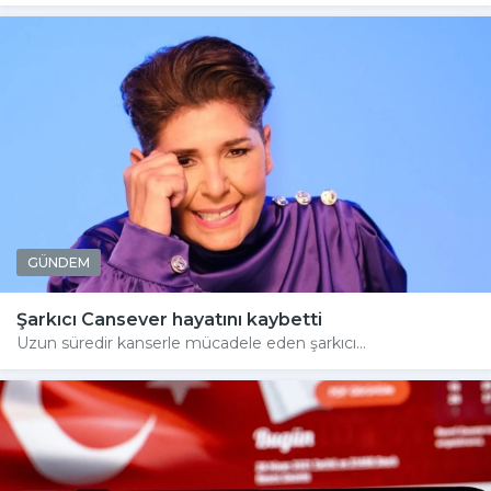
GÜNDEM
Şarkıcı Cansever hayatını kaybetti
Uzun süredir kanserle mücadele eden şarkıcı...