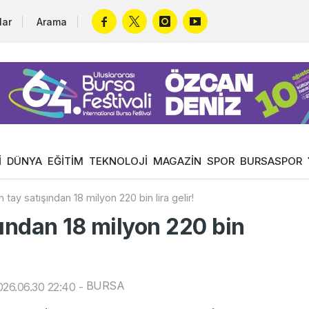
lar
Arama
İ
DÜNYA
EĞİTİM
TEKNOLOJİ
MAGAZİN
SPOR
BURSASPOR
 tay satışından 18 milyon 220 bin lira gelir!
şından 18 milyon 220 bin
BURSA
26.06.30 22:40
-