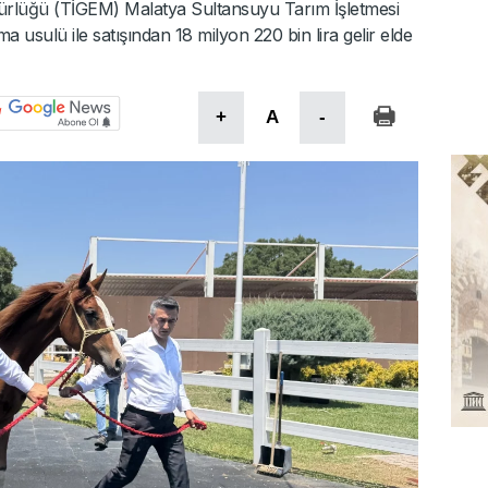
dürlüğü (TİGEM) Malatya Sultansuyu Tarım İşletmesi
rma usulü ile satışından 18 milyon 220 bin lira gelir elde
+
A
-