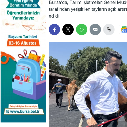
Bursa'da, Tarım İşletmeleri Genel Mü
tarafından yetiştirilen tayların açık artı
edildi.