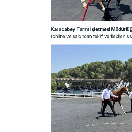
Karacabey Tarım İşletmesi Müdürlü
(online ve salondan teklif verilebilen s