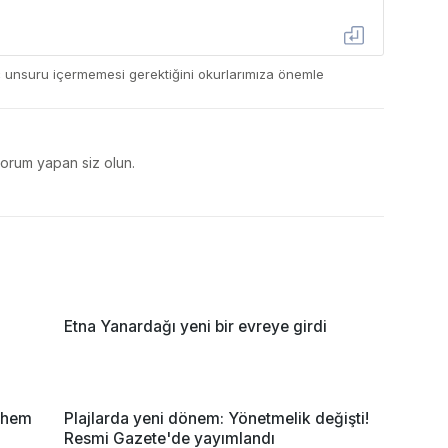
ç unsuru içermemesi gerektiğini okurlarımıza önemle
yorum yapan siz olun.
Etna Yanardağı yeni bir evreye girdi
r hem
Plajlarda yeni dönem: Yönetmelik değişti!
Resmi Gazete'de yayımlandı