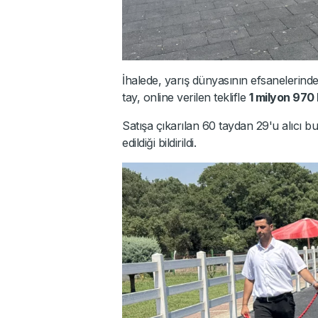
İhalede, yarış dünyasının efsanelerind
tay, online verilen teklifle
1 milyon 970 
Satışa çıkarılan 60 taydan 29'u alıcı bu
edildiği bildirildi.