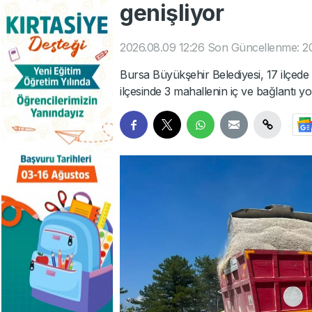
genişliyor
2026.08.09 12:26
Son Güncellenme: 20
Bursa Büyükşehir Belediyesi, 17 ilçed
ilçesinde 3 mahallenin iç ve bağlantı yo