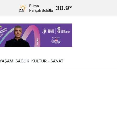
Bursa
30.9°
Parçalı Bulutlu
YAŞAM
SAĞLIK
KÜLTÜR - SANAT