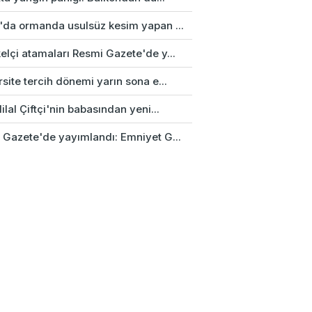
'da ormanda usulsüz kesim yapan ...
elçi atamaları Resmi Gazete'de y...
site tercih dönemi yarın sona e...
ilal Çiftçi'nin babasından yeni...
 Gazete'de yayımlandı: Emniyet G...