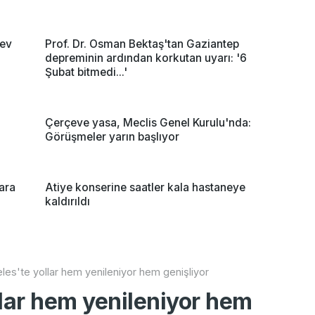
dev
Prof. Dr. Osman Bektaş'tan Gaziantep
depreminin ardından korkutan uyarı: '6
Şubat bitmedi...'
Çerçeve yasa, Meclis Genel Kurulu'nda:
Görüşmeler yarın başlıyor
lara
Atiye konserine saatler kala hastaneye
kaldırıldı
les'te yollar hem yenileniyor hem genişliyor
llar hem yenileniyor hem