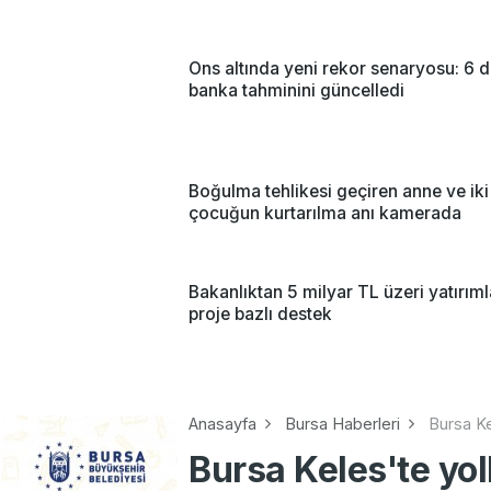
Ons altında yeni rekor senaryosu: 6 
banka tahminini güncelledi
Boğulma tehlikesi geçiren anne ve iki
çocuğun kurtarılma anı kamerada
Bakanlıktan 5 milyar TL üzeri yatırım
proje bazlı destek
Anasayfa
Bursa Haberleri
Bursa Ke
Bursa Keles'te yo