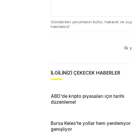
Gönderilen yorumların küfür, hakaret ve su
hatırlatırız!
İlk 
İLGİLİNİZİ ÇEKECEK HABERLER
ABD'de kripto piyasaları için tarihi
düzenleme!
Bursa Keles'te yollar hem yenileniyo
genişliyor