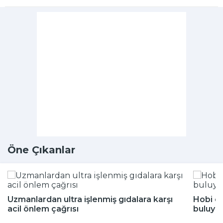
Öne Çıkanlar
Uzmanlardan ultra işlenmiş gıdalara karşı
Hobi di
acil önlem çağrısı
buluyor