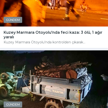
GÜNDEM
Kuzey Marmara Otoyolu'nda feci kaza: 3 ölü, 1 ağır
yaralı
Kuzey Marmara Otoyolu'nda kontrolden çıkarak...
GÜNDEM