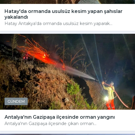
Hatay'da ormanda usulsüz kesim yapan şahıslar
yakalandı
Hatay Antakya'da ormanda usulsüz kesim yaparak...
GÜNDEM
Antalya'nın Gazipaşa ilçesinde orman yangını
Antalya'nın Gazipaşa ilçesinde çıkan orman...