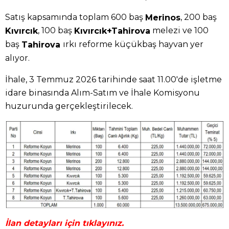
Satış kapsamında toplam 600 baş
, 200 baş
Merinos
, 100 baş
melezi ve 100
Kıvırcık
Kıvırcık+Tahirova
baş
ırkı reforme küçükbaş hayvan yer
Tahirova
alıyor.
İhale, 3 Temmuz 2026 tarihinde saat 11.00'de işletme
idare binasında Alım-Satım ve İhale Komisyonu
huzurunda gerçekleştirilecek.
İlan detayları için tıklayınız.