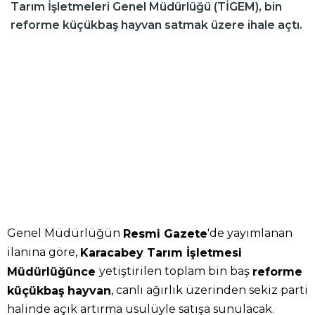
Tarım İşletmeleri Genel Müdürlüğü (TİGEM), bin
reforme küçükbaş hayvan satmak üzere ihale açtı.
Genel Müdürlüğün
'de yayımlanan
Resmi Gazete
ilanına göre,
Karacabey Tarım İşletmesi
yetiştirilen toplam bin baş
Müdürlüğünce
reforme
, canlı ağırlık üzerinden sekiz parti
küçükbaş
hayvan
halinde açık artırma usulüyle satışa sunulacak.