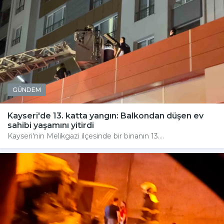
GÜNDEM
Kayseri'de 13. katta yangın: Balkondan düşen ev
sahibi yaşamını yitirdi
Kayseri'nin Melikgazi ilçesinde bir binanın 13....