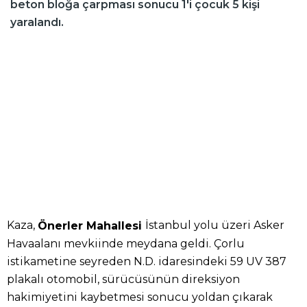
beton bloğa çarpması sonucu 1'i çocuk 5 kişi
yaralandı.
Kaza,
İstanbul yolu üzeri Asker
Önerler Mahallesi
Havaalanı mevkiinde meydana geldi. Çorlu
istikametine seyreden N.D. idaresindeki 59 UV 387
plakalı otomobil, sürücüsünün direksiyon
hakimiyetini kaybetmesi sonucu yoldan çıkarak