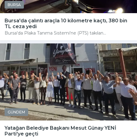
BURSA
Bursa'da çalıntı araçla 10 kilometre kaçtı, 380 bin
TL ceza yedi
Bursa'da Plaka Tanıma Sistemi'ne (PTS) takılan...
GÜNDEM
Yatağan Belediye Başkanı Mesut Günay YENİ
Parti'ye geçti