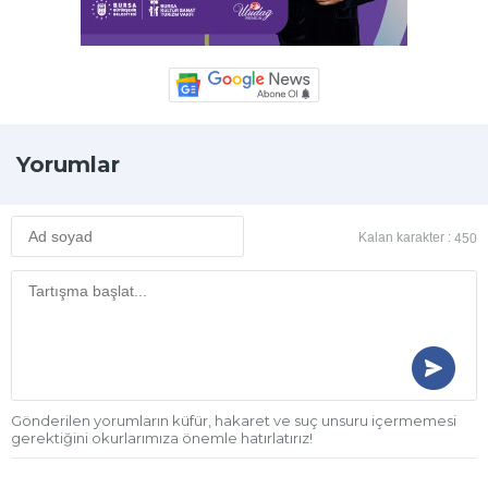
Yorumlar
Kalan karakter :
450
Gönderilen yorumların küfür, hakaret ve suç unsuru içermemesi
gerektiğini okurlarımıza önemle hatırlatırız!