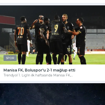
SPOR
Manisa FK, Boluspor'u 2-1 mağlup etti
Trendyol 1. Lig'in ilk haftasında Manisa FK,...