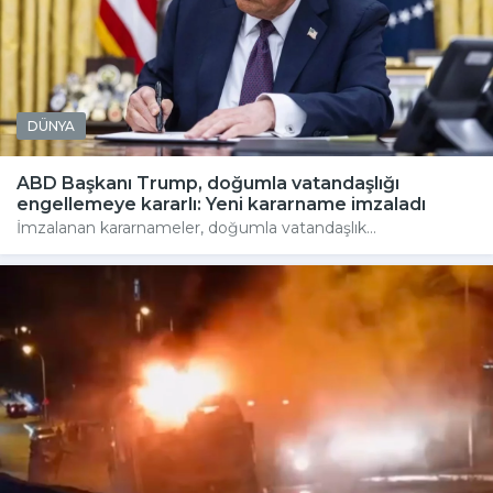
DÜNYA
ABD Başkanı Trump, doğumla vatandaşlığı
engellemeye kararlı: Yeni kararname imzaladı
İmzalanan kararnameler, doğumla vatandaşlık...