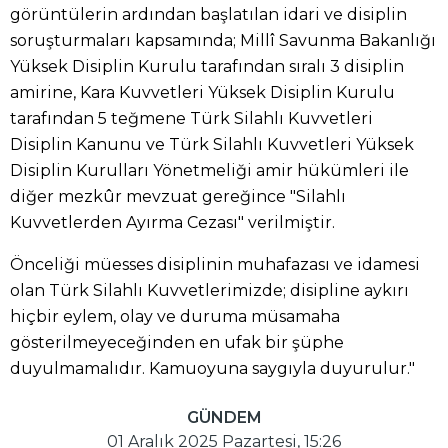
görüntülerin ardından başlatılan idari ve disiplin
soruşturmaları kapsamında; Millî Savunma Bakanlığı
Yüksek Disiplin Kurulu tarafından sıralı 3 disiplin
amirine, Kara Kuvvetleri Yüksek Disiplin Kurulu
tarafından 5 teğmene Türk Silahlı Kuvvetleri
Disiplin Kanunu ve Türk Silahlı Kuvvetleri Yüksek
Disiplin Kurulları Yönetmeliği amir hükümleri ile
diğer mezkûr mevzuat gereğince "Silahlı
Kuvvetlerden Ayırma Cezası" verilmiştir.
Önceliği müesses disiplinin muhafazası ve idamesi
olan Türk Silahlı Kuvvetlerimizde; disipline aykırı
hiçbir eylem, olay ve duruma müsamaha
gösterilmeyeceğinden en ufak bir şüphe
duyulmamalıdır. Kamuoyuna saygıyla duyurulur."
GÜNDEM
01 Aralık 2025 Pazartesi, 15:26