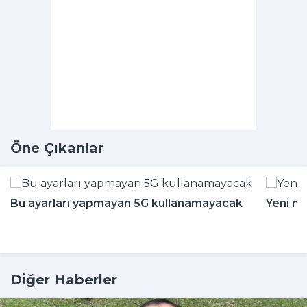
Öne Çıkanlar
Bu ayarları yapmayan 5G kullanamayacak
Yeni m
Diğer Haberler