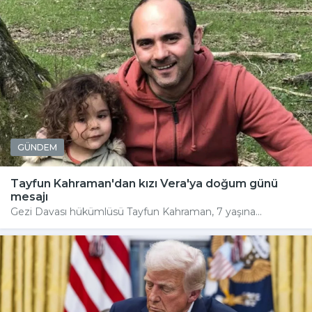
GÜNDEM
Tayfun Kahraman'dan kızı Vera'ya doğum günü
mesajı
Gezi Davası hükümlüsü Tayfun Kahraman, 7 yaşına...