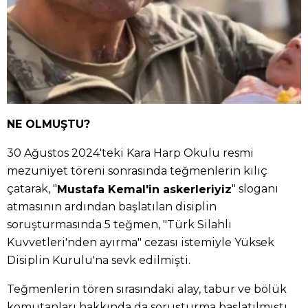
NE OLMUŞTU?
30 Ağustos 2024'teki Kara Harp Okulu resmi
mezuniyet töreni sonrasında teğmenlerin kılıç
çatarak, "
" sloganı
Mustafa Kemal'in askerleriyiz
atmasının ardından başlatılan disiplin
soruşturmasında 5 teğmen, "Türk Silahlı
Kuvvetleri'nden ayırma" cezası istemiyle Yüksek
Disiplin Kurulu'na sevk edilmişti.
Teğmenlerin tören sırasındaki alay, tabur ve bölük
komutanları hakkında da soruşturma başlatılmıştı.