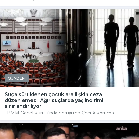
GÜNDEM
Suça sürüklenen çocuklara ilişkin ceza
düzenlemesi: Ağır suçlarda yaş indirimi
sınırlandırılıyor
TBMM Genel Kurulu'nda görüşülen Çocuk Koruma...