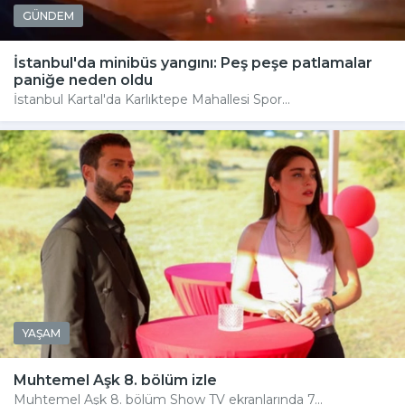
GÜNDEM
İstanbul'da minibüs yangını: Peş peşe patlamalar
paniğe neden oldu
İstanbul Kartal'da Karlıktepe Mahallesi Spor...
YAŞAM
Muhtemel Aşk 8. bölüm izle
Muhtemel Aşk 8. bölüm Show TV ekranlarında 7...