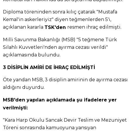
Diploma töreninden sonra kılıç çatarak "Mustafa
Kemal'in askerleriyiz" diyen teğmenlerden 5'i,
açıklanan kararla
resmen ihraç edilmişti.
TSK'den
Milli Savunma Bakanlığı (MSB) "5 teğmene Türk
Silahlı Kuvvetleri'nden ayırma cezası verildi"
açıklamasında bulundu.
3 DİSİPLİN AMİRİ DE İHRAÇ EDİLMİŞTİ
Öte yandan MSB, 3 disiplin amirinin de ayırma cezası
aldığını duyurdu.
MSB'den yapılan açıklamada şu ifadelere yer
verilmişti:
"Kara Harp Okulu Sancak Devir Teslim ve Mezuniyet
Töreni sonrasında kamuoyuna yansıyan