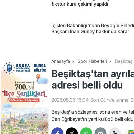
fikstür kura çekimi yapıldı
İçişleri Bakanlığı'ndan Beyoğlu Beled
Başkanı İnan Güney hakkında karar
Anasayfa
Spor Haberleri
Beşiktaş'
Beşiktaş'tan ayrıl
adresi belli oldu
2026.08.06 16:04
Son Güncellenme: 2
Beşiktaş'la sözleşmesi sona eren ve t
Can Eğribayat'ın yeni kulübü belli oldu.