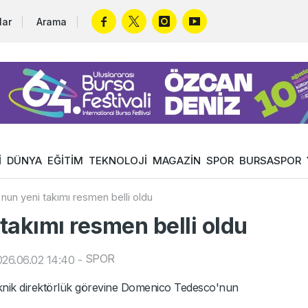
lar
Arama
İ
DÜNYA
EĞİTİM
TEKNOLOJİ
MAGAZİN
SPOR
BURSASPOR
un yeni takımı resmen belli oldu
takımı resmen belli oldu
SPOR
26.06.02 14:40
-
teknik direktörlük görevine Domenico Tedesco'nun