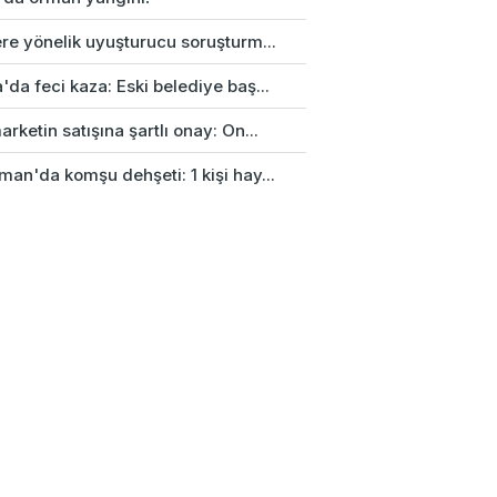
re yönelik uyuşturucu soruşturm...
da feci kaza: Eski belediye baş...
rketin satışına şartlı onay: On...
an'da komşu dehşeti: 1 kişi hay...