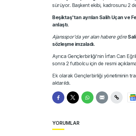
sürüyor. Başkent ekibi, kadrosunu 2 de
Beşiktaş'tan ayrılan Salih Uçan ve F
anlaştı
.
Ajansspor'da yer alan habere göre
Sali
sözleşme imzaladı.
Ayrıca Gençlerbirliği'nin İrfan Can Eğri
sonra 2 futbolcu için de resmi açıklamanı
Ek olarak Gençlerbirliği yönetiminin tran
aktarıldı.
YORUMLAR