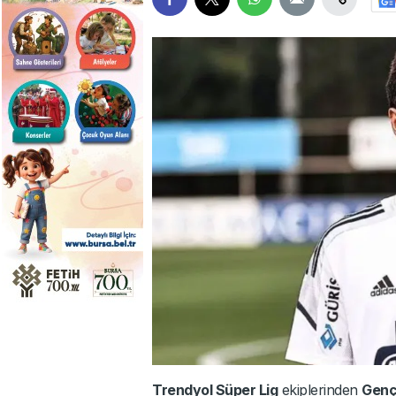
Trendyol Süper Lig
ekiplerinden
Gençl