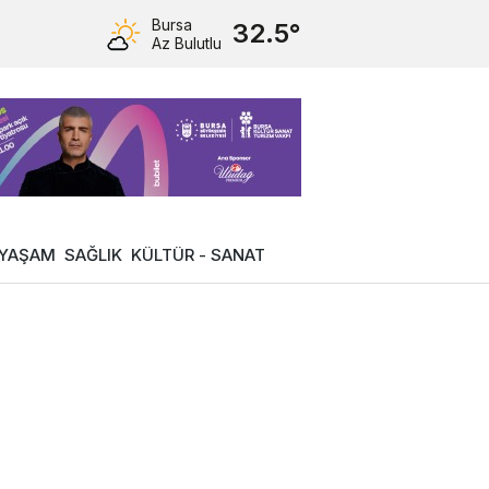
Bursa
32.5°
Az Bulutlu
YAŞAM
SAĞLIK
KÜLTÜR - SANAT