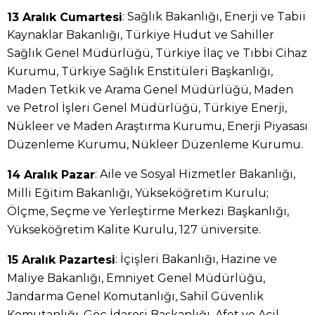
: Sağlık Bakanlığı, Enerji ve Tabii
13 Aralık Cumartesi
Kaynaklar Bakanlığı, Türkiye Hudut ve Sahiller
Sağlık Genel Müdürlüğü, Türkiye İlaç ve Tıbbi Cihaz
Kurumu, Türkiye Sağlık Enstitüleri Başkanlığı,
Maden Tetkik ve Arama Genel Müdürlüğü, Maden
ve Petrol İşleri Genel Müdürlüğü, Türkiye Enerji,
Nükleer ve Maden Araştırma Kurumu, Enerji Piyasası
Düzenleme Kurumu, Nükleer Düzenleme Kurumu.
: Aile ve Sosyal Hizmetler Bakanlığı,
14 Aralık Pazar
Milli Eğitim Bakanlığı, Yükseköğretim Kurulu;
Ölçme, Seçme ve Yerleştirme Merkezi Başkanlığı,
Yükseköğretim Kalite Kurulu, 127 üniversite.
: İçişleri Bakanlığı, Hazine ve
15 Aralık Pazartesi
Maliye Bakanlığı, Emniyet Genel Müdürlüğü,
Jandarma Genel Komutanlığı, Sahil Güvenlik
Komutanlığı, Göç İdaresi Başkanlığı, Afet ve Acil