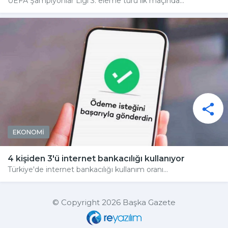
UEFA Şampiyonlar Ligi 3. eleme turu ilk maçında...
EKONOMİ
4 kişiden 3'ü internet bankacılığı kullanıyor
Türkiye'de internet bankacılığı kullanım oranı...
© Copyright 2026 Başka Gazete