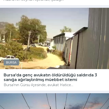
BURSA
Bursa'da genç avukatın öldürüldüğü saldırıda 3
sanığa ağırlaştırılmış müebbet istemi
Bursa'nın Gürsu ilçesinde, avukat Hatice...