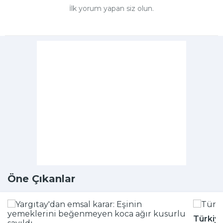
İlk yorum yapan siz olun.
Öne Çıkanlar
Türkiy