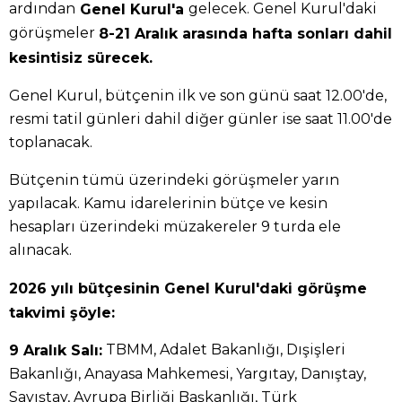
ardından
gelecek. Genel Kurul'daki
Genel Kurul'a
görüşmeler
8-21 Aralık arasında hafta sonları dahil
kesintisiz sürecek.
Genel Kurul, bütçenin ilk ve son günü saat 12.00'de,
resmi tatil günleri dahil diğer günler ise saat 11.00'de
toplanacak.
Bütçenin tümü üzerindeki görüşmeler yarın
yapılacak. Kamu idarelerinin bütçe ve kesin
hesapları üzerindeki müzakereler 9 turda ele
alınacak.
2026 yılı bütçesinin Genel Kurul'daki görüşme
takvimi şöyle:
TBMM, Adalet Bakanlığı, Dışişleri
9 Aralık Salı:
Bakanlığı, Anayasa Mahkemesi, Yargıtay, Danıştay,
Sayıştay, Avrupa Birliği Başkanlığı, Türk