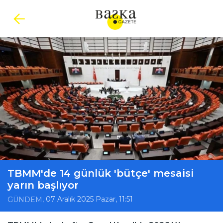
TBMM'de 14 günlük 'bütçe' mesaisi
yarın başlıyor
, 07 Aralık 2025 Pazar, 11:51
GÜNDEM