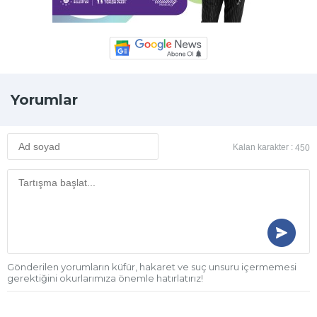
Yorumlar
Kalan karakter :
450
Gönderilen yorumların küfür, hakaret ve suç unsuru içermemesi
gerektiğini okurlarımıza önemle hatırlatırız!