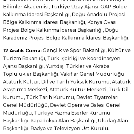
Bilimler Akademisi, Türkiye Uzay Ajansı, GAP Bölge
Kalkınma İdaresi Başkanlığı, Doğu Anadolu Projesi
Bölge Kalkınma İdaresi Başkanlığı, Konya Ovası
Projesi Bölge Kalkınma İdaresi Başkanlığı, Doğu
Karadeniz Projesi Bölge Kalkınma İdaresi Başkanlığı.
Gençlik ve Spor Bakanlığı, Kültür ve
12 Aralık Cuma:
Turizm Bakanlığı, Türk İşbirliği ve Koordinasyon
Ajansı Başkanlığı, Yurtdışı Türkler ve Akraba
Topluluklar Başkanlığı, Vakıflar Genel Müdürlüğü,
Atatürk Kültür, Dil ve Tarih Yüksek Kurumu, Atatürk
Araştırma Merkezi, Atatürk Kültür Merkezi, Türk Dil
Kurumu, Türk Tarih Kurumu, Devlet Tiyatroları
Genel Müdürlüğü, Devlet Opera ve Balesi Genel
Müdürlüğü, Türkiye Yazma Eserler Kurumu
Başkanlığı, Kapadokya Alan Başkanlığı, Uludağ Alan
Başkanlığı, Radyo ve Televizyon Üst Kurulu.