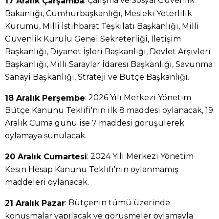
: Çalışma ve Sosyal Güvenlik
17 Aralık Çarşamba
Bakanlığı, Cumhurbaşkanlığı, Mesleki Yeterlilik
Kurumu, Milli İstihbarat Teşkilatı Başkanlığı, Milli
Güvenlik Kurulu Genel Sekreterliği, İletişim
Başkanlığı, Diyanet İşleri Başkanlığı, Devlet Arşivleri
Başkanlığı, Milli Saraylar İdaresi Başkanlığı, Savunma
Sanayi Başkanlığı, Strateji ve Bütçe Başkanlığı.
: 2026 Yılı Merkezi Yönetim
18 Aralık Perşembe
Bütçe Kanunu Teklifi'nin ilk 8 maddesi oylanacak, 19
Aralık Cuma günü ise 7 maddesi görüşülerek
oylamaya sunulacak.
: 2024 Yılı Merkezi Yönetim
20 Aralık Cumartesi
Kesin Hesap Kanunu Teklifi'nin oylanmamış
maddeleri oylanacak.
: Bütçenin tümü üzerinde
21 Aralık Pazar
konuşmalar yapılacak ve görüşmeler oylamayla