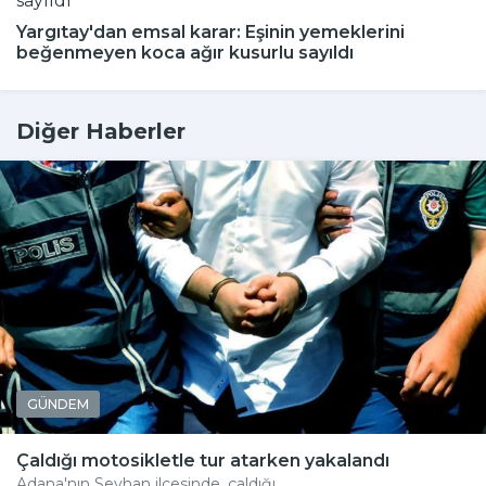
Yargıtay'dan emsal karar: Eşinin yemeklerini
beğenmeyen koca ağır kusurlu sayıldı
Diğer Haberler
GÜNDEM
Çaldığı motosikletle tur atarken yakalandı
Adana'nın Seyhan ilçesinde, çaldığı...