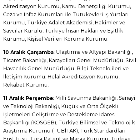
Akreditasyon Kurumu, Kamu Denetçiliği Kurumu,
Ceza ve İnfaz Kurumları ile Tutukevleri İş Yurtları
Kurumu, Türkiye Adalet Akademisi, Hakimler ve
Savcılar Kurulu, Türkiye İnsan Hakları ve Eşitlik
Kurumu, Kişisel Verileri Koruma Kurumu.
: Ulaştırma ve Altyapı Bakanlığı,
10 Aralık Çarşamba
Ticaret Bakanlığı, Karayolları Genel Müdürlüğü, Sivil
Havacılık Genel Müdürlüğü, Bilgi Teknolojileri ve
İletişim Kurumu, Helal Akreditasyon Kurumu,
Rekabet Kurumu.
: Milli Savunma Bakanlığı, Sanayi
11 Aralık Perşembe
ve Teknoloji Bakanlığı, Küçük ve Orta Ölçekli
İşletmeleri Geliştirme ve Destekleme İdaresi
Başkanlığı (KOSGEB), Türkiye Bilimsel ve Teknolojik
Araştırma Kurumu (TÜBİTAK), Türk Standardları
Enstitüsü, Türk Patent ve Marka Kurumu, Türkiye