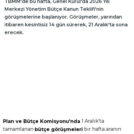
TBMM'de bu hafta, Genel Kurul'da 2026 Yılı
Merkezi Yönetim Bütçe Kanun Teklifi'nin
görüşmelerine başlanıyor. Görüşmeler, yarından
itibaren kesintisiz 14 gün sürerek, 21 Aralık'ta sona
erecek.
1 Aralık'ta
Plan ve Bütçe Komisyonu'nda
tamamlanan
bir hafta aranın
bütçe görüşmeleri