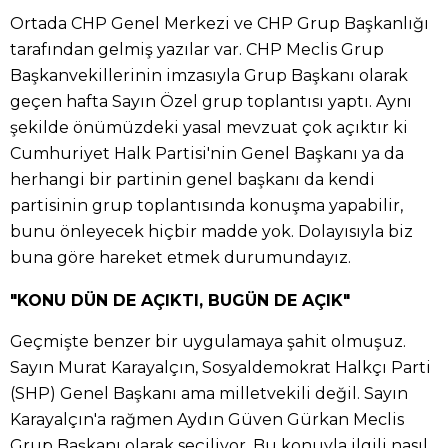
Ortada CHP Genel Merkezi ve CHP Grup Başkanlığı
tarafından gelmiş yazılar var. CHP Meclis Grup
Başkanvekillerinin imzasıyla Grup Başkanı olarak
geçen hafta Sayın Özel grup toplantısı yaptı. Aynı
şekilde önümüzdeki yasal mevzuat çok açıktır ki
Cumhuriyet Halk Partisi'nin Genel Başkanı ya da
herhangi bir partinin genel başkanı da kendi
partisinin grup toplantısında konuşma yapabilir,
bunu önleyecek hiçbir madde yok. Dolayısıyla biz
buna göre hareket etmek durumundayız.
"KONU DÜN DE AÇIKTI, BUGÜN DE AÇIK"
Geçmişte benzer bir uygulamaya şahit olmuşuz.
Sayın Murat Karayalçın, Sosyaldemokrat Halkçı Parti
(SHP) Genel Başkanı ama milletvekili değil. Sayın
Karayalçın'a rağmen Aydın Güven Gürkan Meclis
Grup Başkanı olarak seçiliyor. Bu konuyla ilgili nasıl