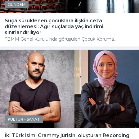
GÜNDEM
Suça sürüklenen çocuklara ilişkin ceza
düzenlemesi: Ağır suçlarda yaş indirimi
sınırlandırılıyor
TBMM Genel Kurulu'nda görüşülen Çocuk Koruma...
KÜLTÜR - SANAT
İki Türk isim, Grammy jürisini oluşturan Recording