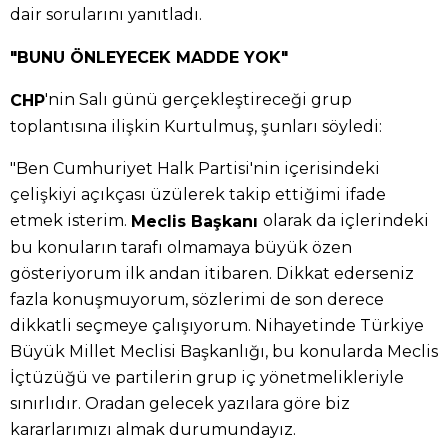
dair sorularını yanıtladı.
"BUNU ÖNLEYECEK MADDE YOK"
'nin Salı günü gerçekleştireceği grup
CHP
toplantısına ilişkin Kurtulmuş, şunları söyledi:
"Ben Cumhuriyet Halk Partisi'nin içerisindeki
çelişkiyi açıkçası üzülerek takip ettiğimi ifade
etmek isterim.
olarak da içlerindeki
Meclis Başkanı
bu konuların tarafı olmamaya büyük özen
gösteriyorum ilk andan itibaren. Dikkat ederseniz
fazla konuşmuyorum, sözlerimi de son derece
dikkatli seçmeye çalışıyorum. Nihayetinde Türkiye
Büyük Millet Meclisi Başkanlığı, bu konularda Meclis
İçtüzüğü ve partilerin grup iç yönetmelikleriyle
sınırlıdır. Oradan gelecek yazılara göre biz
kararlarımızı almak durumundayız.