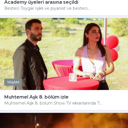
Academy üyeleri arasına seçildi
Besteci Toygar Işıklı ve piyanist ve besteci...
YAŞAM
Muhtemel Aşk 8. bölüm izle
Muhtemel Aşk 8. bölüm Show TV ekranlarında 7...