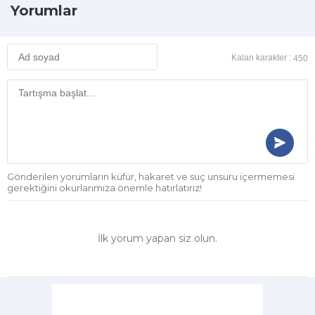
Yorumlar
Kalan karakter :
450
Gönderilen yorumların küfür, hakaret ve suç unsuru içermemesi
gerektiğini okurlarımıza önemle hatırlatırız!
İlk yorum yapan siz olun.