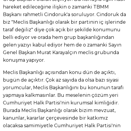
hareket edileceğine ilişkin o zamanki TBMM
Başkanı rahmetli Cindoruk'a soruluyor. Cindoruk da
biz "Meclis Başkanlığı olarak bir partinin iç işlerinde
taraf değiliz" diye çok açık bir şekilde konumunu
belli ediyor ve orada hem grup başkanlığından
gelen yazıyı kabul ediyor hem de o zamanki Sayın
Genel Başkan Murat Karayalçın meclis grubunda
konuşma yapıyor.
Meclis Başkanlığı açısından konu dün de açıktı,
bugün de açıktır. Çok az sayıda da olsa bazı siyasi
yorumcular, Meclis Başkanlığını bu konunun tarafı
yapmaya kalkmasınlar. Bu meselenin çözüm yeri
Cumhuriyet Halk Partisi'nin kurumsal kimliğidir.
Burada Meclis Başkanlığı olarak bizim mevzuat,
kanunlar, kararlar çerçevesinde bir katkımız
olacaksa samimiyetle Cumhuriyet Halk Partisi'nin