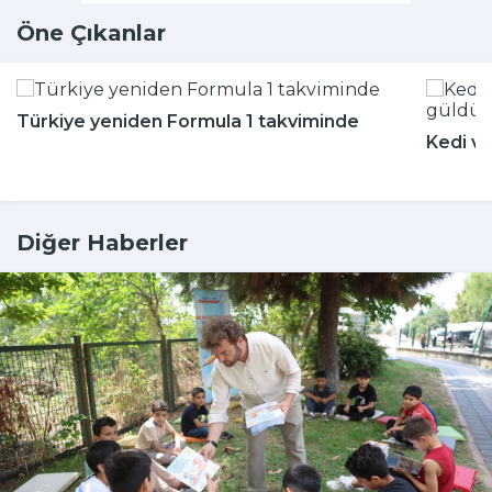
Öne Çıkanlar
Türkiye yeniden Formula 1 takviminde
Kedi ve
Diğer Haberler