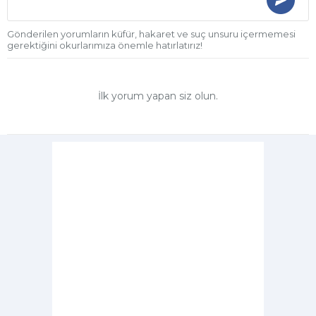
Gönderilen yorumların küfür, hakaret ve suç unsuru içermemesi
gerektiğini okurlarımıza önemle hatırlatırız!
İlk yorum yapan siz olun.