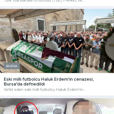
Türk Standardları Enstitüsü (TSE), merkez ve...
BURSA
Eski milli futbolcu Haluk Erdem'in cenazesi,
Bursa'da defnedildi
Vefat eden eski milli futbolcu Haluk Erdem'in...