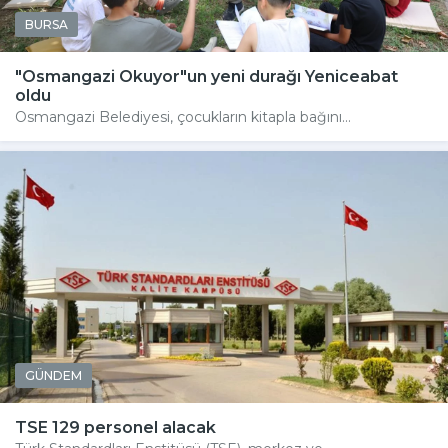
BURSA
"Osmangazi Okuyor"un yeni durağı Yeniceabat
oldu
Osmangazi Belediyesi, çocukların kitapla bağını...
GÜNDEM
TSE 129 personel alacak