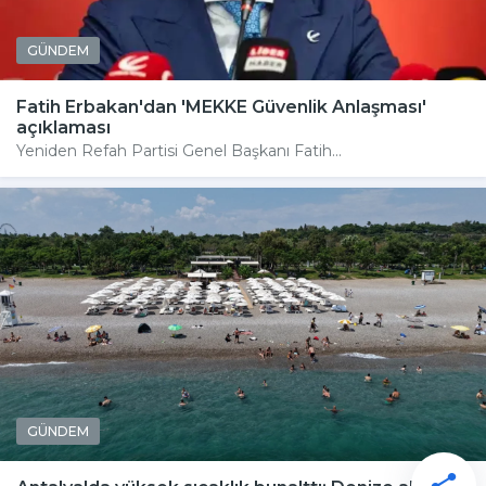
GÜNDEM
Fatih Erbakan'dan 'MEKKE Güvenlik Anlaşması'
açıklaması
Yeniden Refah Partisi Genel Başkanı Fatih...
GÜNDEM