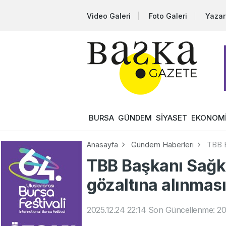
Video Galeri
Foto Galeri
Yazar
BURSA
GÜNDEM
SİYASET
EKONOM
Anasayfa
Gündem Haberleri
TBB B
TBB Başkanı Sağka
gözaltına alınması
2025.12.24 22:14
Son Güncellenme: 202