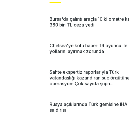
Bursa'da çalıntı araçla 10 kilometre ka
380 bin TL ceza yedi
Chelsea'ye kötü haber: 16 oyuncu ile
yollarını ayırmak zorunda
Sahte ekspertiz raporlarıyla Türk
vatandaşlığı kazandıran suç örgütün
operasyon: Çok sayıda şüph...
Rusya açıklarında Türk gemisine İHA
saldırısı