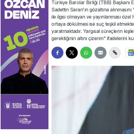
Türkiye Barolar Birliği (TBB) Başkan
Sadettin Saran'ın gözaltına alınmasını
ile ilgisi olmayan ve yayınlanması özel h
ortaya dökülmesi ise suç teşkil etmekte 
yaratmaktadır. Yargısal süreçlerin kişil
gerektiğinin altını çizerim" ifadelerini ku