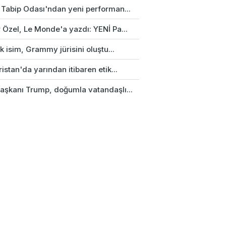
 Tabip Odası'ndan yeni performan...
 Özel, Le Monde'a yazdı: YENİ Pa...
rk isim, Grammy jürisini oluştu...
istan'da yarından itibaren etik...
aşkanı Trump, doğumla vatandaşlı...