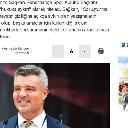
ı Erinç Sağkan, Fenerbahçe Spor Kulübü Başkanı
 "hukuka aykırı" olarak niteledi. Sağkan, "Soruşturma
ayatın gizliliğine açıkça aykırı olan yazışmaların
olup, başka amaçlar için kullanıldığı algısını
erin itibarlarını sarsmanın değil korumanın aracı olması
llandı.
+
A
-