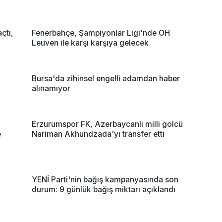
çtı,
Fenerbahçe, Şampiyonlar Ligi'nde OH
Leuven ile karşı karşıya gelecek
Bursa'da zihinsel engelli adamdan haber
alınamıyor
Erzurumspor FK, Azerbaycanlı milli golcü
e
Nariman Akhundzada'yı transfer etti
YENİ Parti'nin bağış kampanyasında son
durum: 9 günlük bağış miktarı açıklandı