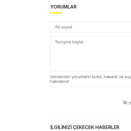
YORUMLAR
Gönderilen yorumların küfür, hakaret ve su
hatırlatırız!
İlk 
İLGİLİNİZİ ÇEKECEK HABERLER