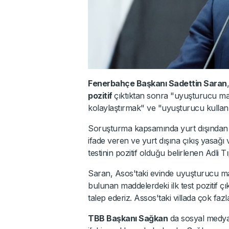
Fenerbahçe Başkanı Sadettin Saran
pozitif
çıktıktan sonra "uyuşturucu ma
kolaylaştırmak" ve "uyuşturucu kullanm
Soruşturma kapsamında yurt dışından d
ifade veren ve yurt dışına çıkış yasağı
testinin pozitif olduğu belirlenen Adli 
Saran, Asos'taki evinde uyuşturucu ma
bulunan maddelerdeki ilk test pozitif ç
talep ederiz. Assos'taki villada çok fazl
TBB Başkanı Sağkan
da sosyal medya 