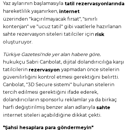
Yaz aylarının başlamasıyla
tatil rezervasyonlarında
hareketlilik yaşanırken,
internet
üzerinden "kaçırılmayacak fırsat", "sınırlı
kontenjan" ve "ucuz tatil" gibi vaatlerle hazırlanan
sahte rezervasyon siteleri tatilciler için
risk
oluşturuyor.
,
Türkiye Gazetesi'nde yer alan habere göre
hukukçu Sabri Canbolat, dijital dolandırıcılığa karşı
tatilcilerin
yapmadan önce sitelerin
rezervasyon
güvenilirliğini kontrol etmesi gerektiğini belirtti.
Canbolat, "3D Secure sistemi" bulunan sitelerin
tercih edilmesi gerektiğini ifade ederek,
dolandırıcıların sponsorlu reklamlar ya da birkaç
harfi değiştirilmiş benzer alan adlarıyla
sahte
internet siteleri açabildiğine dikkat çekti.
"Şahsi hesaplara para göndermeyin"