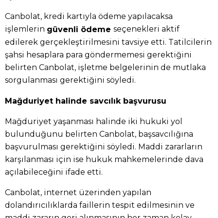
Canbolat, kredi kartıyla ödeme yapılacaksa
işlemlerin
seçenekleri aktif
güvenli ödeme
edilerek gerçekleştirilmesini tavsiye etti. Tatilcilerin
şahsi hesaplara para göndermemesi gerektiğini
belirten Canbolat, işletme belgelerinin de mutlaka
sorgulanması gerektiğini söyledi.
Mağduriyet halinde savcılık başvurusu
Mağduriyet yaşanması halinde iki hukuki yol
bulunduğunu belirten Canbolat, başsavcılığına
başvurulması gerektiğini söyledi. Maddi zararların
karşılanması için ise hukuk mahkemelerinde dava
açılabileceğini ifade etti.
Canbolat, internet üzerinden yapılan
dolandırıcılıklarda faillerin tespit edilmesinin ve
maddi zararın geri alınmasının her zaman kolay