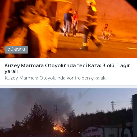
GÜNDEM
Kuzey Marmara Otoyolu'nda feci kaza: 3 ölü, 1 ağır
yaralı
Kuzey Marmara Otoyolu'nda kontrolden çıkarak...