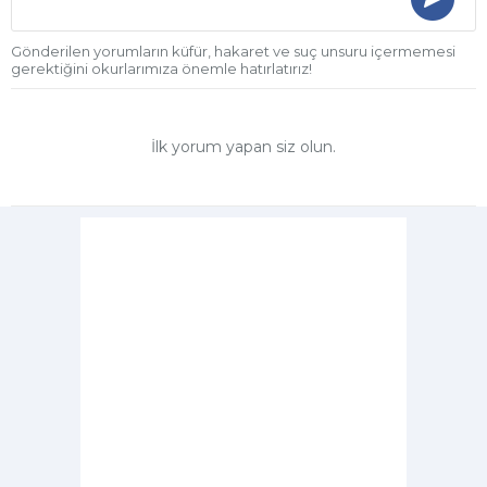
Gönderilen yorumların küfür, hakaret ve suç unsuru içermemesi
gerektiğini okurlarımıza önemle hatırlatırız!
İlk yorum yapan siz olun.