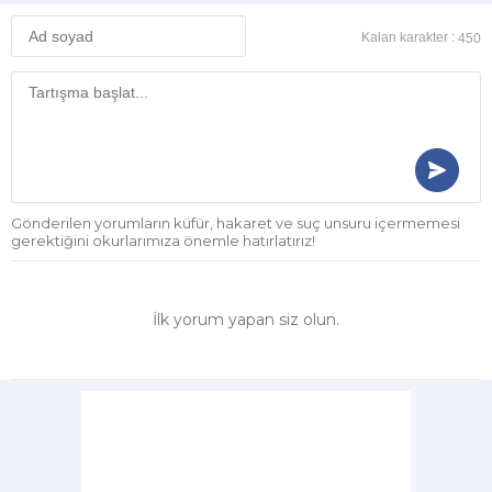
Kalan karakter :
450
Gönderilen yorumların küfür, hakaret ve suç unsuru içermemesi
gerektiğini okurlarımıza önemle hatırlatırız!
İlk yorum yapan siz olun.