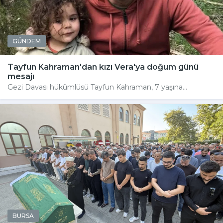
GÜNDEM
Tayfun Kahraman'dan kızı Vera'ya doğum günü
mesajı
Gezi Davası hükümlüsü Tayfun Kahraman, 7 yaşına...
BURSA