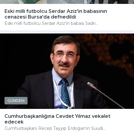
Eski milli futbolcu Serdar Aziz'in babasının
cenazesi Bursa'da defnedildi
Eski milli futbolcu Serdar Aziz'in babası Sadri...
GÜNDEM
Cumhurbaşkanlığına Cevdet Yılmaz vekalet
edecek
Cumhurbaşkanı Recep Tayyip Erdoğan'ın Suudi...