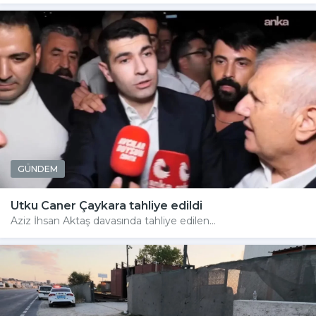
GÜNDEM
Utku Caner Çaykara tahliye edildi
Aziz İhsan Aktaş davasında tahliye edilen...