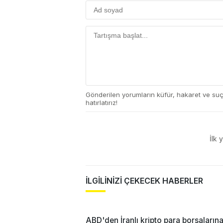
Gönderilen yorumların küfür, hakaret ve su
hatırlatırız!
İlk 
İLGİLİNİZİ ÇEKECEK HABERLER
ABD'den İranlı kripto para borsaların