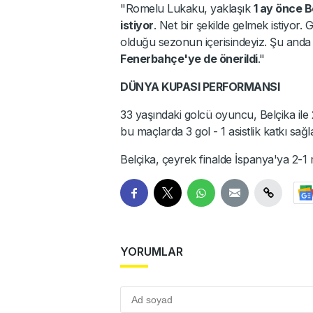
"Romelu Lukaku, yaklaşık
1 ay önce B
istiyor
. Net bir şekilde gelmek istiyor.
olduğu sezonun içerisindeyiz. Şu anda
Fenerbahçe'ye de önerildi
."
DÜNYA KUPASI PERFORMANSI
33 yaşındaki golcü oyuncu, Belçika il
bu maçlarda 3 gol - 1 asistlik katkı sağla
Belçika, çeyrek finalde İspanya'ya 2-1
YORUMLAR