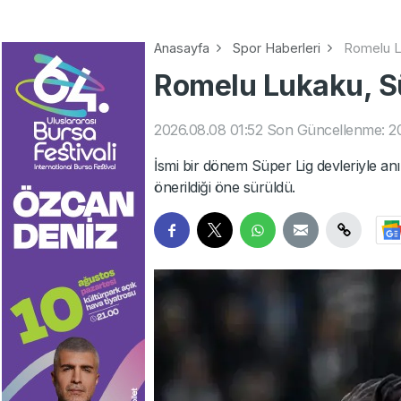
Anasayfa
Spor Haberleri
Romelu Lu
Romelu Lukaku, Sü
2026.08.08 01:52
Son Güncellenme: 2
İsmi bir dönem Süper Lig devleriyle a
önerildiği öne sürüldü.