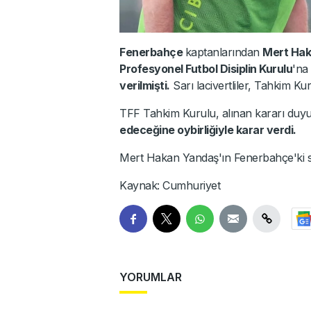
Fenerbahçe
kaptanlarından
Mert Hak
Profesyonel Futbol Disiplin Kurulu
'na
verilmişti.
Sarı lacivertliler, Tahkim Ku
TFF Tahkim Kurulu, alınan kararı duyu
edeceğine oybirliğiyle karar verdi.
Mert Hakan Yandaş'ın Fenerbahçe'ki s
Kaynak: Cumhuriyet
YORUMLAR