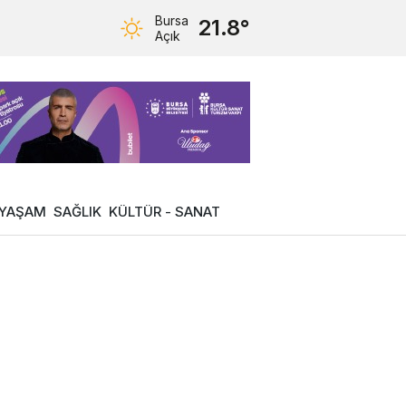
Bursa
21.8°
Açık
YAŞAM
SAĞLIK
KÜLTÜR - SANAT