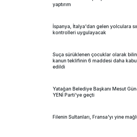
yaptırım
İspanya, İtalya'dan gelen yolculara sı
kontrolleri uygulayacak
Suça sürüklenen çocuklar olarak bili
kanun teklifinin 6 maddesi daha kabu
edildi
Yatağan Belediye Başkanı Mesut Gün
YENİ Parti'ye geçti
Filenin Sultanları, Fransa'yı yine mağl