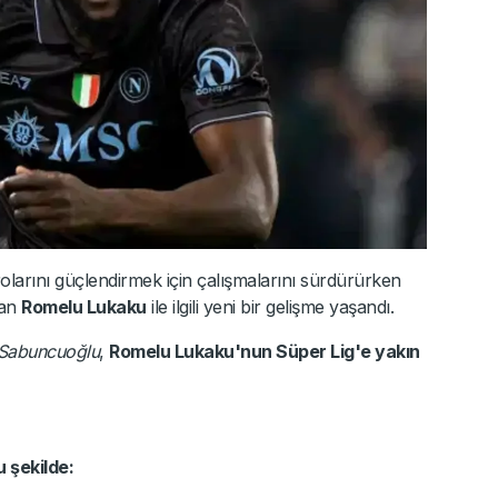
larını güçlendirmek için çalışmalarını sürdürürken
lan
Romelu Lukaku
ile ilgili yeni bir gelişme yaşandı.
 Sabuncuoğlu
,
Romelu Lukaku'nun Süper Lig'e yakın
 şekilde: