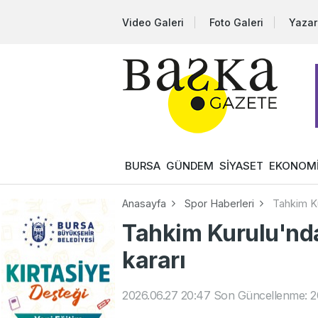
Video Galeri
Foto Galeri
Yazar
BURSA
GÜNDEM
SİYASET
EKONOM
Anasayfa
Spor Haberleri
Tahkim K
Tahkim Kurulu'nd
kararı
2026.06.27 20:47
Son Güncellenme: 2