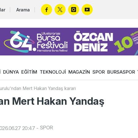
lar
Arama
İ
DÜNYA
EĞİTİM
TEKNOLOJİ
MAGAZİN
SPOR
BURSASPOR
urulu'ndan Mert Hakan Yandaş kararı
an Mert Hakan Yandaş
SPOR
026.06.27 20:47
-