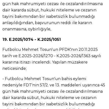
gün hak mahrumiyeti cezası ile cezalandırılmasına
dair kararda sübut, hukuki niteleme ve cezanın
tayini bakımından bir isabetsizlik bulunmadığı
anlaşıldığından, başvurunun reddi ile kararın
onanmasına, oybirliğiyle,
19. E.2025/1074 - K.2025/1051
Futbolcu Mehmet Tosun'un PFDK'nın 20.11.2025
tarih ve E.2025-2026/1270 - K.2025-2026/1363 sayılı
kararına itirazı incelendi. Yapılan müzakere
neticesinde;
- Futbolcu Mehmet Tosun'un bahis eylemi
nedeniyle FDT'nin 57/2. ve 13. maddeleri uyarınca 45
gün hak mahrumiyeti cezası ile cezalandırılmasına
dair kararda sübut, hukuki niteleme ve cezanın
tayini bakımından bir isabetsizlik bulunmadığı