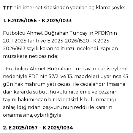
'nin internet sitesinden yapılan açıklama şöyle:
TFF
1. E.2025/1056 - K.2025/1033
Futbolcu Ahmet Buğrahan Tuncay'ın PFDK'nın
20.11.2025 tarih ve E.2025-2026/1520 - K.2025-
2026/1613 sayılı kararına itirazı incelendi. Yapılan
müzakere neticesinde;
- Futbolcu Ahmet Buğrahan Tuncay'ın bahis eylemi
nedeniyle FDT'nin 57/2. ve 13. maddeleri uyarınca 45
gün hak mahrumiyeti cezası ile cezalandırılmasına
dair kararda sübut, hukuki niteleme ve cezanın
tayini bakımından bir isabetsizlik bulunmadığı
anlaşıldığından, başvurunun reddi ile kararın
onanmasına, oybirliğiyle,
2. E.2025/1057 - K.2025/1034