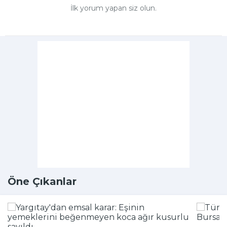
İlk yorum yapan siz olun.
Öne Çıkanlar