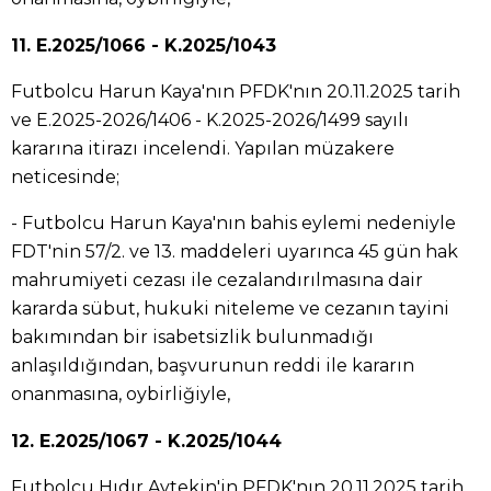
11. E.2025/1066 - K.2025/1043
Futbolcu Harun Kaya'nın PFDK'nın 20.11.2025 tarih
ve E.2025-2026/1406 - K.2025-2026/1499 sayılı
kararına itirazı incelendi. Yapılan müzakere
neticesinde;
- Futbolcu Harun Kaya'nın bahis eylemi nedeniyle
FDT'nin 57/2. ve 13. maddeleri uyarınca 45 gün hak
mahrumiyeti cezası ile cezalandırılmasına dair
kararda sübut, hukuki niteleme ve cezanın tayini
bakımından bir isabetsizlik bulunmadığı
anlaşıldığından, başvurunun reddi ile kararın
onanmasına, oybirliğiyle,
12. E.2025/1067 - K.2025/1044
Futbolcu Hıdır Aytekin'in PFDK'nın 20.11.2025 tarih