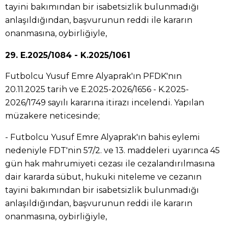
tayini bakımından bir isabetsizlik bulunmadığı
anlaşıldığından, başvurunun reddi ile kararın
onanmasına, oybirliğiyle,
29. E.2025/1084 - K.2025/1061
Futbolcu Yusuf Emre Alyaprak'ın PFDK'nın
20.11.2025 tarih ve E.2025-2026/1656 - K.2025-
2026/1749 sayılı kararına itirazı incelendi. Yapılan
müzakere neticesinde;
- Futbolcu Yusuf Emre Alyaprak'ın bahis eylemi
nedeniyle FDT'nin 57/2. ve 13. maddeleri uyarınca 45
gün hak mahrumiyeti cezası ile cezalandırılmasına
dair kararda sübut, hukuki niteleme ve cezanın
tayini bakımından bir isabetsizlik bulunmadığı
anlaşıldığından, başvurunun reddi ile kararın
onanmasına, oybirliğiyle,