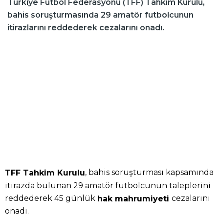
Türkiye Futbol Federasyonu (TFF) Tahkim Kurulu,
bahis soruşturmasında 29 amatör futbolcunun
itirazlarını reddederek cezalarını onadı.
, bahis soruşturması kapsamında
TFF Tahkim Kurulu
itirazda bulunan 29 amatör futbolcunun taleplerini
reddederek 45 günlük
cezalarını
hak mahrumiyeti
onadı.