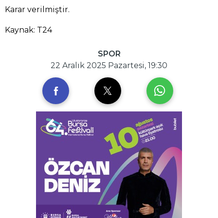
Karar verilmiştir.
Kaynak: T24
SPOR
22 Aralık 2025 Pazartesi, 19:30