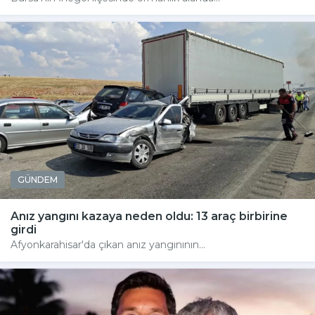
GÜNDEM
Anız yangını kazaya neden oldu: 13 araç birbirine
girdi
Afyonkarahisar'da çıkan anız yangınının...