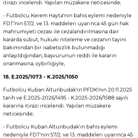
itirazı incelendi. Yapılan müzakere neticesinde;
- Futbolcu Kerem Hayta'nın bahis eylemi nedeniyle
FDT'nin 57/2. ve 13. maddeleri uyarınca 45 gün hak
mahrumiyeti cezası ile cezalandırılmasına dair
kararda sübut, hukuki niteleme ve cezanın tayini
bakımından bir isabetsizlik bulunmadığı
anlaşıldığından, başvurunun reddi ile kararın
onanmasına, oybirliğiyle,
18. E.2025/1073 - K.2025/1050
Futbolcu Kuban Altunbudak'ın PFDK'nın 20.11.2025
tarih ve E.2025-2026/1495 - K.2025-2026/1588 sayılı
kararına itirazı incelendi. Yapılan müzakere
neticesinde;
- Futbolcu Kuban Altunbudak'ın bahis eylemi
nedeniyle FDT'nin 57/2. ve 13. maddeleri uyarınca 45