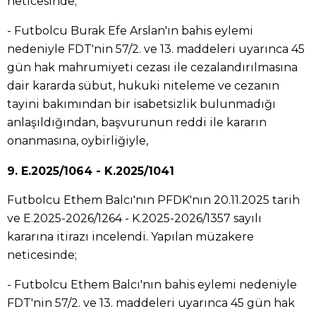
neticesinde;
- Futbolcu Burak Efe Arslan'ın bahis eylemi
nedeniyle FDT'nin 57/2. ve 13. maddeleri uyarınca 45
gün hak mahrumiyeti cezası ile cezalandırılmasına
dair kararda sübut, hukuki niteleme ve cezanın
tayini bakımından bir isabetsizlik bulunmadığı
anlaşıldığından, başvurunun reddi ile kararın
onanmasına, oybirliğiyle,
9. E.2025/1064 - K.2025/1041
Futbolcu Ethem Balcı'nın PFDK'nın 20.11.2025 tarih
ve E.2025-2026/1264 - K.2025-2026/1357 sayılı
kararına itirazı incelendi. Yapılan müzakere
neticesinde;
- Futbolcu Ethem Balcı'nın bahis eylemi nedeniyle
FDT'nin 57/2. ve 13. maddeleri uyarınca 45 gün hak