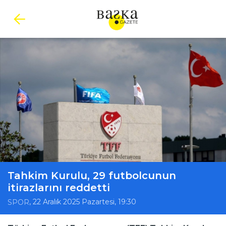
Tahkim Kurulu, 29 futbolcunun
itirazlarını reddetti
, 22 Aralık 2025 Pazartesi, 19:30
SPOR