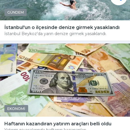
GÜNDEM
İstanbul'un o ilçesinde denize girmek yasaklandı
İstanbul Beykoz'da yarın denize girmek yasaklandı.
EKONOMİ
Haftanın kazandıran yatırım araçları belli oldu