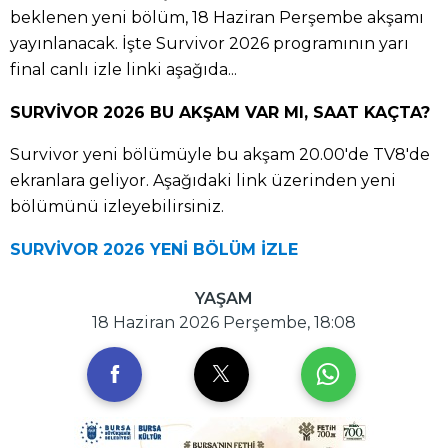
beklenen yeni bölüm, 18 Haziran Perşembe akşamı
yayınlanacak. İşte Survivor 2026 programının yarı
final canlı izle linki aşağıda...
SURVİVOR 2026 BU AKŞAM VAR MI, SAAT KAÇTA?
Survivor yeni bölümüyle bu akşam 20.00'de TV8'de
ekranlara geliyor. Aşağıdaki link üzerinden yeni
bölümünü izleyebilirsiniz.
SURVİVOR 2026 YENİ BÖLÜM İZLE
YAŞAM
18 Haziran 2026 Perşembe, 18:08