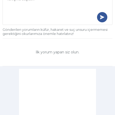
Gönderilen yorumların küfür, hakaret ve suç unsuru içermemesi
gerektiğini okurlarımıza önemle hatırlatırız!
İlk yorum yapan siz olun.