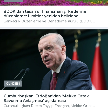
BDDK'dan tasarruf finansman şirketlerine
düzenleme: Limitler yeniden belirlendi
Bankacılık Düzenleme ve Denetleme Kurulu (BDDK)...
GÜNDEM
Cumhurbaşkanı Erdoğan'dan 'Mekke Ortak
Savunma Anlaşması' açıklaması
Cumhurbaşkanı Recep Tayyip Erdoğan, Mekke Ortak...