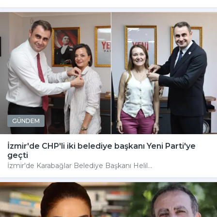
GÜNDEM
İzmir'de CHP'li iki belediye başkanı Yeni Parti'ye
geçti
İzmir'de Karabağlar Belediye Başkanı Helil...