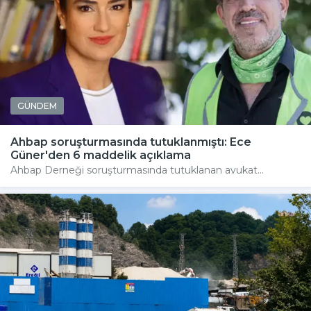
GÜNDEM
Ahbap soruşturmasında tutuklanmıştı: Ece
Güner'den 6 maddelik açıklama
Ahbap Derneği soruşturmasında tutuklanan avukat...