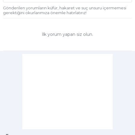
Gönderilen yorumların küfür, hakaret ve suç unsuru içermemesi
gerektiğini okurlarımıza önemle hatırlatırız!
İlk yorum yapan siz olun.