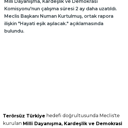
Milli Dayanışma, Kardeşlik ve Demokrasi
Komisyonu'nun çalışma süresi 2 ay daha uzatıldı.
Meclis Başkanı Numan Kurtulmuş, ortak rapora
ilişkin "Hayati eşik aşılacak." açıklamasında
bulundu.
hedefi doğrultusunda Meclis'te
Terörsüz Türkiye
kurulan
Milli Dayanışma, Kardeşlik ve Demokrasi