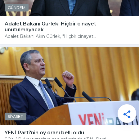
GÜNDEM
Adalet Bakanı Gürlek: Hiçbir cinayet
unutulmayacak
Adalet Bakanı Akın Gürlek, "Hiçbir cinayet...
SİYASET
YENİ Parti'nin oy oranı belli oldu