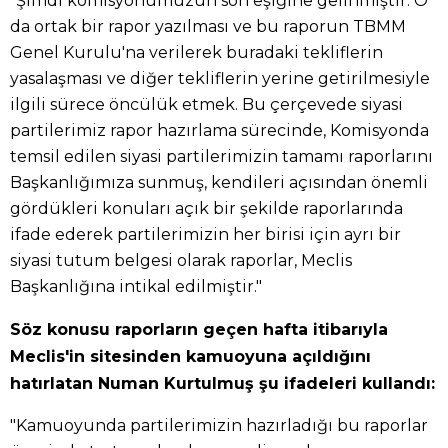
"Şimdi komisyonumuzun son eşiğine gelinmiştir. O
da ortak bir rapor yazılması ve bu raporun TBMM
Genel Kurulu'na verilerek buradaki tekliflerin
yasalaşması ve diğer tekliflerin yerine getirilmesiyle
ilgili sürece öncülük etmek. Bu çerçevede siyasi
partilerimiz rapor hazırlama sürecinde, Komisyonda
temsil edilen siyasi partilerimizin tamamı raporlarını
Başkanlığımıza sunmuş, kendileri açısından önemli
gördükleri konuları açık bir şekilde raporlarında
ifade ederek partilerimizin her birisi için ayrı bir
siyasi tutum belgesi olarak raporlar, Meclis
Başkanlığına intikal edilmiştir."
Söz konusu raporların geçen hafta itibarıyla
Meclis'in sitesinden kamuoyuna açıldığını
hatırlatan Numan Kurtulmuş şu ifadeleri kullandı:
"Kamuoyunda partilerimizin hazırladığı bu raporlar