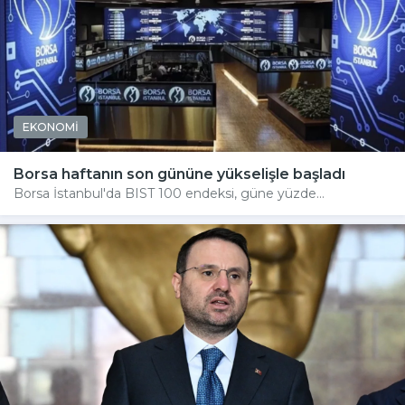
EKONOMİ
Borsa haftanın son gününe yükselişle başladı
Borsa İstanbul'da BIST 100 endeksi, güne yüzde...