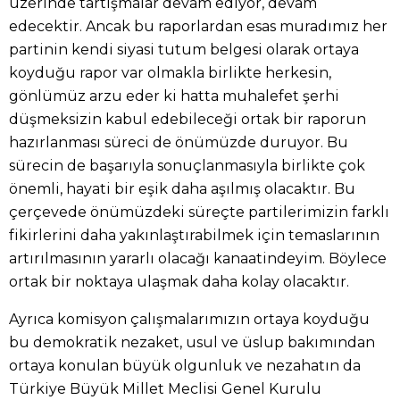
üzerinde tartışmalar devam ediyor, devam
edecektir. Ancak bu raporlardan esas muradımız her
partinin kendi siyasi tutum belgesi olarak ortaya
koyduğu rapor var olmakla birlikte herkesin,
gönlümüz arzu eder ki hatta muhalefet şerhi
düşmeksizin kabul edebileceği ortak bir raporun
hazırlanması süreci de önümüzde duruyor. Bu
sürecin de başarıyla sonuçlanmasıyla birlikte çok
önemli, hayati bir eşik daha aşılmış olacaktır. Bu
çerçevede önümüzdeki süreçte partilerimizin farklı
fikirlerini daha yakınlaştırabilmek için temaslarının
artırılmasının yararlı olacağı kanaatindeyim. Böylece
ortak bir noktaya ulaşmak daha kolay olacaktır.
Ayrıca komisyon çalışmalarımızın ortaya koyduğu
bu demokratik nezaket, usul ve üslup bakımından
ortaya konulan büyük olgunluk ve nezahatın da
Türkiye Büyük Millet Meclisi Genel Kurulu