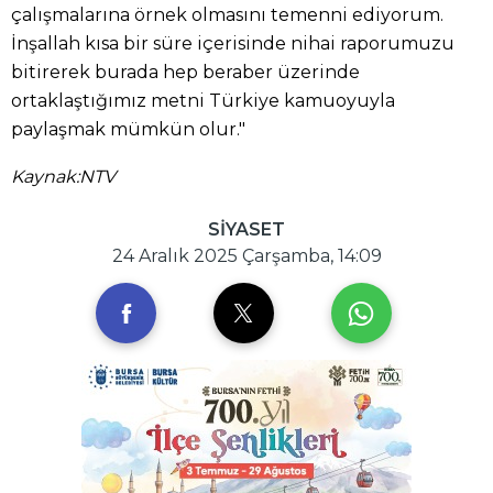
çalışmalarına örnek olmasını temenni ediyorum.
İnşallah kısa bir süre içerisinde nihai raporumuzu
bitirerek burada hep beraber üzerinde
ortaklaştığımız metni Türkiye kamuoyuyla
paylaşmak mümkün olur."
Kaynak:NTV
SİYASET
24 Aralık 2025 Çarşamba, 14:09