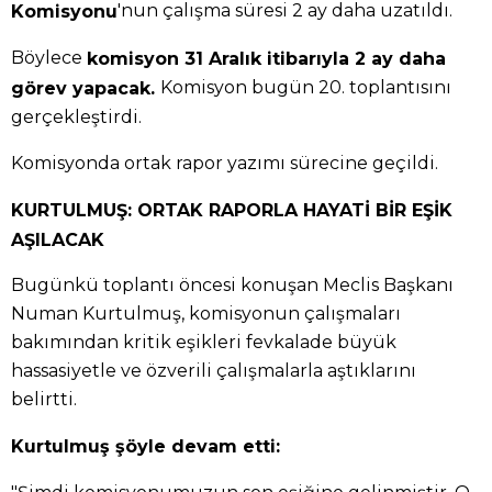
'nun çalışma süresi 2 ay daha uzatıldı.
Komisyonu
Böylece
komisyon 31 Aralık itibarıyla 2 ay daha
Komisyon bugün 20. toplantısını
görev yapacak.
gerçekleştirdi.
Komisyonda ortak rapor yazımı sürecine geçildi.
KURTULMUŞ: ORTAK RAPORLA HAYATİ BİR EŞİK
AŞILACAK
Bugünkü toplantı öncesi konuşan Meclis Başkanı
Numan Kurtulmuş, komisyonun çalışmaları
bakımından kritik eşikleri fevkalade büyük
hassasiyetle ve özverili çalışmalarla aştıklarını
belirtti.
Kurtulmuş şöyle devam etti: