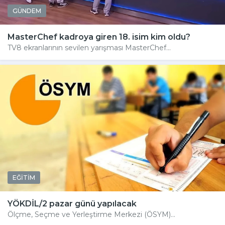
GÜNDEM
MasterChef kadroya giren 18. isim kim oldu?
TV8 ekranlarının sevilen yarışması MasterChef...
EĞİTİM
YÖKDİL/2 pazar günü yapılacak
Ölçme, Seçme ve Yerleştirme Merkezi (ÖSYM)...