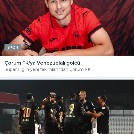
SPOR
Çorum FK'ya Venezuelalı golcü
Süper Lig'in yeni takımlarından Çorum FK,...