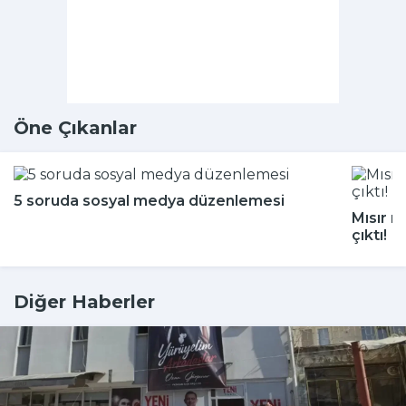
Öne Çıkanlar
5 soruda sosyal medya düzenlemesi
Mısır m
çıktı!
Diğer Haberler