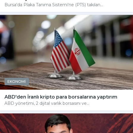
Bursa'da Plaka Tanıma Sistemi'ne (PTS) takılan...
EKONOMİ
ABD'den İranlı kripto para borsalarına yaptırım
ABD yönetimi, 2 dijital varlık borsasını ve...