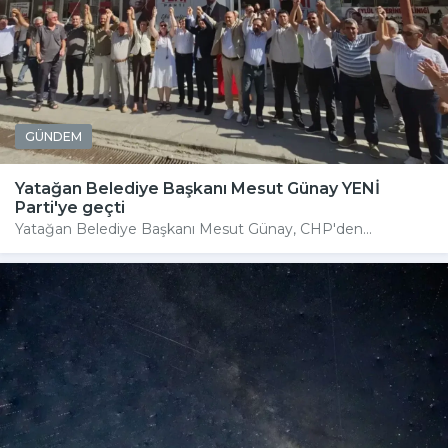
GÜNDEM
Yatağan Belediye Başkanı Mesut Günay YENİ
Parti'ye geçti
Yatağan Belediye Başkanı Mesut Günay, CHP'den...