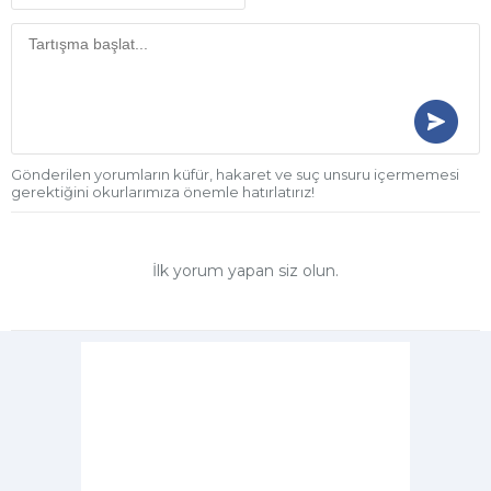
Gönderilen yorumların küfür, hakaret ve suç unsuru içermemesi
gerektiğini okurlarımıza önemle hatırlatırız!
İlk yorum yapan siz olun.