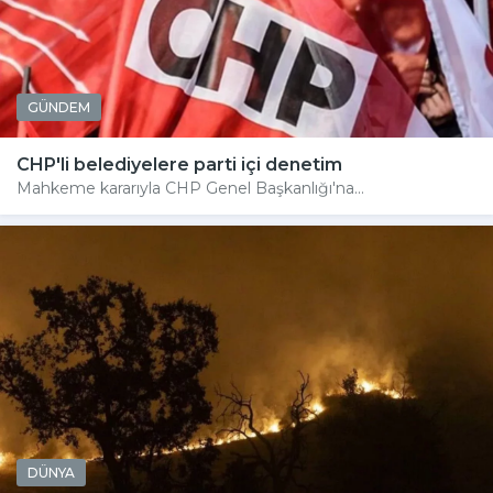
GÜNDEM
CHP'li belediyelere parti içi denetim
Mahkeme kararıyla CHP Genel Başkanlığı'na...
DÜNYA