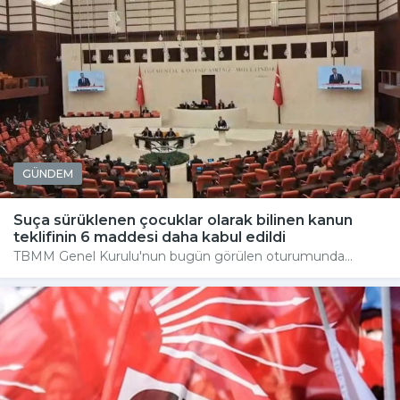
GÜNDEM
Suça sürüklenen çocuklar olarak bilinen kanun
teklifinin 6 maddesi daha kabul edildi
TBMM Genel Kurulu'nun bugün görülen oturumunda...