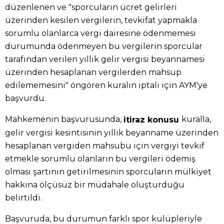
düzenlenen ve "sporcuların ücret gelirleri
üzerinden kesilen vergilerin, tevkifat yapmakla
sorumlu olanlarca vergi dairesine ödenmemesi
durumunda ödenmeyen bu vergilerin sporcular
tarafından verilen yıllık gelir vergisi beyannamesi
üzerinden hesaplanan vergilerden mahsup
edilememesini" öngören kuralın iptali için AYM'ye
başvurdu.
Mahkemenin başvurusunda,
kuralla,
itiraz konusu
gelir vergisi kesintisinin yıllık beyanname üzerinden
hesaplanan vergiden mahsubu için vergiyi tevkif
etmekle sorumlu olanların bu vergileri ödemiş
olması şartının getirilmesinin sporcuların mülkiyet
hakkına ölçüsüz bir müdahale oluşturduğu
belirtildi.
Başvuruda, bu durumun farklı spor kulüpleriyle