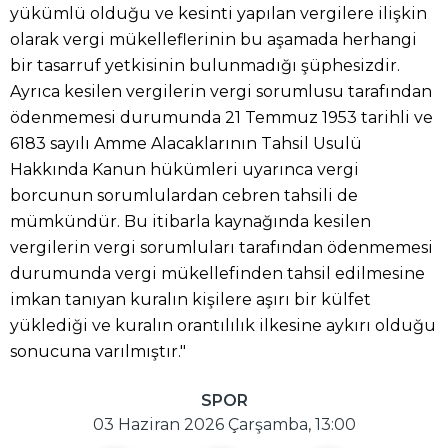
yükümlü olduğu ve kesinti yapılan vergilere ilişkin
olarak vergi mükelleflerinin bu aşamada herhangi
bir tasarruf yetkisinin bulunmadığı şüphesizdir.
Ayrıca kesilen vergilerin vergi sorumlusu tarafından
ödenmemesi durumunda 21 Temmuz 1953 tarihli ve
6183 sayılı Amme Alacaklarının Tahsil Usulü
Hakkında Kanun hükümleri uyarınca vergi
borcunun sorumlulardan cebren tahsili de
mümkündür. Bu itibarla kaynağında kesilen
vergilerin vergi sorumluları tarafından ödenmemesi
durumunda vergi mükellefinden tahsil edilmesine
imkan tanıyan kuralın kişilere aşırı bir külfet
yüklediği ve kuralın orantılılık ilkesine aykırı olduğu
sonucuna varılmıştır."
SPOR
03 Haziran 2026 Çarşamba, 13:00