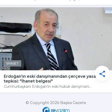
SİYASET
Erdoğan'ın eski danışmanından çerçeve yasa
tepkisi: "İhanet belgesi"
Cumhurbaşkanı Erdoğan'ın eski hukuk danışmanı...
© Copyright 2026 Başka Gazete