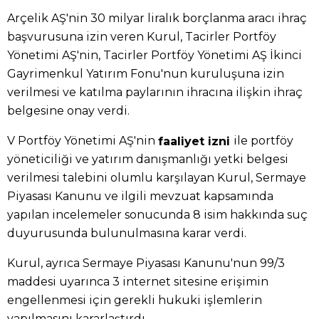
Arçelik AŞ'nin 30 milyar liralık borçlanma aracı ihraç
başvurusuna izin veren Kurul, Tacirler Portföy
Yönetimi AŞ'nin, Tacirler Portföy Yönetimi AŞ İkinci
Gayrimenkul Yatırım Fonu'nun kuruluşuna izin
verilmesi ve katılma paylarının ihracına ilişkin ihraç
belgesine onay verdi.
V Portföy Yönetimi AŞ'nin
ile portföy
faaliyet izni
yöneticiliği ve yatırım danışmanlığı yetki belgesi
verilmesi talebini olumlu karşılayan Kurul, Sermaye
Piyasası Kanunu ve ilgili mevzuat kapsamında
yapılan incelemeler sonucunda 8 isim hakkında suç
duyurusunda bulunulmasına karar verdi.
Kurul, ayrıca Sermaye Piyasası Kanunu'nun 99/3
maddesi uyarınca 3 internet sitesine erişimin
engellenmesi için gerekli hukuki işlemlerin
yapılmasını kararlaştırdı.