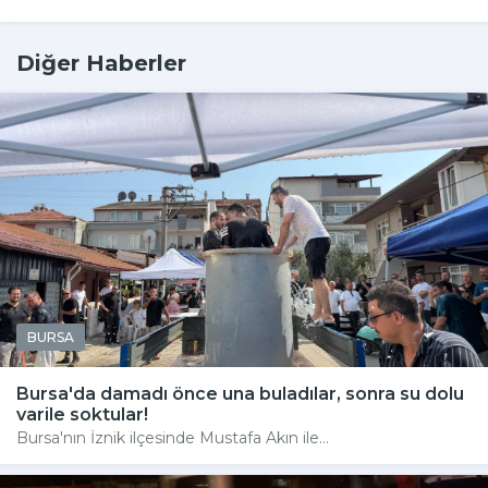
Diğer Haberler
BURSA
Bursa'da damadı önce una buladılar, sonra su dolu
varile soktular!
Bursa'nın İznik ilçesinde Mustafa Akın ile...