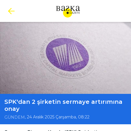
SPK'dan 2 şirketin sermaye artırımına
onay
, 24 Aralık 2025 Çarşamba, 08:22
GÜNDEM