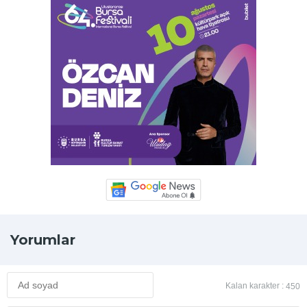
Yorumlar
Kalan karakter :
450