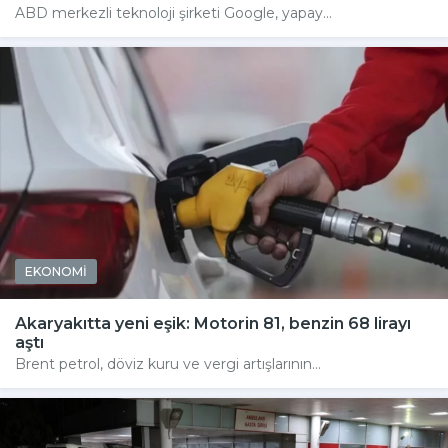
ABD merkezli teknoloji şirketi Google, yapay...
EKONOMİ
Akaryakıtta yeni eşik: Motorin 81, benzin 68 lirayı
aştı
Brent petrol, döviz kuru ve vergi artışlarının...