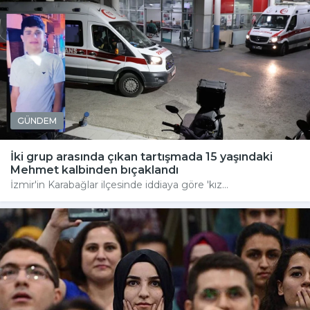
GÜNDEM
İki grup arasında çıkan tartışmada 15 yaşındaki
Mehmet kalbinden bıçaklandı
İzmir'in Karabağlar ilçesinde iddiaya göre 'kız...