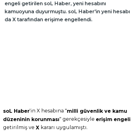
engeli getirilen soL Haber, yeni hesabını
kamuoyuna duyurmuştu. soL Haber'in yeni hesabı
da X tarafından erişime engellendi.
'in X hesabına "
soL Haber
milli güvenlik ve kamu
" gerekçesiyle
düzeninin korunması
erişim
engeli
getirilmiş ve
kararı uygulamıştı.
X