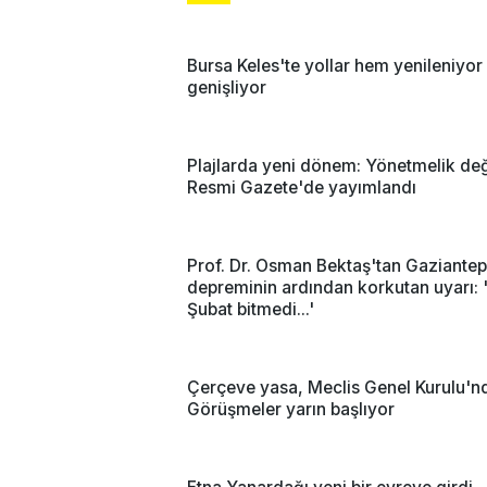
Bursa Keles'te yollar hem yenileniyo
genişliyor
Plajlarda yeni dönem: Yönetmelik deği
Resmi Gazete'de yayımlandı
Prof. Dr. Osman Bektaş'tan Gaziantep
depreminin ardından korkutan uyarı: 
Şubat bitmedi...'
Çerçeve yasa, Meclis Genel Kurulu'n
Görüşmeler yarın başlıyor