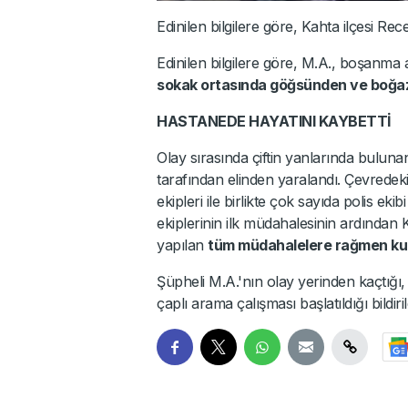
Edinilen bilgilere göre, Kahta ilçesi R
Edinilen bilgilere göre, M.A., boşanm
sokak ortasında göğsünden ve boğaz
HASTANEDE HAYATINI KAYBETTİ
Olay sırasında çiftin yanlarında buluna
tarafından elinden yaralandı. Çevredeki
ekipleri ile birlikte çok sayıda polis ek
ekiplerinin ilk müdahalesinin ardından 
yapılan
tüm müdahalelere rağmen kur
Şüpheli M.A.'nın olay yerinden kaçtığı, 
çaplı arama çalışması başlatıldığı bildirild