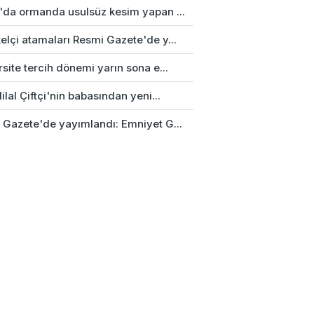
'da ormanda usulsüz kesim yapan ...
elçi atamaları Resmi Gazete'de y...
site tercih dönemi yarın sona e...
ilal Çiftçi'nin babasından yeni...
 Gazete'de yayımlandı: Emniyet G...