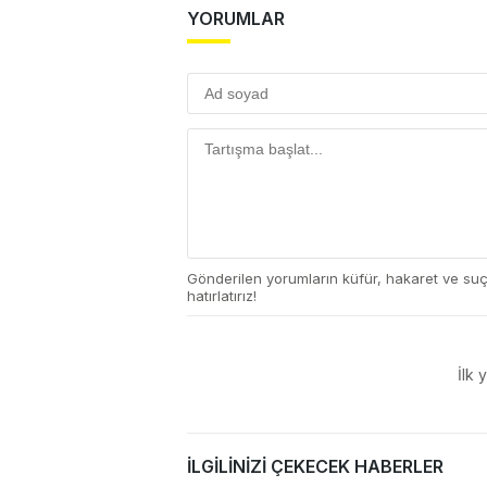
YORUMLAR
Gönderilen yorumların küfür, hakaret ve su
hatırlatırız!
İlk 
İLGİLİNİZİ ÇEKECEK HABERLER