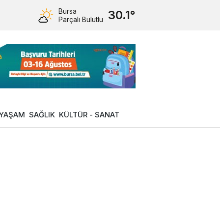
Bursa
30.1°
Parçalı Bulutlu
YAŞAM
SAĞLIK
KÜLTÜR - SANAT