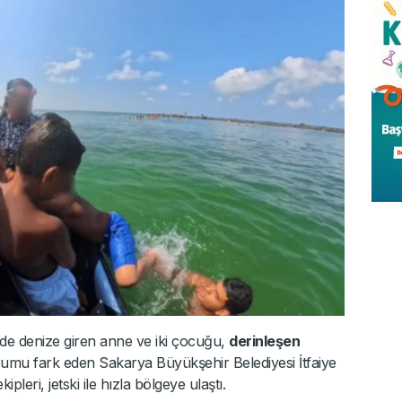
inde denize giren anne ve iki çocuğu,
derinleşen
rumu fark eden Sakarya Büyükşehir Belediyesi İtfaiye
pleri, jetski ile hızla bölgeye ulaştı.