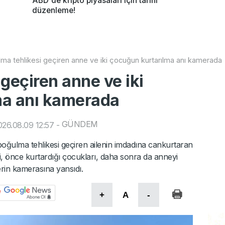
ABD'de kripto piyasaları için tarihi
düzenleme!
ma tehlikesi geçiren anne ve iki çocuğun kurtarılma anı kamerada
geçiren anne ve iki
ma anı kamerada
GÜNDEM
26.08.09 12:57
-
oğulma tehlikesi geçiren ailenin imdadına cankurtaran
kibi, önce kurtardığı çocukları, daha sonra da anneyi
erin kamerasına yansıdı.
+
A
-