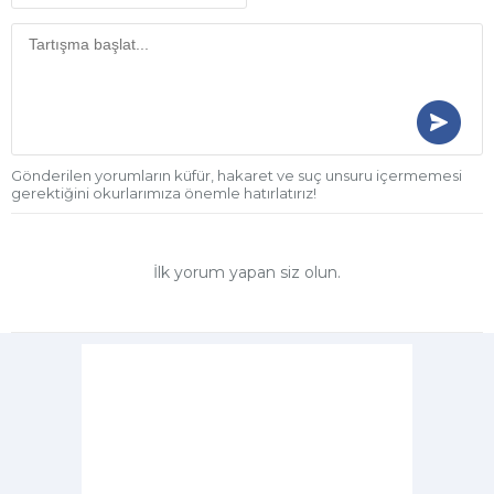
Gönderilen yorumların küfür, hakaret ve suç unsuru içermemesi
gerektiğini okurlarımıza önemle hatırlatırız!
İlk yorum yapan siz olun.