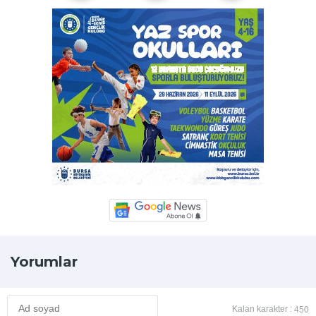
Yorumlar
Kalan karakter :
450