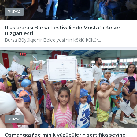
BURSA
Uluslararası Bursa Festivali'nde Mustafa Keser
rüzgarı esti
Bursa Büyükşehir Belediyesi'nin köklü kültür...
BURSA
Osmangazi'de minik yüzücülerin sertifika sevinci