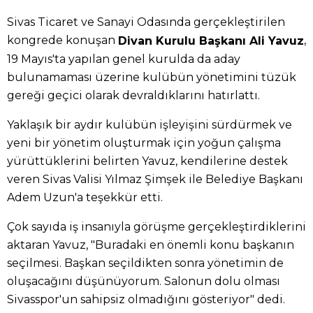
Sivas Ticaret ve Sanayi Odasında gerçekleştirilen
kongrede konuşan
,
Divan Kurulu Başkanı Ali Yavuz
19 Mayıs'ta yapılan genel kurulda da aday
bulunamaması üzerine kulübün yönetimini tüzük
gereği geçici olarak devraldıklarını hatırlattı.
Yaklaşık bir aydır kulübün işleyişini sürdürmek ve
yeni bir yönetim oluşturmak için yoğun çalışma
yürüttüklerini belirten Yavuz, kendilerine destek
veren Sivas Valisi Yılmaz Şimşek ile Belediye Başkanı
Adem Uzun'a teşekkür etti.
Çok sayıda iş insanıyla görüşme gerçekleştirdiklerini
aktaran Yavuz, "Buradaki en önemli konu başkanın
seçilmesi. Başkan seçildikten sonra yönetimin de
oluşacağını düşünüyorum. Salonun dolu olması
Sivasspor'un sahipsiz olmadığını gösteriyor" dedi.