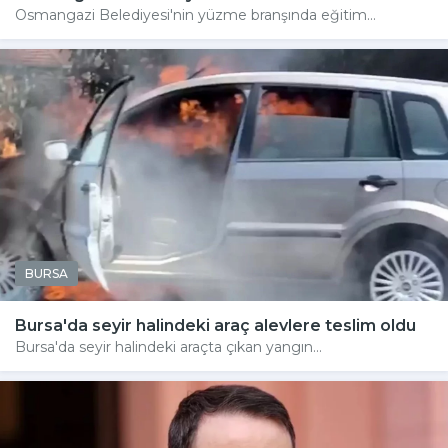
Osmangazi Belediyesi'nin yüzme branşında eğitim...
BURSA
Bursa'da seyir halindeki araç alevlere teslim oldu
Bursa'da seyir halindeki araçta çıkan yangın...