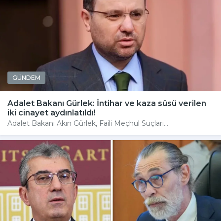
GÜNDEM
Adalet Bakanı Gürlek: İntihar ve kaza süsü verilen
iki cinayet aydınlatıldı!
Adalet Bakanı Akın Gürlek, Faili Meçhul Suçları...