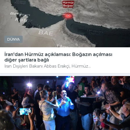
DÜNYA
İran'dan Hürmüz açıklaması: Boğazın açılması
diğer şartlara bağlı
İran Dışişleri Bakanı Abbas Erakçi, Hürmüz...