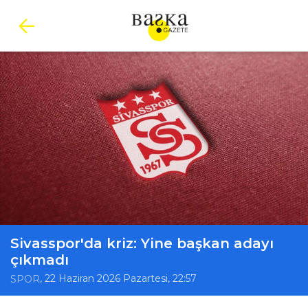
Sivasspor'da kriz: Yine başkan adayı
çıkmadı
, 22 Haziran 2026 Pazartesi, 22:57
SPOR