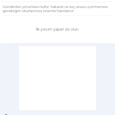
Gönderilen yorumların küfür, hakaret ve suç unsuru içermemesi
gerektiğini okurlarımıza önemle hatırlatırız!
İlk yorum yapan siz olun.