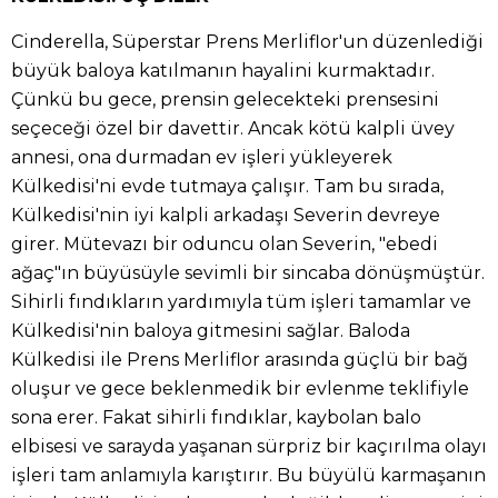
Cinderella, Süperstar Prens Merliflor'un düzenlediği
büyük baloya katılmanın hayalini kurmaktadır.
Çünkü bu gece, prensin gelecekteki prensesini
seçeceği özel bir davettir. Ancak kötü kalpli üvey
annesi, ona durmadan ev işleri yükleyerek
Külkedisi'ni evde tutmaya çalışır. Tam bu sırada,
Külkedisi'nin iyi kalpli arkadaşı Severin devreye
girer. Mütevazı bir oduncu olan Severin, "ebedi
ağaç"ın büyüsüyle sevimli bir sincaba dönüşmüştür.
Sihirli fındıkların yardımıyla tüm işleri tamamlar ve
Külkedisi'nin baloya gitmesini sağlar. Baloda
Külkedisi ile Prens Merliflor arasında güçlü bir bağ
oluşur ve gece beklenmedik bir evlenme teklifiyle
sona erer. Fakat sihirli fındıklar, kaybolan balo
elbisesi ve sarayda yaşanan sürpriz bir kaçırılma olayı
işleri tam anlamıyla karıştırır. Bu büyülü karmaşanın