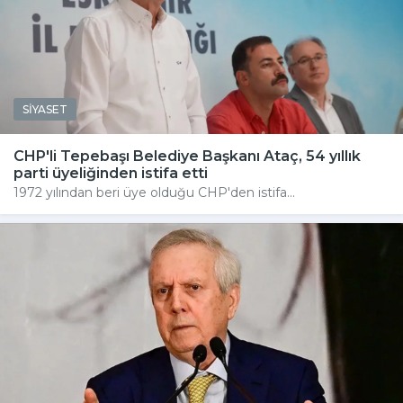
SİYASET
CHP'li Tepebaşı Belediye Başkanı Ataç, 54 yıllık
parti üyeliğinden istifa etti
1972 yılından beri üye olduğu CHP'den istifa...