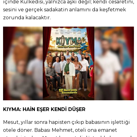
içinde Külkedisi, yalnızca aşkı değil; kendi cesaretini,
sesini ve gerçek sadakatin anlamını da keşfetmek
zorunda kalacaktır.
KIYMA: HAİN EŞER KENDİ DÜŞER
Mesut, yıllar sonra hapisten çıkıp babasının işlettiği
otele döner. Babası Mehmet, oteli ona emanet