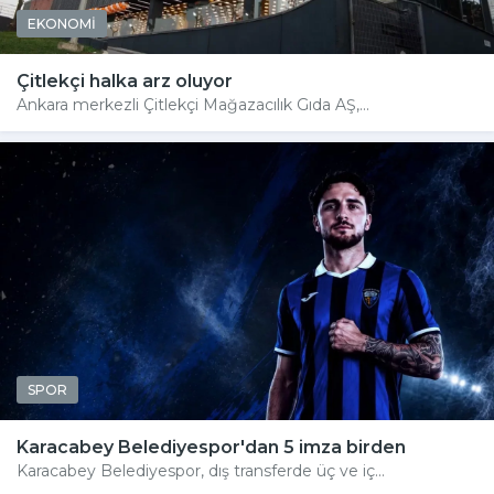
EKONOMİ
Çitlekçi halka arz oluyor
Ankara merkezli Çitlekçi Mağazacılık Gıda AŞ,...
SPOR
Karacabey Belediyespor'dan 5 imza birden
Karacabey Belediyespor, dış transferde üç ve iç...