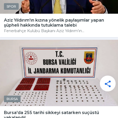
SPOR
Aziz Yıldırım'ın kızına yönelik paylaşımlar yapan
şüpheli hakkında tutuklama talebi
Fenerbahçe Kulübü Başkanı Aziz Yıldırım'ın...
BURSA
Bursa'da 255 tarihi sikkeyi satarken suçüstü
yakalandı!