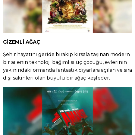
GİZEMLİ AĞAÇ
Şehir hayatını geride bırakıp kırsala taşınan modern
bir ailenin teknoloji bağımlısı üç çocuğu, evlerinin
yakınındaki ormanda fantastik diyarlara açılan ve sıra
dışı sakinleri olan büyülü bir ağaç keşfeder.