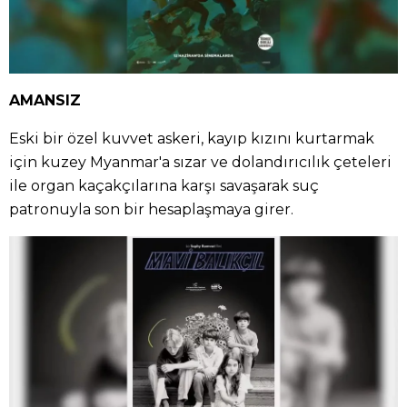
AMANSIZ
Eski bir özel kuvvet askeri, kayıp kızını kurtarmak
için kuzey Myanmar'a sızar ve dolandırıcılık çeteleri
ile organ kaçakçılarına karşı savaşarak suç
patronuyla son bir hesaplaşmaya girer.