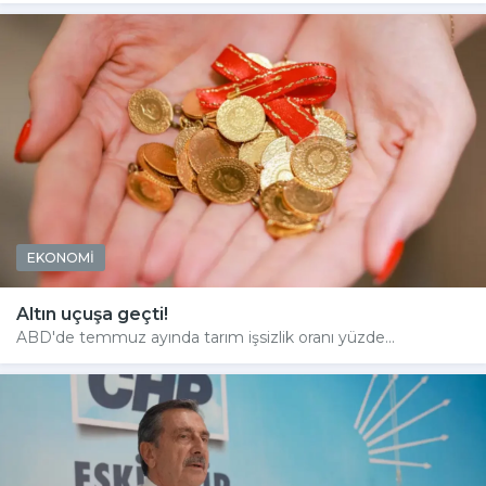
EKONOMİ
Altın uçuşa geçti!
ABD'de temmuz ayında tarım işsizlik oranı yüzde...