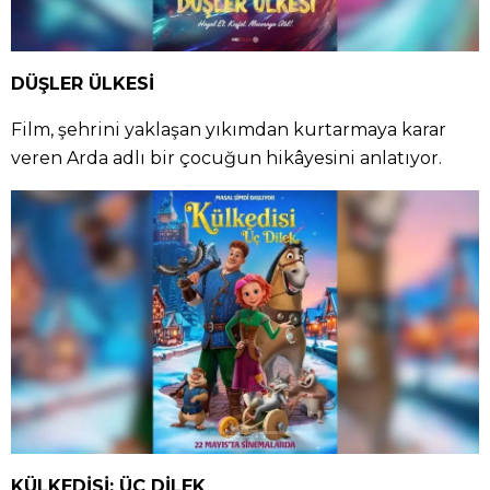
DÜŞLER ÜLKESİ
Film, şehrini yaklaşan yıkımdan kurtarmaya karar
veren Arda adlı bir çocuğun hikâyesini anlatıyor.
KÜLKEDİSİ: ÜÇ DİLEK