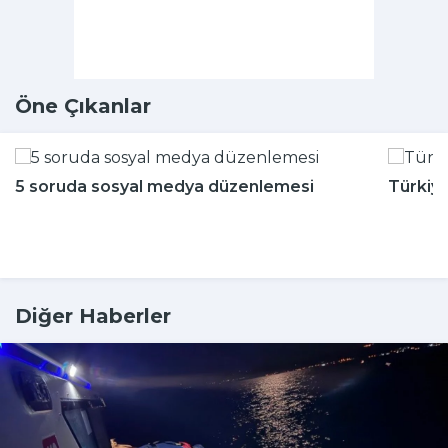
Öne Çıkanlar
5 soruda sosyal medya düzenlemesi
Türkiy
Diğer Haberler