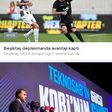
SPOR
Beşiktaş deplasmanda avantajı kaptı
Beşiktaş, UEFA Avrupa Ligi 3. eleme turu ilk...