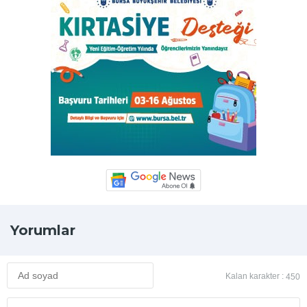
Yorumlar
Kalan karakter :
450