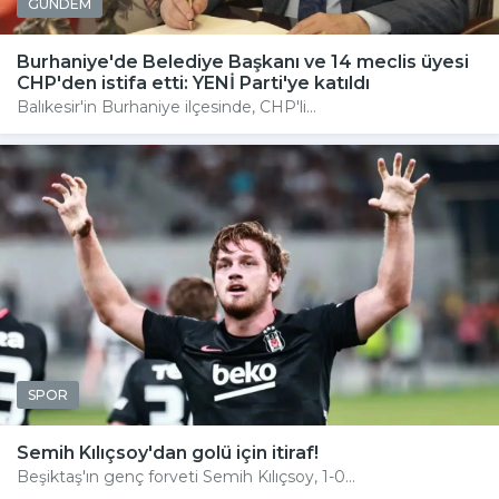
GÜNDEM
Burhaniye'de Belediye Başkanı ve 14 meclis üyesi
CHP'den istifa etti: YENİ Parti'ye katıldı
Balıkesir'in Burhaniye ilçesinde, CHP'li...
SPOR
Semih Kılıçsoy'dan golü için itiraf!
Beşiktaş'ın genç forveti Semih Kılıçsoy, 1-0...