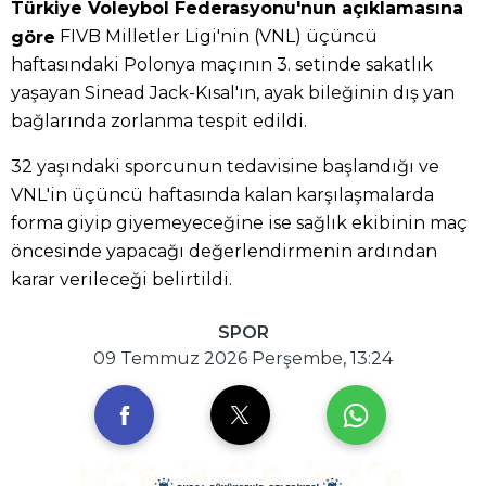
Türkiye Voleybol Federasyonu'nun açıklamasına
FIVB Milletler Ligi'nin (VNL) üçüncü
göre
haftasındaki Polonya maçının 3. setinde sakatlık
yaşayan Sinead Jack-Kısal'ın, ayak bileğinin dış yan
bağlarında zorlanma tespit edildi.
32 yaşındaki sporcunun tedavisine başlandığı ve
VNL'in üçüncü haftasında kalan karşılaşmalarda
forma giyip giyemeyeceğine ise sağlık ekibinin maç
öncesinde yapacağı değerlendirmenin ardından
karar verileceği belirtildi.
SPOR
09 Temmuz 2026 Perşembe, 13:24