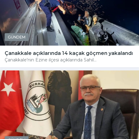
GÜNDEM
Çanakkale açıklarında 14 kaçak göçmen yakalandı
Çanakkale'nin Ezine ilçesi açıklarında Sahil...