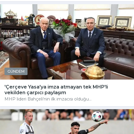
GÜNDEM
'Çerçeve Yasa'ya imza atmayan tek MHP'li
vekilden çarpıcı paylaşım
MHP lideri Bahçeli'nin ilk imzacısı olduğu...