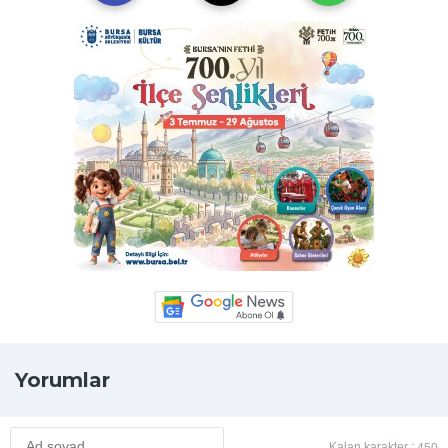
Yorumlar
Kalan karakter :
450