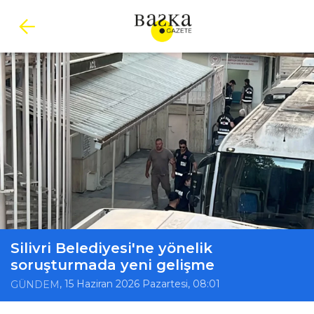
Silivri Belediyesi'ne yönelik
soruşturmada yeni gelişme
, 15 Haziran 2026 Pazartesi, 08:01
GÜNDEM