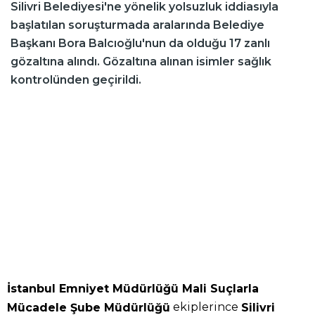
Silivri Belediyesi'ne yönelik yolsuzluk iddiasıyla
başlatılan soruşturmada aralarında Belediye
Başkanı Bora Balcıoğlu'nun da olduğu 17 zanlı
gözaltına alındı. Gözaltına alınan isimler sağlık
kontrolünden geçirildi.
İstanbul Emniyet Müdürlüğü Mali Suçlarla
ekiplerince
Mücadele Şube Müdürlüğü
Silivri