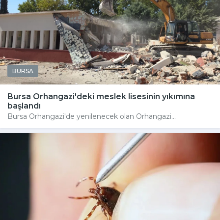
BURSA
Bursa Orhangazi'deki meslek lisesinin yıkımına
başlandı
Bursa Orhangazi'de yenilenecek olan Orhangazi...