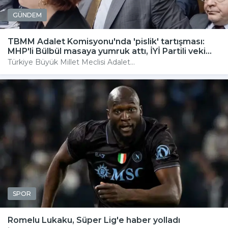
GÜNDEM
TBMM Adalet Komisyonu'nda 'pislik' tartışması:
MHP'li Bülbül masaya yumruk attı, İYİ Partili veki...
Türkiye Büyük Millet Meclisi Adalet...
SPOR
Romelu Lukaku, Süper Lig'e haber yolladı