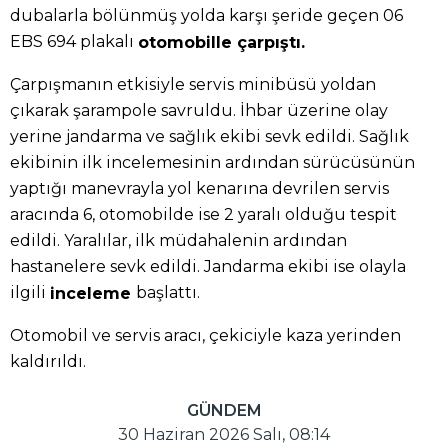
dubalarla bölünmüş yolda karşı şeride geçen 06
EBS 694 plakalı
otomobille çarpıştı.
Çarpışmanın etkisiyle servis minibüsü yoldan
çıkarak şarampole savruldu. İhbar üzerine olay
yerine jandarma ve sağlık ekibi sevk edildi. Sağlık
ekibinin ilk incelemesinin ardından sürücüsünün
yaptığı manevrayla yol kenarına devrilen servis
aracında 6, otomobilde ise 2 yaralı olduğu tespit
edildi. Yaralılar, ilk müdahalenin ardından
hastanelere sevk edildi. Jandarma ekibi ise olayla
ilgili
başlattı.
inceleme
Otomobil ve servis aracı, çekiciyle kaza yerinden
kaldırıldı.
GÜNDEM
30 Haziran 2026 Salı, 08:14