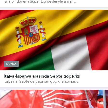
İsmi bir dönem Süper Lig devleriyle anılan...
DÜNYA
İtalya-İspanya arasında Sebte göç krizi
İtalya'nın Sebte'de yaşanan göç krizi sonrası...