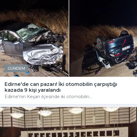
GÜNDEM
Edirne'de can pazarı! İki otomobilin çarpıştığı
kazada 9 kişi yaralandı
Edirne'nin Keşan ilçesinde iki otomobilin...