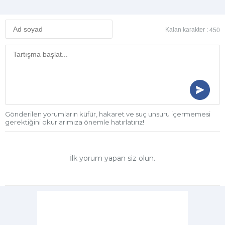
Kalan karakter :
450
Gönderilen yorumların küfür, hakaret ve suç unsuru içermemesi
gerektiğini okurlarımıza önemle hatırlatırız!
İlk yorum yapan siz olun.