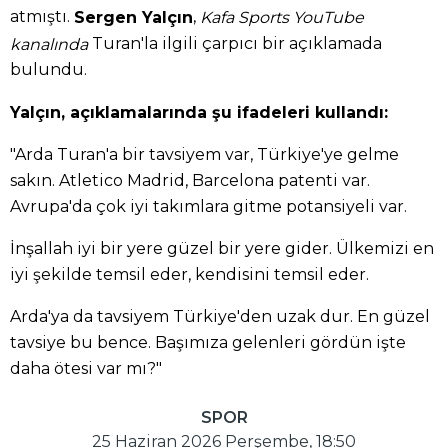
atmıştı.
,
Sergen Yalçın
Kafa Sports YouTube
Turan'la ilgili çarpıcı bir açıklamada
kanalında
bulundu.
Yalçın, açıklamalarında şu ifadeleri kullandı:
"Arda Turan'a bir tavsiyem var, Türkiye'ye gelme
sakın. Atletico Madrid, Barcelona patenti var.
Avrupa'da çok iyi takımlara gitme potansiyeli var.
İnşallah iyi bir yere güzel bir yere gider. Ülkemizi en
iyi şekilde temsil eder, kendisini temsil eder.
Arda'ya da tavsiyem Türkiye'den uzak dur. En güzel
tavsiye bu bence. Başımıza gelenleri gördün işte
daha ötesi var mı?"
SPOR
25 Haziran 2026 Perşembe, 18:50