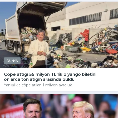
DÜNYA
Çöpe attığı 55 milyon TL'lik piyango biletini,
onlarca ton atığın arasında buldu!
Yanlışlıkla çöpe atılan 1 milyon avroluk...