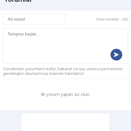
Kalan karakter :
450
Gönderilen yorumların küfür, hakaret ve suç unsuru içermemesi
gerektiğini okurlarımıza önemle hatırlatırız!
İlk yorum yapan siz olun.