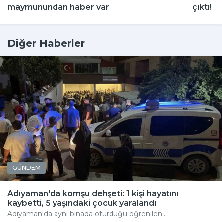
maymunundan haber var
çıktı!
Diğer Haberler
GÜNDEM
Adıyaman'da komşu dehşeti: 1 kişi hayatını
kaybetti, 5 yaşındaki çocuk yaralandı
Adıyaman'da aynı binada oturduğu öğrenilen...