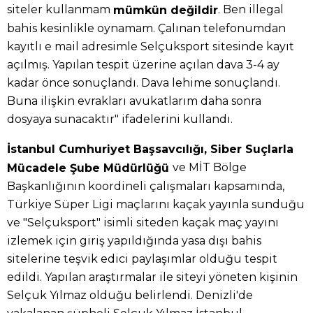
siteler kullanmam
. Ben illegal
mümkün değildir
bahis kesinlikle oynamam. Çalınan telefonumdan
kayıtlı e mail adresimle Selçuksport sitesinde kayıt
açılmış. Yapılan tespit üzerine açılan dava 3-4 ay
kadar önce sonuçlandı. Dava lehime sonuçlandı.
Buna ilişkin evrakları avukatlarım daha sonra
dosyaya sunacaktır" ifadelerini kullandı.
İstanbul Cumhuriyet Başsavcılığı, Siber Suçlarla
ve MİT Bölge
Mücadele Şube Müdürlüğü
Başkanlığının koordineli çalışmaları kapsamında,
Türkiye Süper Ligi maçlarını kaçak yayınla sunduğu
ve "Selçuksport" isimli siteden kaçak maç yayını
izlemek için giriş yapıldığında yasa dışı bahis
sitelerine teşvik edici paylaşımlar olduğu tespit
edildi. Yapılan araştırmalar ile siteyi yöneten kişinin
Selçuk Yılmaz olduğu belirlendi. Denizli'de