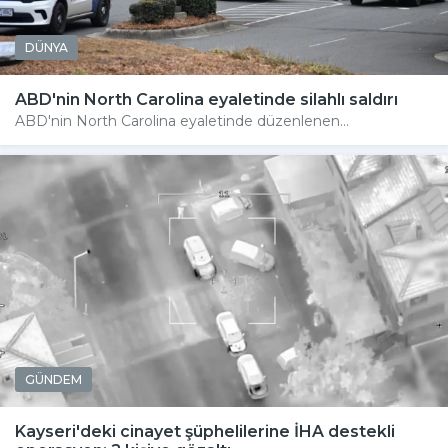
DÜNYA
ABD'nin North Carolina eyaletinde silahlı saldırı
ABD'nin North Carolina eyaletinde düzenlenen...
GÜNDEM
Kayseri'deki cinayet şüphelilerine İHA destekli