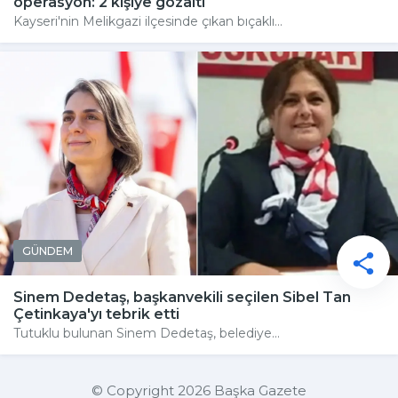
operasyon: 2 kişiye gözaltı
Kayseri'nin Melikgazi ilçesinde çıkan bıçaklı...
GÜNDEM
Sinem Dedetaş, başkanvekili seçilen Sibel Tan
Çetinkaya'yı tebrik etti
Tutuklu bulunan Sinem Dedetaş, belediye...
© Copyright 2026 Başka Gazete