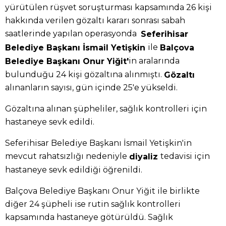
yürütülen rüşvet soruşturması kapsamında 26 kişi
hakkında verilen gözaltı kararı sonrası sabah
saatlerinde yapılan operasyonda
Seferihisar
ile
Belediye Başkanı İsmail Yetişkin
Balçova
in aralarında
Belediye Başkanı Onur Yiğit'
bulunduğu 24 kişi gözaltına alınmıştı.
Gözaltı
alınanların sayısı, gün içinde 25'e yükseldi.
Gözaltına alınan şüpheliler, sağlık kontrolleri için
hastaneye sevk edildi.
Seferihisar Belediye Başkanı İsmail Yetişkin'in
mevcut rahatsızlığı nedeniyle
tedavisi için
diyaliz
hastaneye sevk edildiği öğrenildi.
Balçova Belediye Başkanı Onur Yiğit ile birlikte
diğer 24 şüpheli ise rutin sağlık kontrolleri
kapsamında hastaneye götürüldü. Sağlık