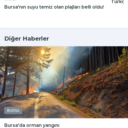
Türkiy
Bursa'nın suyu temiz olan plajları belli oldu!
Diğer Haberler
BURSA
Bursa'da orman yangını