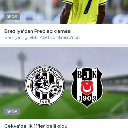
SPOR
Brezilya'dan Fred açıklaması
Brezilya Ligi ekibi Atletico Mineiro'nun...
SPOR
Çekya'da ilk 11'ler belli oldu!