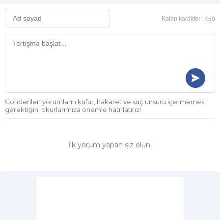
Kalan karakter :
450
Gönderilen yorumların küfür, hakaret ve suç unsuru içermemesi
gerektiğini okurlarımıza önemle hatırlatırız!
İlk yorum yapan siz olun.