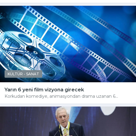
KÜLTÜR - SANAT
Yarın 6 yeni film vizyona girecek
Korkudan komediye, animasyondan drama uzanan 6...