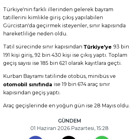
Türkiye'nin farklı illerinden gelerek bayram
tatillerini kimlikle giriş çıkış yapılabilen
Gürcistan'da geçirmek isteyenler, sınır kapısında
hareketliliğe neden oldu.
Tatil sürecinde sınır kapısından
93 bin
Türkiye'ye
191 kişi giriş, 92 bin 430 kişi ise çıkış yaptı. Toplam
geçiş sayısı ise 185 bin 621 olarak kayıtlara geçti.
Kurban Bayramı tatilinde otobüs, minibüs ve
ise 19 bin 674 araç sınır
otomobil sınıfında
kapısından geçiş yaptı.
Araç geçişlerinde en yoğun gün ise 28 Mayıs oldu.
GÜNDEM
01 Haziran 2026 Pazartesi, 15:28