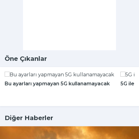
Öne Çıkanlar
Bu ayarları yapmayan 5G kullanamayacak
5G ile 
Diğer Haberler