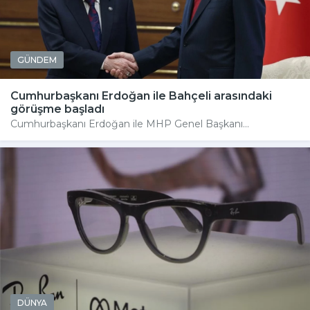
GÜNDEM
Cumhurbaşkanı Erdoğan ile Bahçeli arasındaki
görüşme başladı
Cumhurbaşkanı Erdoğan ile MHP Genel Başkanı...
DÜNYA