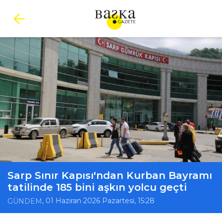
Sarp Sınır Kapısı'ndan Kurban Bayramı
tatilinde 185 bini aşkın yolcu geçti
, 01 Haziran 2026 Pazartesi, 15:28
GÜNDEM